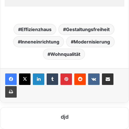
Effizienzhaus
Gestaltungsfreiheit
Inneneinrichtung
Modernisierung
Wohnqualität
LinkedIn
Tumblr
Pinterest
Reddit
VKontakte
Teile per E-Mail
Drucken
djd