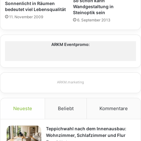
So schön kann
Sonnenlicht in Räumen
Wandgestaltung in
bedeutet viel Lebensqualität
Steinoptik sein
11. November 2009
6. September 2013
ARKM Eventpromo:
ARKM.marketing
Neueste
Beliebt
Kommentare
Teppichwahl nach dem Innenausbau:
Wohnzimmer, Schlafzimmer und Flur