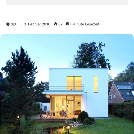
djd
3. Februar 2016
62
1 Minute Lesezeit