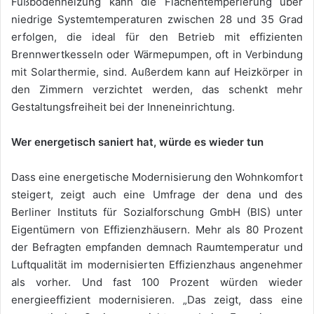
Fußbodenheizung kann die Flächentemperierung über
niedrige Systemtemperaturen zwischen 28 und 35 Grad
erfolgen, die ideal für den Betrieb mit effizienten
Brennwertkesseln oder Wärmepumpen, oft in Verbindung
mit Solarthermie, sind. Außerdem kann auf Heizkörper in
den Zimmern verzichtet werden, das schenkt mehr
Gestaltungsfreiheit bei der Inneneinrichtung.
Wer energetisch saniert hat, würde es wieder tun
Dass eine energetische Modernisierung den Wohnkomfort
steigert, zeigt auch eine Umfrage der dena und des
Berliner Instituts für Sozialforschung GmbH (BIS) unter
Eigentümern von Effizienzhäusern. Mehr als 80 Prozent
der Befragten empfanden demnach Raumtemperatur und
Luftqualität im modernisierten Effizienzhaus angenehmer
als vorher. Und fast 100 Prozent würden wieder
energieeffizient modernisieren. „Das zeigt, dass eine