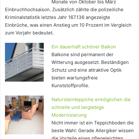
Monate von Oktober bis März
Einbruchhochsaison. Zusätzlich zählte die polizeiliche
Kriminalstatistik letztes Jahr 167.136 angezeigte
Einbrüche, was einen Anstieg um 10 Prozent im Vergleich
zum Vorjahr bedeutet.
Ein dauerhaft schöner Balkon
Balkone sind permanent der
Witterung ausgesetzt. Beständigen
Schutz und eine attraktive Optik
bieten wartungsfreie
Kunststoffprofile.
Natursteinteppiche ermöglichen die
schnelle und langlebige
Modernisierung
Nicht immer ist ein Teppichboden die
beste Wahl: Gerade Allergiker wissen
die Vorteile eines pflegeleichten