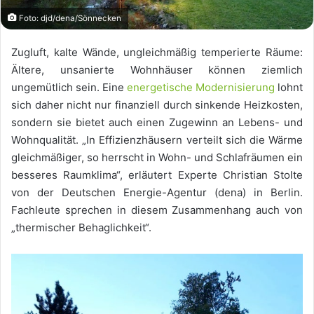
Foto: djd/dena/Sönnecken
Zugluft, kalte Wände, ungleichmäßig temperierte Räume:
Ältere, unsanierte Wohnhäuser können ziemlich
ungemütlich sein. Eine
energetische Modernisierung
lohnt
sich daher nicht nur finanziell durch sinkende Heizkosten,
sondern sie bietet auch einen Zugewinn an Lebens- und
Wohnqualität. „In Effizienzhäusern verteilt sich die Wärme
gleichmäßiger, so herrscht in Wohn- und Schlafräumen ein
besseres Raumklima“, erläutert Experte Christian Stolte
von der Deutschen Energie-Agentur (dena) in Berlin.
Fachleute sprechen in diesem Zusammenhang auch von
„thermischer Behaglichkeit“.