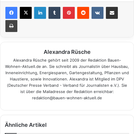
LinkedIn
Tumblr
Pinterest
Reddit
VKontakte
Teile per E-Mail
Drucken
Alexandra Rüsche
Alexandra Rüsche gehört seit 2009 der Redaktion Bauen-
Wohnen-Aktuell.de an. Sie schreibt als Journalistin über Hausbau,
Inneneinrichtung, Energiesparen, Gartengestaltung, Pflanzen und
Haustiere, sowie Innovationen. Alexandra ist Mitglied im DPV
(Deutscher Presse Verband - Verband für Journalisten e.V.). Sie
ist über die Mailadresse der Redaktion erreichbar:
redaktion@bauen-wohnen-aktuell.de
Ähnliche Artikel