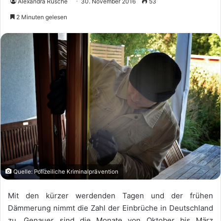
Alexandra Rüsche
30. November 2016
53
2 Minuten gelesen
Quelle: Polizeiliche Kriminalprävention
Mit den kürzer werdenden Tagen und der frühen
Dämmerung nimmt die Zahl der Einbrüche in Deutschland
zu. Genauer sind die Monate von Oktober bis März