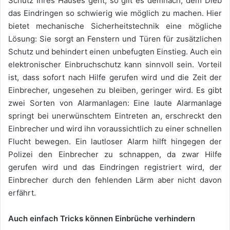
Schutz Ihres Hauses geht, so gilt es demnach, dem Dieb
das Eindringen so schwierig wie möglich zu machen. Hier
bietet mechanische Sicherheitstechnik eine mögliche
Lösung: Sie sorgt an Fenstern und Türen für zusätzlichen
Schutz und behindert einen unbefugten Einstieg. Auch ein
elektronischer Einbruchschutz kann sinnvoll sein. Vorteil
ist, dass sofort nach Hilfe gerufen wird und die Zeit der
Einbrecher, ungesehen zu bleiben, geringer wird. Es gibt
zwei Sorten von Alarmanlagen: Eine laute Alarmanlage
springt bei unerwünschtem Eintreten an, erschreckt den
Einbrecher und wird ihn voraussichtlich zu einer schnellen
Flucht bewegen. Ein lautloser Alarm hilft hingegen der
Polizei den Einbrecher zu schnappen, da zwar Hilfe
gerufen wird und das Eindringen registriert wird, der
Einbrecher durch den fehlenden Lärm aber nicht davon
erfährt.
Auch einfach Tricks können Einbrüche verhindern