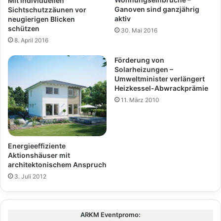
Mit individuellen
Ganoven sind ganzjährig
Sichtschutzzäunen vor
aktiv
neugierigen Blicken
schützen
30. Mai 2016
8. April 2016
Förderung von
Solarheizungen –
Umweltminister verlängert
Heizkessel-Abwrackprämie
11. März 2010
Energieeffiziente
Aktionshäuser mit
architektonischem Anspruch
3. Juli 2012
ARKM Eventpromo: