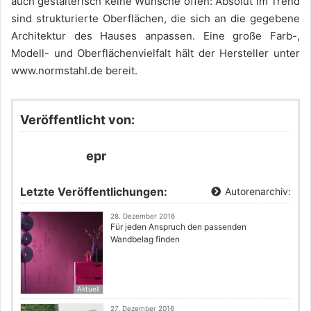
auch gestalterisch keine Wünsche offen: Absolut im Trend
sind strukturierte Oberflächen, die sich an die gegebene
Architektur des Hauses anpassen. Eine große Farb-,
Modell- und Oberflächenvielfalt hält der Hersteller unter
www.normstahl.de bereit.
Veröffentlicht von:
epr
Letzte Veröffentlichungen:
Autorenarchiv:
28. Dezember 2016
Für jeden Anspruch den passenden
Wandbelag finden
Aktuell
27. Dezember 2016