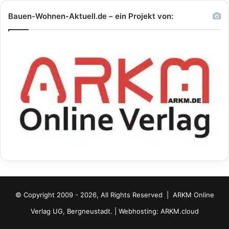
Bauen-Wohnen-Aktuell.de – ein Projekt von:
© Copyright 2009 - 2026, All Rights Reserved |
ARKM Online
Verlag UG, Bergneustadt.
| Webhosting:
ARKM.cloud