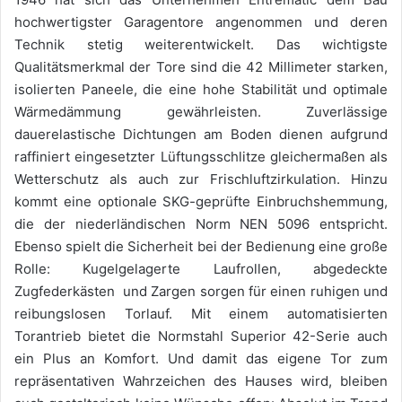
hochwertigster Garagentore angenommen und deren
Technik stetig weiterentwickelt. Das wichtigste
Qualitätsmerkmal der Tore sind die 42 Millimeter starken,
isolierten Paneele, die eine hohe Stabilität und optimale
Wärmedämmung gewährleisten. Zuverlässige
dauerelastische Dichtungen am Boden dienen aufgrund
raffiniert eingesetzter Lüftungsschlitze gleichermaßen als
Wetterschutz als auch zur Frischluftzirkulation. Hinzu
kommt eine optionale SKG-geprüfte Einbruchshemmung,
die der niederländischen Norm NEN 5096 entspricht.
Ebenso spielt die Sicherheit bei der Bedienung eine große
Rolle: Kugelgelagerte Laufrollen, abgedeckte
Zugfederkästen und Zargen sorgen für einen ruhigen und
reibungslosen Torlauf. Mit einem automatisierten
Torantrieb bietet die Normstahl Superior 42-Serie auch
ein Plus an Komfort. Und damit das eigene Tor zum
repräsentativen Wahrzeichen des Hauses wird, bleiben