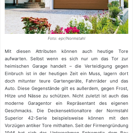
Foto: epr/Normstahl
Mit diesen Attributen können auch heutige Tore
aufwarten. Selbst wenn es sich nur um das Tor zur
heimischen Garage handelt – die Verteidigung gegen
Einbruch ist in der heutigen Zeit ein Muss, lagern dort
doch mitunter teure Gartengeräte, Fahrräder und das
Auto. Diese Gegenstände gilt es außerdem, gegen Frost,
Hitze und Nässe zu schützen. Nicht zuletzt ist auch das
moderne Garagentor ein Repräsentant des eigenen
Geschmacks. Die Deckensektionaltore der Normstahl
Superior 42-Serie beispielsweise können mit den
Vorzügen antiker Tore mithalten. Seit der Firmengründung
1946 hat sich das Unternehmen Entrematic dem Bau