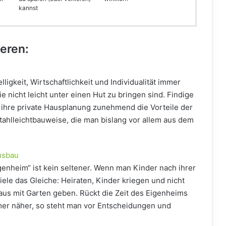
kannst
ieren:
igkeit, Wirtschaftlichkeit und Individualität immer
ie nicht leicht unter einen Hut zu bringen sind. Findige
ihre private Hausplanung zunehmend die Vorteile der
Stahlleichtbauweise, die man bislang vor allem aus dem
usbau
enheim“ ist kein seltener. Wenn man Kinder nach ihrer
iele das Gleiche: Heiraten, Kinder kriegen und nicht
Haus mit Garten geben. Rückt die Zeit des Eigenheims
er näher, so steht man vor Entscheidungen und