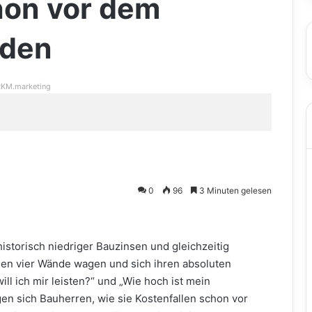
hon vor dem
iden
KM.marketing
0
96
3 Minuten gelesen
historisch niedriger Bauzinsen und gleichzeitig
enen vier Wände wagen und sich ihren absoluten
ll ich mir leisten?“ und „Wie hoch ist mein
agen sich Bauherren, wie sie Kostenfallen schon vor