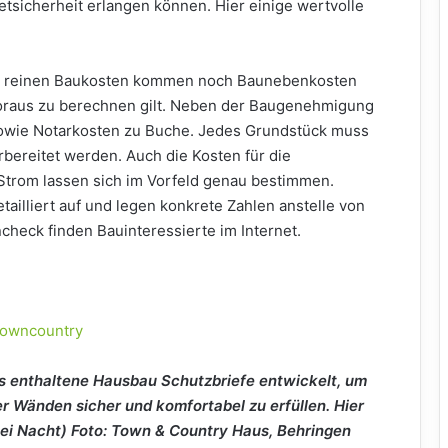
sicherheit erlangen können. Hier einige wertvolle
den reinen Baukosten kommen noch Baunebenkosten
 Voraus zu berechnen gilt. Neben der Baugenehmigung
owie Notarkosten zu Buche. Jedes Grundstück muss
ereitet werden. Auch die Kosten für die
trom lassen sich im Vorfeld genau bestimmen.
tailliert auf und legen konkrete Zahlen anstelle von
heck finden Bauinteressierte im Internet.
s enthaltene Hausbau Schutzbriefe entwickelt, um
 Wänden sicher und komfortabel zu erfüllen. Hier
ei Nacht) Foto: Town & Country Haus, Behringen