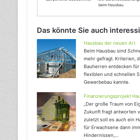
beim Hausbau
Das könnte Sie auch interess
Hausbau der neuen Art
Beim Hausbau sind Schnell
mehr gefragt. Kriterien, d
Bauherren entdecken für 
flexiblen und schnellen 
Gewerbebau kannte.
Finanzierungsprojekt Ha
„Der große Traum von Eig
Zukunft fragt antworten v
zuletzt soll es auch ein 
für Erwachsene dann imm
Hindernissen,…