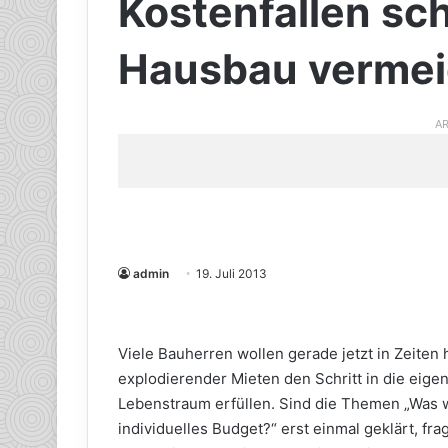
Kostenfallen sc
Hausbau verme
AR
admin
19. Juli 2013
Viele Bauherren wollen gerade jetzt in Zeiten 
explodierender Mieten den Schritt in die eig
Lebenstraum erfüllen. Sind die Themen „Was wi
individuelles Budget?“ erst einmal geklärt, fr