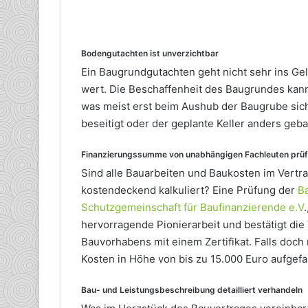
Bodengutachten ist unverzichtbar
Ein Baugrundgutachten geht nicht sehr ins Geld
wert. Die Beschaffenheit des Baugrundes kan
was meist erst beim Aushub der Baugrube sic
beseitigt oder der geplante Keller anders ge
Finanzierungssumme von unabhängigen Fachleuten prüf
Sind alle Bauarbeiten und Baukosten im Vertra
kostendeckend kalkuliert? Eine Prüfung der
B
Schutzgemeinschaft für Baufinanzierende e.V
hervorragende Pionierarbeit und bestätigt die 
Bauvorhabens mit einem Zertifikat. Falls do
Kosten in Höhe von bis zu 15.000 Euro aufgef
Bau- und Leistungsbeschreibung detailliert verhandeln