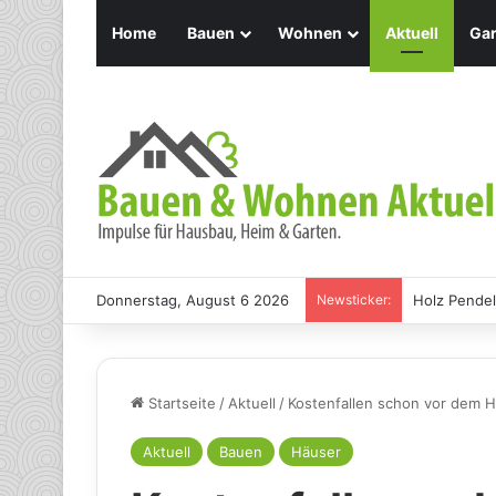
Home
Bauen
Wohnen
Aktuell
Gar
Donnerstag, August 6 2026
Newsticker:
Holz Pendel
Startseite
/
Aktuell
/
Kostenfallen schon vor dem 
Aktuell
Bauen
Häuser