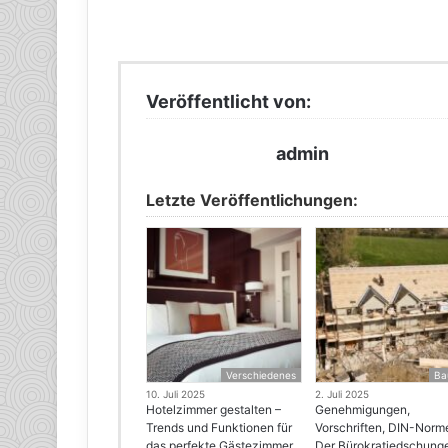
Veröffentlicht von:
admin
Letzte Veröffentlichungen:
Verschiedenes
Ba
10. Juli 2025
2. Juli 2025
Hotelzimmer gestalten –
Genehmigungen,
Trends und Funktionen für
Vorschriften, DIN-Norm
das perfekte Gästezimmer
Der Bürokratiedschung