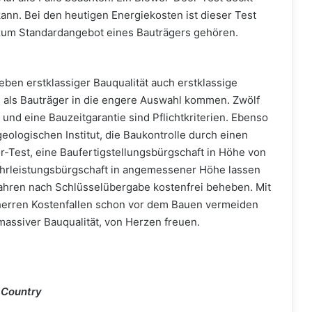
ann. Bei den heutigen Energiekosten ist dieser Test
 zum Standardangebot eines Bauträgers gehören.
eben erstklassiger Bauqualität auch erstklassige
en als Bauträger in die engere Auswahl kommen. Zwölf
und eine Bauzeitgarantie sind Pflichtkriterien. Ebenso
eologischen Institut, die Baukontrolle durch einen
-Test, eine Baufertigstellungsbürgschaft in Höhe von
hrleistungsbürgschaft in angemessener Höhe lassen
Jahren nach Schlüsselübergabe kostenfrei beheben. Mit
herren Kostenfallen schon vor dem Bauen vermeiden
massiver Bauqualität, von Herzen freuen.
 Country