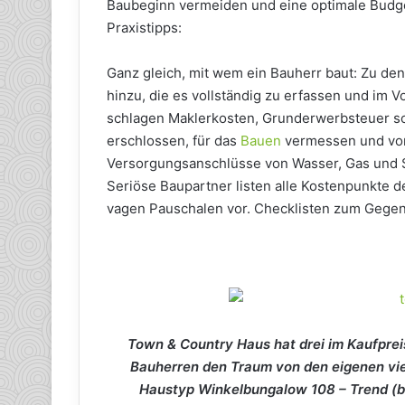
Baubeginn vermeiden und eine optimale Budget
Praxistipps:
Ganz gleich, mit wem ein Bauherr baut: Zu 
hinzu, die es vollständig zu erfassen und im
schlagen Maklerkosten, Grunderwerbsteuer s
erschlossen, für das
Bauen
vermessen und vorb
Versorgungsanschlüsse von Wasser, Gas und S
Seriöse Baupartner listen alle Kostenpunkte de
vagen Pauschalen vor. Checklisten zum Gegenc
Town & Country Haus hat drei im Kaufprei
Bauherren den Traum von den eigenen vier
Haustyp Winkelbungalow 108 – Trend (b