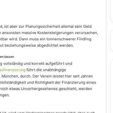
, ist aber zur Planungssicherheit allemal sein Geld
n ansonsten massive Kostensteigerungen verursachen,
htbar wird. Dann muss ein tonnenschwerer Findling
baut beziehungsweise abgedichtet werden.
en lassen
g vollständig und korrekt aufgeführt und
aufinanzierung
führt die unabhängige
., München, durch. Der Verein leistet hier seit Jahren
Vollständigkeit und Richtigkeit der Finanzierung eines
ch noch etwas Unvorhergesehenes geschieht, werden
angen.