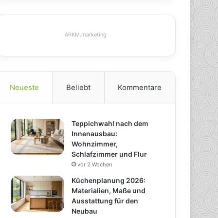
ARKM.marketing
Neueste
Beliebt
Kommentare
Teppichwahl nach dem
Innenausbau:
Wohnzimmer,
Schlafzimmer und Flur
vor 2 Wochen
Küchenplanung 2026:
Materialien, Maße und
Ausstattung für den
Neubau