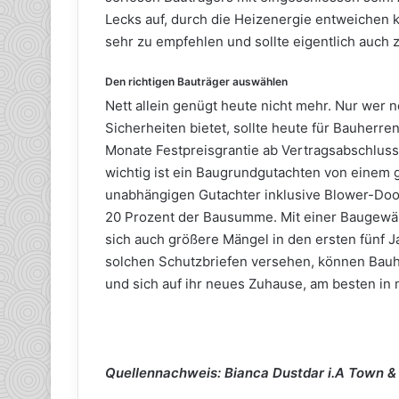
Lecks auf, durch die Heizenergie entweichen k
sehr zu empfehlen und sollte eigentlich auch
Den richtigen Bauträger auswählen
Nett allein genügt heute nicht mehr. Nur wer n
Sicherheiten bietet, sollte heute für Bauherr
Monate Festpreisgrantie ab Vertragsabschluss 
wichtig ist ein Baugrundgutachten von einem g
unabhängigen Gutachter inklusive Blower-Door
20 Prozent der Bausumme. Mit einer Baugewä
sich auch größere Mängel in den ersten fünf 
solchen Schutzbriefen versehen, können Bau
und sich auf ihr neues Zuhause, am besten in 
Quellennachweis: Bianca Dustdar i.A Town &