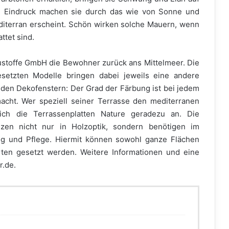
n Eindruck machen sie durch das wie von Sonne und
diterran erscheint. Schön wirken solche Mauern, wenn
ttet sind.
ustoffe GmbH die Bewohner zurück ans Mittelmeer. Die
esetzten Modelle bringen dabei jeweils eine andere
den Dekofenstern: Der Grad der Färbung ist bei jedem
macht. Wer speziell seiner Terrasse den mediterranen
ich die Terrassenplatten Nature geradezu an. Die
änzen nicht nur in Holzoptik, sondern benötigen im
ng und Pflege. Hiermit können sowohl ganze Flächen
rten gesetzt werden. Weitere Informationen und eine
r.de.