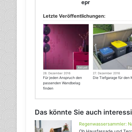
epr
Letzte Veröffentlichungen:
Aktuell
Ba
28. Dezember 2016
27. Dezember 2016
Für jeden Anspruch den
Die Tiefgarage für den 
passenden Wandbelag
finden
Das könnte Sie auch interess
Regenwassersammler: Nat
Ob Hausfassade und Terr