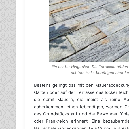
Ein echter Hingucker: Die Terrassenböde
echtem Holz, benötigen aber kein
Bestens gelingt das mit den Mauerabdeckun
Garten oder auf der Terrasse das locker leich
sie damit Mauern, die meist als reine A
daherkommen, einen lebendigen, warmen Cha
des Grundstücks auf und die Bewohner fühlen 
oder Frankreich erinnert. Eine bezaubern
Halbschalenabdeckungen Teja Curva. In drei F