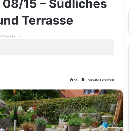
 08/15 – Südliches
 und Terrasse
KM.marketing
55
1 Minute Lesezeit