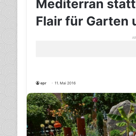
Mediterran statt
Flair für Garten
AR
epr
11. Mai 2016