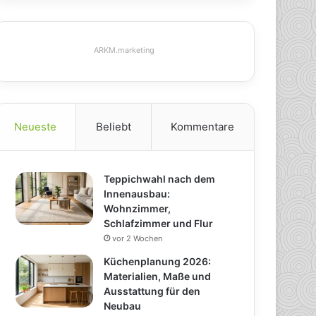
ARKM.marketing
Neueste
Beliebt
Kommentare
Teppichwahl nach dem
Innenausbau:
Wohnzimmer,
Schlafzimmer und Flur
vor 2 Wochen
Küchenplanung 2026:
Materialien, Maße und
Ausstattung für den
Neubau