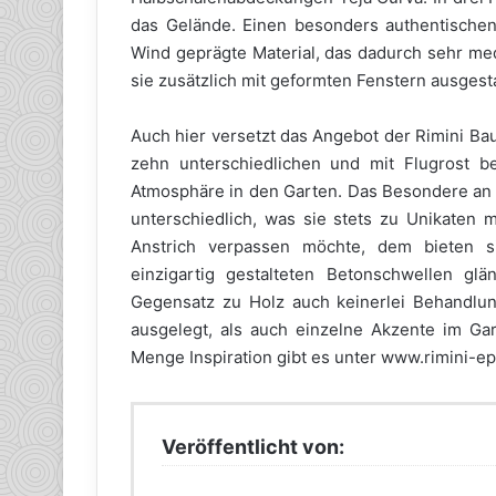
das Gelände. Einen besonders authentische
Wind geprägte Material, das dadurch sehr me
sie zusätzlich mit geformten Fenstern ausgesta
Auch hier versetzt das Angebot der Rimini Ba
zehn unterschiedlichen und mit Flugrost b
Atmosphäre in den Garten. Das Besondere an 
unterschiedlich, was sie stets zu Unikaten 
Anstrich verpassen möchte, dem bieten s
einzigartig gestalteten Betonschwellen gl
Gegensatz zu Holz auch keinerlei Behandlu
ausgelegt, als auch einzelne Akzente im Ga
Menge Inspiration gibt es unter www.rimini-ep
Veröffentlicht von: