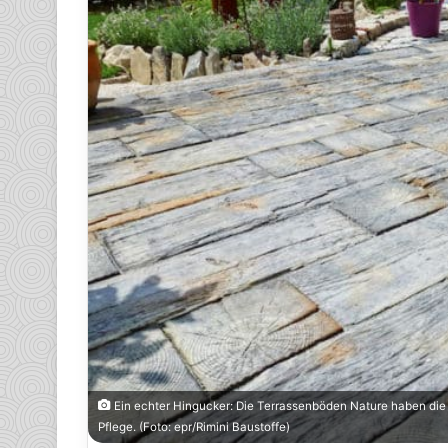
Ein echter Hingucker: Die Terrassenböden Nature haben die
Pflege. (Foto: epr/Rimini Baustoffe)