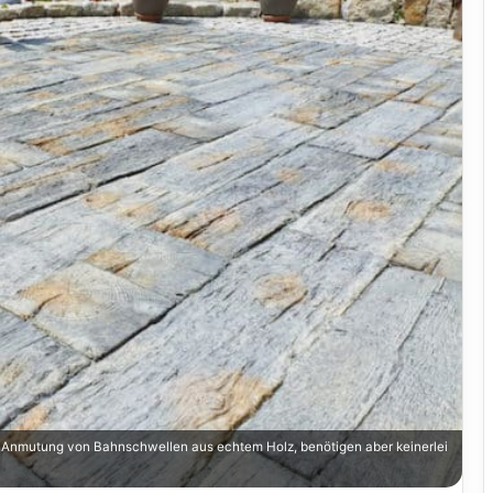
 Anmutung von Bahnschwellen aus echtem Holz, benötigen aber keinerlei