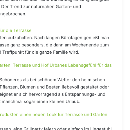
 Der Trend zur naturnahen Garten- und
 ungebrochen.
für die Terrasse
rten aufzuhalten. Nach langen Bürotagen genießt man
rrasse ganz besonders, die dann am Wochenende zum
reffpunkt für die ganze Familie wird.
Garten, Terrasse und Hof Urbanes Lebensgefühl für das
s Schöneres als bei schönem Wetter den heimischen
Pflanzen, Blumen und Beeten liebevoll gestaltet oder
eignet er sich hervorragend als Entspannungs- und
 manchmal sogar einen kleinen Urlaub.
rodukten einen neuen Look für Terrasse und Garten
ssen, eine Grillparty feiern oder einfach im Liegestuhl