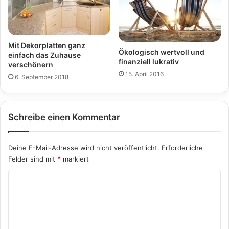
Mit Dekorplatten ganz
Ökologisch wertvoll und
einfach das Zuhause
finanziell lukrativ
verschönern
15. April 2016
6. September 2018
Schreibe einen Kommentar
Deine E-Mail-Adresse wird nicht veröffentlicht.
Erforderliche
Felder sind mit
*
markiert
K
o
m
m