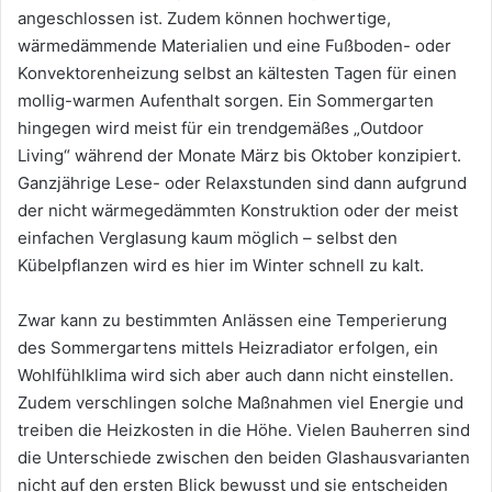
angeschlossen ist. Zudem können hochwertige,
wärmedämmende Materialien und eine Fußboden- oder
Konvektorenheizung selbst an kältesten Tagen für einen
mollig-warmen Aufenthalt sorgen. Ein Sommergarten
hingegen wird meist für ein trendgemäßes „Outdoor
Living“ während der Monate März bis Oktober konzipiert.
Ganzjährige Lese- oder Relaxstunden sind dann aufgrund
der nicht wärmegedämmten Konstruktion oder der meist
einfachen Verglasung kaum möglich – selbst den
Kübelpflanzen wird es hier im Winter schnell zu kalt.
Zwar kann zu bestimmten Anlässen eine Temperierung
des Sommergartens mittels Heizradiator erfolgen, ein
Wohlfühlklima wird sich aber auch dann nicht einstellen.
Zudem verschlingen solche Maßnahmen viel Energie und
treiben die Heizkosten in die Höhe. Vielen Bauherren sind
die Unterschiede zwischen den beiden Glashausvarianten
nicht auf den ersten Blick bewusst und sie entscheiden