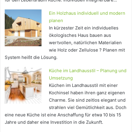
Ein Holzhaus individuell und modern
planen
In kürzester Zeit ein individuelles
ökologisches Haus bauen aus
wertvollen, natürlichen Materialien
wie Holz oder Zellulose ? Planen mit
System heißt die Lösung.
Küche im Landhausstil – Planung und
Umsetzung
Küchen im Landhausstil mit einer
Kochinsel haben ihren ganz eigenen
Charme. Sie sind zeitlos elegant und
strahlen viel Gemütlichkeit aus. Doch
eine neue Küche ist eine Anschaffung für etwa 10 bis 15
Jahre und daher eine Investition in die Zukunft.