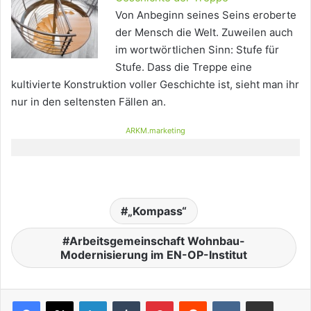
Von Anbeginn seines Seins eroberte
der Mensch die Welt. Zuweilen auch
im wortwörtlichen Sinn: Stufe für
Stufe. Dass die Treppe eine
kultivierte Konstruktion voller Geschichte ist, sieht man ihr
nur in den seltensten Fällen an.
ARKM.marketing
„Kompass“
Arbeitsgemeinschaft Wohnbau-
Modernisierung im EN-OP-Institut
LinkedIn
Tumblr
Pinterest
Reddit
VKontakte
Teile per E-Mail