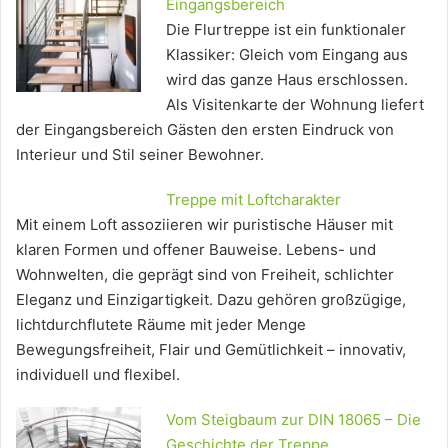
Eingangsbereich
Die Flurtreppe ist ein funktionaler
Klassiker: Gleich vom Eingang aus
wird das ganze Haus erschlossen.
Als Visitenkarte der Wohnung liefert
der Eingangsbereich Gästen den ersten Eindruck von
Interieur und Stil seiner Bewohner.
Treppe mit Loftcharakter
Mit einem Loft assoziieren wir puristische Häuser mit
klaren Formen und offener Bauweise. Lebens- und
Wohnwelten, die geprägt sind von Freiheit, schlichter
Eleganz und Einzigartigkeit. Dazu gehören großzügige,
lichtdurchflutete Räume mit jeder Menge
Bewegungsfreiheit, Flair und Gemütlichkeit – innovativ,
individuell und flexibel.
Vom Steigbaum zur DIN 18065 – Die
Geschichte der Treppe