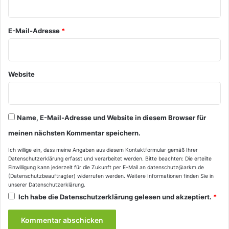
*
E-Mail-Adresse
*
Website
Name, E-Mail-Adresse und Website in diesem Browser für
meinen nächsten Kommentar speichern.
Ich willige ein, dass meine Angaben aus diesem Kontaktformular gemäß Ihrer
Datenschutzerklärung
erfasst und verarbeitet werden. Bitte beachten: Die erteilte
Einwilligung kann jederzeit für die Zukunft per E-Mail an datenschutz@arkm.de
(Datenschutzbeauftragter) widerrufen werden. Weitere Informationen finden Sie in
unserer
Datenschutzerklärung
.
Ich habe die
Datenschutzerklärung
gelesen und akzeptiert.
*