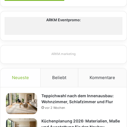
ARKM Eventpromo:
ARKM.marketing
Neueste
Beliebt
Kommentare
Teppichwahl nach dem Innenausbau:
Wohnzimmer, Schlafzimmer und Flur
vor 2 Wochen
Küchenplanung 2026: Materialien, Maße
und Ausstattung für den Neubau