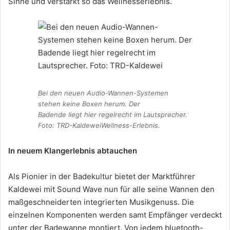
Sinne und verstärkt so das Wellnesserlebnis.
Bei den neuen Audio-Wannen-Systemen
stehen keine Boxen herum. Der
Badende liegt hier regelrecht im Lautsprecher.
Foto: TRD-KaldeweiWellness-Erlebnis.
In neuem Klangerlebnis abtauchen
Als Pionier in der Badekultur bietet der Marktführer
Kaldewei mit Sound Wave nun für alle seine Wannen den
maßgeschneiderten integrierten Musikgenuss. Die
einzelnen Komponenten werden samt Empfänger verdeckt
unter der Badewanne montiert. Von jedem bluetooth-