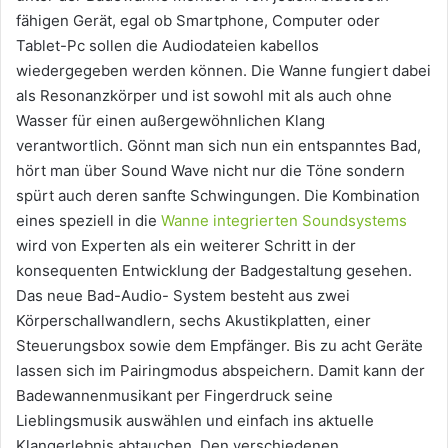
fähigen Gerät, egal ob Smartphone, Computer oder
Tablet-Pc sollen die Audiodateien kabellos
wiedergegeben werden können. Die Wanne fungiert dabei
als Resonanzkörper und ist sowohl mit als auch ohne
Wasser für einen außergewöhnlichen Klang
verantwortlich. Gönnt man sich nun ein entspanntes Bad,
hört man über Sound Wave nicht nur die Töne sondern
spürt auch deren sanfte Schwingungen. Die Kombination
eines speziell in die
Wanne integrierten Soundsystems
wird von Experten als ein weiterer Schritt in der
konsequenten Entwicklung der Badgestaltung gesehen.
Das neue Bad-Audio- System besteht aus zwei
Körperschallwandlern, sechs Akustikplatten, einer
Steuerungsbox sowie dem Empfänger. Bis zu acht Geräte
lassen sich im Pairingmodus abspeichern. Damit kann der
Badewannenmusikant per Fingerdruck seine
Lieblingsmusik auswählen und einfach ins aktuelle
Klangerlebnis abtauchen. Den verschiedenen