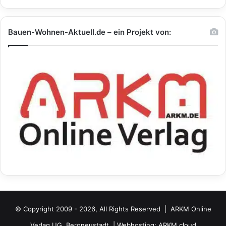
Bauen-Wohnen-Aktuell.de – ein Projekt von:
© Copyright 2009 - 2026, All Rights Reserved |
ARKM Online
Verlag UG, Bergneustadt.
| Webhosting:
ARKM.cloud