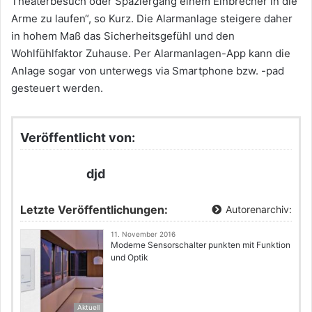
Theaterbesuch oder Spaziergang einem Einbrecher in die
Arme zu laufen“, so Kurz. Die Alarmanlage steigere daher
in hohem Maß das Sicherheitsgefühl und den
Wohlfühlfaktor Zuhause. Per Alarmanlagen-App kann die
Anlage sogar von unterwegs via Smartphone bzw. -pad
gesteuert werden.
Veröffentlicht von:
djd
Letzte Veröffentlichungen:
Autorenarchiv:
11. November 2016
Moderne Sensorschalter punkten mit Funktion
und Optik
Aktuell