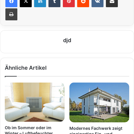
Drucken
djd
Ähnliche Artikel
Ob im Sommer oder im
Modernes Fachwerk zeigt
Winter – Luftbefeuchter
einzigartige Ein- und