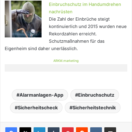
Einbruchschutz im Handumdrehen
nachrüsten
Die Zahl der Einbrüche steigt
kontinuierlich und 2015 wurden neue
Rekordzahlen erreicht.
Schutzmaßnahmen für das
Eigenheim sind daher unerlässlich.
ARKM.marketing
Alarmanlagen-App
Einbruchschutz
Sicherheitscheck
Sicherheitstechnik
LinkedIn
Tumblr
Pinterest
Reddit
VKontakte
Teile per E-Mail