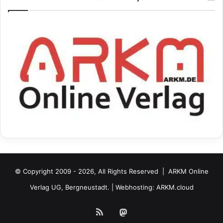
© Copyright 2009 - 2026, All Rights Reserved |
ARKM Online
Verlag UG, Bergneustadt.
| Webhosting:
ARKM.cloud
RSS
Mastodon