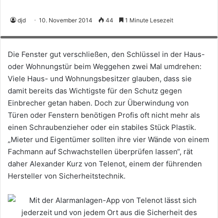
Mit der Alarmanlagen-App von Telenot lässt sich jederzeit und von jedem
djd
10. November 2014
44
1 Minute Lesezeit
Ort aus die Sicherheit des Zuhauses kontrollieren und steuern. Foto:
djd/TELENOT ELECTRONIC GMBH
Die Fenster gut verschließen, den Schlüssel in der Haus-
oder Wohnungstür beim Weggehen zwei Mal umdrehen:
Viele Haus- und Wohnungsbesitzer glauben, dass sie
damit bereits das Wichtigste für den Schutz gegen
Einbrecher getan haben. Doch zur Überwindung von
Türen oder Fenstern benötigen Profis oft nicht mehr als
einen Schraubenzieher oder ein stabiles Stück Plastik.
„Mieter und Eigentümer sollten ihre vier Wände von einem
Fachmann auf Schwachstellen überprüfen lassen“, rät
daher Alexander Kurz von Telenot, einem der führenden
Hersteller von Sicherheitstechnik.