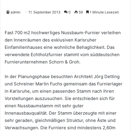
admin
11. September 2013
0
59
1 Minute Lesezeit
Fast 700 m2 hochwertiges Nussbaum-Furnier verleihen
den Innenräumen des exklusiven Karlsruher
Einfamilienhauses eine wohnliche Behaglichkeit. Das
verwendete Echtholzfurnier stammt vom süddeutschen
Furnierunternehmen Schorn & Groh.
In der Planungsphase besuchten Architekt Jörg Detting
und Schreiner Martin Fuchs gemeinsam das Furnierlager
in Karlsruhe, um einen passenden Stamm nach ihren
Vorstellungen auszusuchen. Sie entschieden sich für
einen Nussbaumstamm mit sehr guter
Innenausbauqualität. Der Stamm überzeugte mit einer
sehr geraden, gleichmäßigen Struktur, ohne Äste und
Verwachsungen. Die Furniere sind mindestens 2,60m