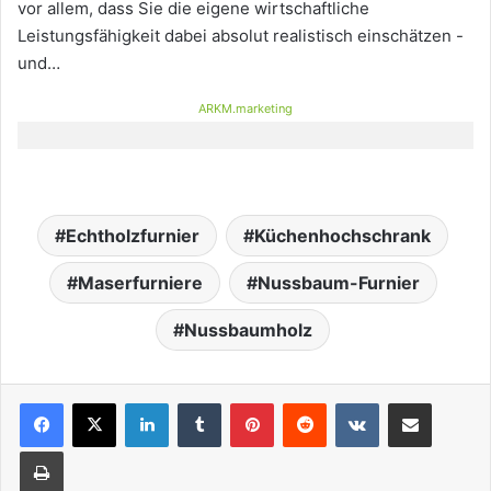
vor allem, dass Sie die eigene wirtschaftliche
Leistungsfähigkeit dabei absolut realistisch einschätzen -
und…
ARKM.marketing
Echtholzfurnier
Küchenhochschrank
Maserfurniere
Nussbaum-Furnier
Nussbaumholz
LinkedIn
Tumblr
Pinterest
Reddit
VKontakte
Teile per E-Mail
Drucken