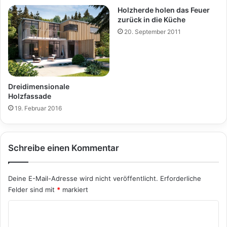
Holzherde holen das Feuer
zurück in die Küche
20. September 2011
Dreidimensionale
Holzfassade
19. Februar 2016
Schreibe einen Kommentar
Deine E-Mail-Adresse wird nicht veröffentlicht.
Erforderliche
Felder sind mit
*
markiert
K
o