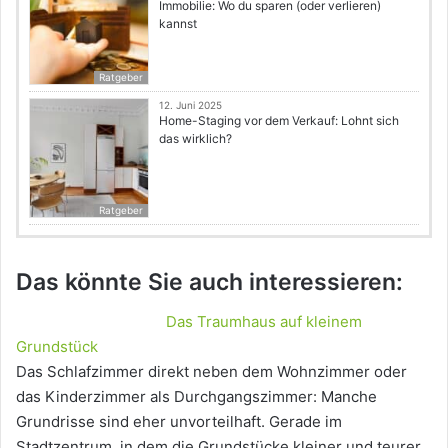
Immobilie: Wo du sparen (oder verlieren)
kannst
Ratgeber
12. Juni 2025
Home-Staging vor dem Verkauf: Lohnt sich
das wirklich?
Ratgeber
Das könnte Sie auch interessieren:
Das Traumhaus auf kleinem
Grundstück
Das Schlafzimmer direkt neben dem Wohnzimmer oder
das Kinderzimmer als Durchgangszimmer: Manche
Grundrisse sind eher unvorteilhaft. Gerade im
Stadtzentrum, in dem die Grundstücke kleiner und teurer