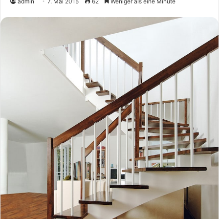
admin
7. Mai 2015
62
Weniger als eine Minute