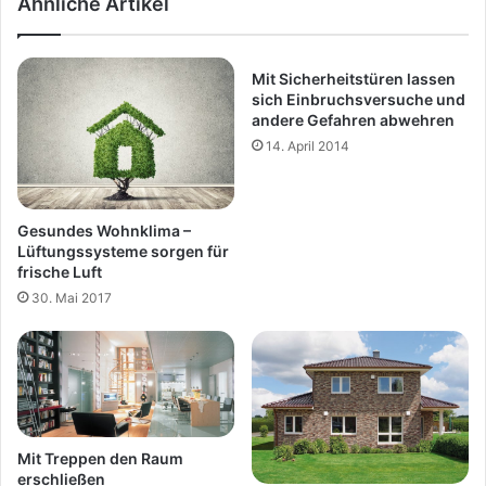
Ähnliche Artikel
Mit Sicherheitstüren lassen
sich Einbruchsversuche und
andere Gefahren abwehren
14. April 2014
Gesundes Wohnklima –
Lüftungssysteme sorgen für
frische Luft
30. Mai 2017
Mit Treppen den Raum
erschließen