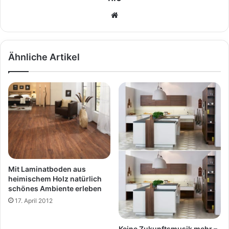
We
bs
eit
e
Ähnliche Artikel
Mit Laminatboden aus
heimischem Holz natürlich
schönes Ambiente erleben
17. April 2012
Keine Zukunftsmusik mehr –