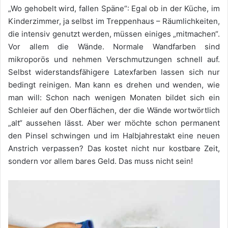
„Wo gehobelt wird, fallen Späne“: Egal ob in der Küche, im
Kinderzimmer, ja selbst im Treppenhaus – Räumlichkeiten,
die intensiv genutzt werden, müssen einiges „mitmachen“.
Vor allem die Wände. Normale Wandfarben sind
mikroporös und nehmen Verschmutzungen schnell auf.
Selbst widerstandsfähigere Latexfarben lassen sich nur
bedingt reinigen. Man kann es drehen und wenden, wie
man will: Schon nach wenigen Monaten bildet sich ein
Schleier auf den Oberflächen, der die Wände wortwörtlich
„alt“ aussehen lässt. Aber wer möchte schon permanent
den Pinsel schwingen und im Halbjahrestakt eine neuen
Anstrich verpassen? Das kostet nicht nur kostbare Zeit,
sondern vor allem bares Geld. Das muss nicht sein!