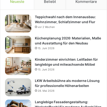
Neueste
Beliebt
Kommentare
Teppichwahl nach dem Innenausbau:
Wohnzimmer, Schlafzimmer und Flur
vor 2 Wochen
Küchenplanung 2026: Materialien, Maße
und Ausstattung für den Neubau
15. Juni 2026
Kinderzimmer einrichten: Leitfaden für
langlebige und mitwachsende Möbel
15. Juni 2026
LKW Arbeitsbühne als moderne Lösung
für professionelle Höhenarbeiten
28. Mai 2026
Langlebige Fassadengestaltung:
Werkstoffwahl für moderne Außenhüllen