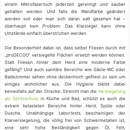
einem Mikrofasertuch jederzeit gereinigt und sauber
gehalten werden. Und falls die Wandfarbe geändert
werden soll oder man sich daran satt gesehen hat –
überhaupt kein Problem: Das Klarsiegel kann ohne
Umstände einfach überstrichen werden.
Die Besonderheit dabei ist, dass selbst Fliesen durch mit
„proDECOO“ versiegelte Flächen ersetzt werden können.
Statt Fliesen hinter dem Herd eine moderne Farbe
gefällig? Und auch sanitäre Bereiche wie Gäste-WC oder
Badezimmer sehen ohne deckenhoch gefliest zu sein um
einiges wohn­licher aus. Die Hygiene bleibt dabei
keinesfalls auf der Strecke: Streicht man die
Versiegelung
als Spritzschutz
in Küche und Bad, schützt es auch die
extrem belasteten Bereiche hinter Herd, Spüle oder
Dusche. Unabhängige Labortests bescheinigen der
Klarversiegelung, die völlig frei von Schwermetallen ist,
eine sehr hohe Beständigkeit gegen Öl, Fett,