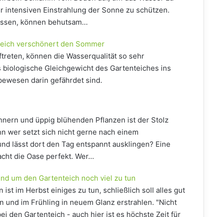
er intensiven Einstrahlung der Sonne zu schützen.
 wissen, können behutsam…
teich verschönert den Sommer
ftreten, können die Wasserqualität so sehr
s biologische Gleichgewicht des Gartenteiches ins
bewesen darin gefährdet sind.
nern und üppig blühenden Pflanzen ist der Stolz
nn wer setzt sich nicht gerne nach einem
und lässt dort den Tag entspannt ausklingen? Eine
cht die Oase perfekt. Wer…
und um den Gartenteich noch viel zu tun
st im Herbst einiges zu tun, schließlich soll alles gut
und im Frühling in neuem Glanz erstrahlen. "Nicht
i den Gartenteich - auch hier ist es höchste Zeit für