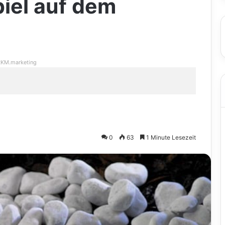
iel auf dem
KM.marketing
0
63
1 Minute Lesezeit