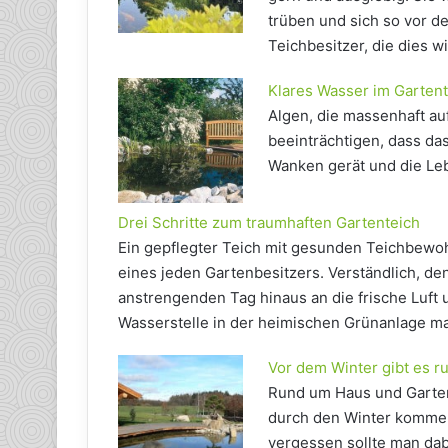
trüben und sich so vor d
Teichbesitzer, die dies
Klares Wasser im Garten
Algen, die massenhaft au
beeinträchtigen, dass da
Wanken gerät und die Le
Drei Schritte zum traumhaften Gartenteich
Ein gepflegter Teich mit gesunden Teichbewoh
eines jeden Gartenbesitzers. Verständlich, de
anstrengenden Tag hinaus an die frische Luft 
Wasserstelle in der heimischen Grünanlage ma
Vor dem Winter gibt es r
Rund um Haus und Garten i
durch den Winter kommen 
vergessen sollte man dabe