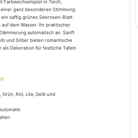
t Farbwechselspiel in Teich,
 einer ganz besonderen Stimmung.
 ein saftig grünes Seerosen-Blatt
auf dem Wasser. Ihr praktischer
i Dämmerung automatisch an. Sanft
elb und Silber bieten romantische
als Dekoration für festliche Tafeln
et
Grün, Rot, Lila, Gelb und
Automatik
alten