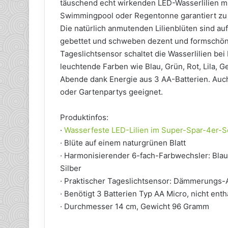
täuschend echt wirkenden LED-Wasserlilien mi
Swimmingpool oder Regentonne garantiert zu
Die natürlich anmutenden Lilienblüten sind auf
gebettet und schweben dezent und formschön 
Tageslichtsensor schaltet die Wasserlilien be
leuchtende Farben wie Blau, Grün, Rot, Lila, G
Abende dank Energie aus 3 AA-Batterien. Auch 
oder Gartenpartys geeignet.
Produktinfos:
·
Wasserfeste LED-Lilien im Super-Spar-4er-S
· Blüte auf einem naturgrünen Blatt
· Harmonisierender 6-fach-Farbwechsler: Blau, 
Silber
· Praktischer Tageslichtsensor: Dämmerungs-
· Benötigt 3 Batterien Typ AA Micro, nicht enth
· Durchmesser 14 cm, Gewicht 96 Gramm