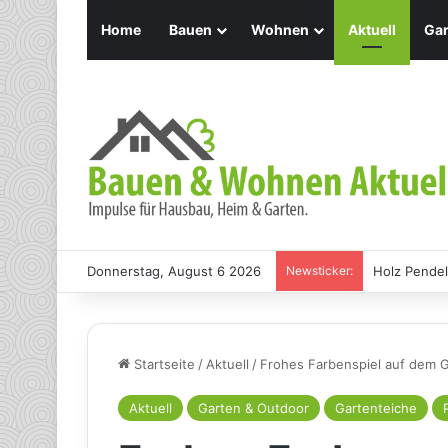
Home
Bauen
Wohnen
Aktuell
Gar
Donnerstag, August 6 2026
Newsticker:
Holz Pendel
Startseite
/
Aktuell
/
Frohes Farbenspiel auf dem G
Aktuell
Garten & Outdoor
Gartenteiche