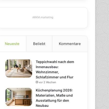
ARKM.marketing
Neueste
Beliebt
Kommentare
Teppichwahl nach dem
Innenausbau:
Wohnzimmer,
Schlafzimmer und Flur
vor 2 Wochen
Küchenplanung 2026:
Materialien, Maße und
Ausstattung für den
Neubau