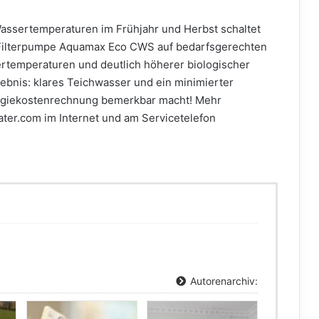
n Wassertemperaturen im Frühjahr und Herbst schaltet
 Filterpumpe Aquamax Eco CWS auf bedarfsgerechten
temperaturen und deutlich höherer biologischer
rgebnis: klares Teichwasser und ein minimierter
ergiekostenrechnung bemerkbar macht! Mehr
ater.com im Internet und am Servicetelefon
Autorenarchiv: