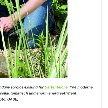
Rundum-sorglos-Lösung für
Gartenteiche
. Ihre moderne
 vollautomatisch und enorm energieeffizient.
oto: OASE)