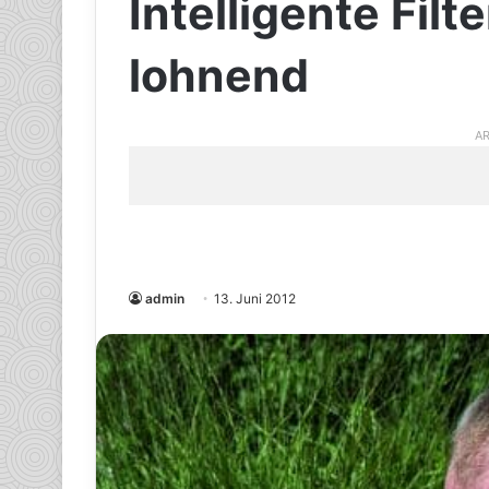
Intelligente Fil
lohnend
AR
admin
13. Juni 2012