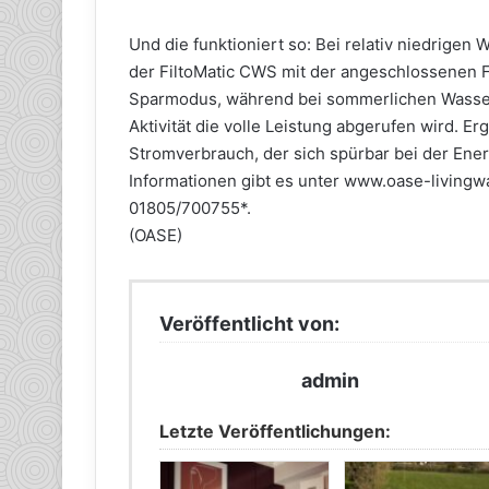
Und die funktioniert so: Bei relativ niedrige
der FiltoMatic CWS mit der angeschlossenen
Sparmodus, während bei sommerlichen Wasser
Aktivität die volle Leistung abgerufen wird. E
Stromverbrauch, der sich spürbar bei der En
Informationen gibt es unter www.oase-livingw
01805/700755*.
(OASE)
Veröffentlicht von:
admin
Letzte Veröffentlichungen: