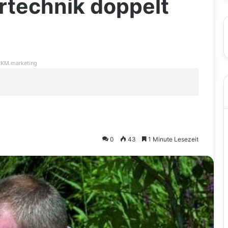
tertechnik doppelt
KM.marketing
0
43
1 Minute Lesezeit