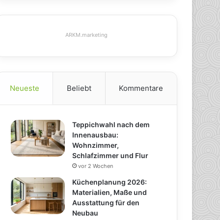
ARKM.marketing
Neueste
Beliebt
Kommentare
Teppichwahl nach dem
Innenausbau:
Wohnzimmer,
Schlafzimmer und Flur
vor 2 Wochen
Küchenplanung 2026:
Materialien, Maße und
Ausstattung für den
Neubau