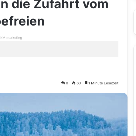
n die Zufahrt vom
efreien
KM.marketing
0
60
1 Minute Lesezeit