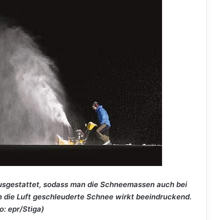
usgestattet, sodass man die Schneemassen auch bei
n die Luft geschleuderte Schnee wirkt beeindruckend.
o: epr/Stiga)