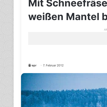
Mit Schneefräse
weißen Mantel b
AR
epr
7. Februar 2012