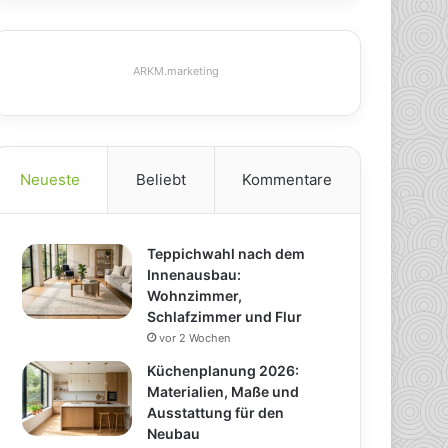
ARKM.marketing
Neueste
Beliebt
Kommentare
Teppichwahl nach dem
Innenausbau:
Wohnzimmer,
Schlafzimmer und Flur
vor 2 Wochen
Küchenplanung 2026:
Materialien, Maße und
Ausstattung für den
Neubau