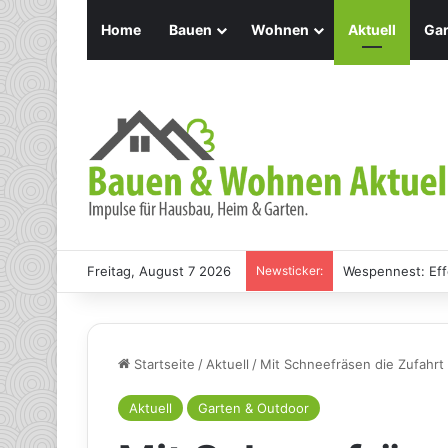
Home
Bauen
Wohnen
Aktuell
Gar
Freitag, August 7 2026
Newsticker:
Wespennest: Eff
Startseite
/
Aktuell
/
Mit Schneefräsen die Zufahrt
Aktuell
Garten & Outdoor