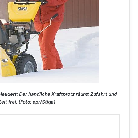
udert: Der handliche Kraftprotz räumt Zufahrt und
it frei. (Foto: epr/Stiga)