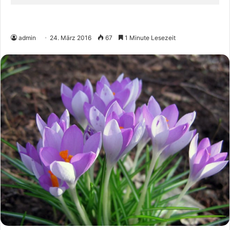
admin
24. März 2016
67
1 Minute Lesezeit