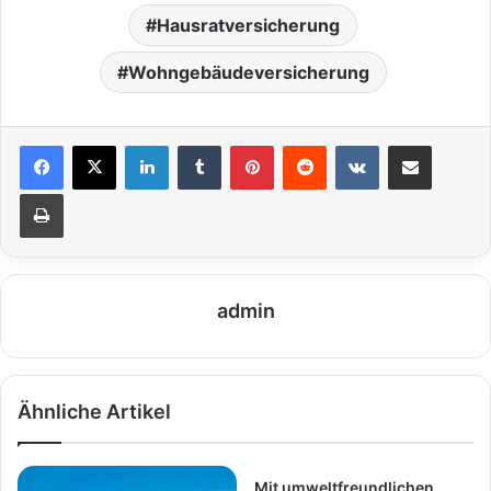
Hausratversicherung
Wohngebäudeversicherung
LinkedIn
Tumblr
Pinterest
Reddit
VKontakte
Teile per E-Mail
Drucken
admin
Ähnliche Artikel
Mit umweltfreundlichen