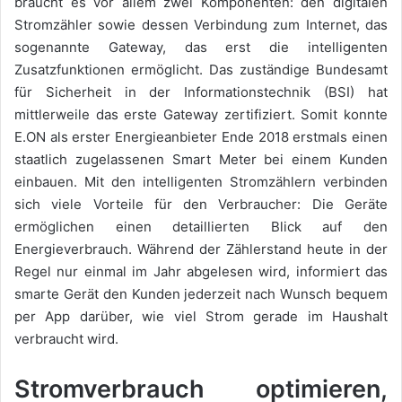
braucht es vor allem zwei Komponenten: den digitalen
Stromzähler sowie dessen Verbindung zum Internet, das
sogenannte Gateway, das erst die intelligenten
Zusatzfunktionen ermöglicht. Das zuständige Bundesamt
für Sicherheit in der Informationstechnik (BSI) hat
mittlerweile das erste Gateway zertifiziert. Somit konnte
E.ON als erster Energieanbieter Ende 2018 erstmals einen
staatlich zugelassenen Smart Meter bei einem Kunden
einbauen. Mit den intelligenten Stromzählern verbinden
sich viele Vorteile für den Verbraucher: Die Geräte
ermöglichen einen detaillierten Blick auf den
Energieverbrauch. Während der Zählerstand heute in der
Regel nur einmal im Jahr abgelesen wird, informiert das
smarte Gerät den Kunden jederzeit nach Wunsch bequem
per App darüber, wie viel Strom gerade im Haushalt
verbraucht wird.
Stromverbrauch optimieren,