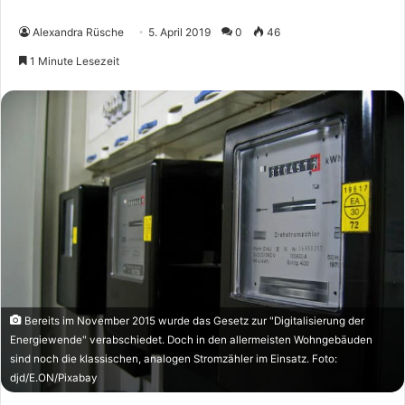
Alexandra Rüsche
5. April 2019
0
46
1 Minute Lesezeit
Bereits im November 2015 wurde das Gesetz zur "Digitalisierung der
Energiewende" verabschiedet. Doch in den allermeisten Wohngebäuden
sind noch die klassischen, analogen Stromzähler im Einsatz. Foto:
djd/E.ON/Pixabay