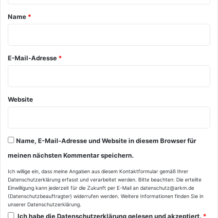
a
Name
*
r
*
E-Mail-Adresse
*
Website
Name, E-Mail-Adresse und Website in diesem Browser für
meinen nächsten Kommentar speichern.
Ich willige ein, dass meine Angaben aus diesem Kontaktformular gemäß Ihrer
Datenschutzerklärung
erfasst und verarbeitet werden. Bitte beachten: Die erteilte
Einwilligung kann jederzeit für die Zukunft per E-Mail an datenschutz@arkm.de
(Datenschutzbeauftragter) widerrufen werden. Weitere Informationen finden Sie in
unserer
Datenschutzerklärung
.
Ich habe die
Datenschutzerklärung
gelesen und akzeptiert.
*