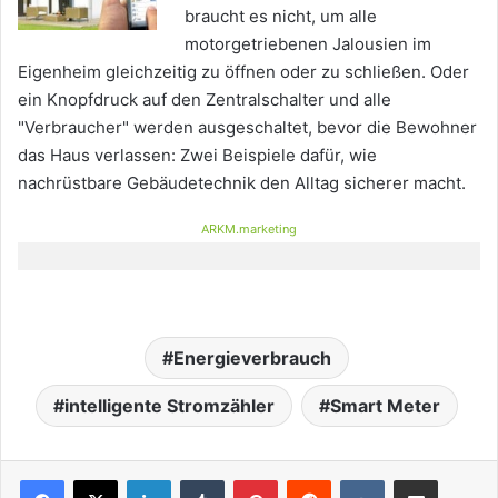
braucht es nicht, um alle
motorgetriebenen Jalousien im
Eigenheim gleichzeitig zu öffnen oder zu schließen. Oder
ein Knopfdruck auf den Zentralschalter und alle
"Verbraucher" werden ausgeschaltet, bevor die Bewohner
das Haus verlassen: Zwei Beispiele dafür, wie
nachrüstbare Gebäudetechnik den Alltag sicherer macht.
ARKM.marketing
Energieverbrauch
intelligente Stromzähler
Smart Meter
LinkedIn
Tumblr
Pinterest
Reddit
VKontakte
Teile per E-Mail