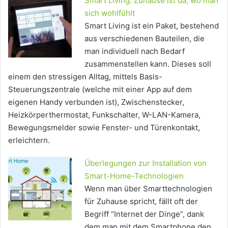
Smart Living: Zuhause ist da, wo man
sich wohlfühlt
Smart Living ist ein Paket, bestehend
aus verschiedenen Bauteilen, die
man individuell nach Bedarf
zusammenstellen kann. Dieses soll
einem den stressigen Alltag, mittels Basis-
Steuerungszentrale (welche mit einer App auf dem
eigenen Handy verbunden ist), Zwischenstecker,
Heizkörperthermostat, Funkschalter, W-LAN-Kamera,
Bewegungsmelder sowie Fenster- und Türenkontakt,
erleichtern.
Überlegungen zur Installation von
Smart-Home-Technologien
Wenn man über Smarttechnologien
für Zuhause spricht, fällt oft der
Begriff “Internet der Dinge”, dank
dem man mit dem Smartphone den