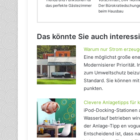
das perfekte Gästezimmer
Der Bürokratiedschung
beim Hausbau
Das könnte Sie auch interess
Warum nur Strom erzeug
Eine möglichst große ene
Modernisierer Priorität. 
zum Umweltschutz beizut
Standard. Sie können mit
punkten.
Clevere Anlagetipps für
iPod-Docking-Stationen a
Wasserlauf betrieben wird
der Anlage-Tipp en vogue
Entscheidend ist, dass n