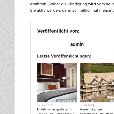
ermitteln. Selbst die Kündigung wird vom ne
Sie aktiv werden, denn schließlich hat niema
Veröffentlicht von:
admin
Letzte Veröffentlichungen:
Verschiedenes
Ba
10. Juli 2025
2. Juli 2025
Hotelzimmer gestalten –
Genehmigungen,
Trends und Funktionen für
Vorschriften, DIN-Norm