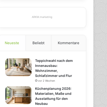
ARKM.marketing
Neueste
Beliebt
Kommentare
Teppichwahl nach dem
Innenausbau:
Wohnzimmer,
Schlafzimmer und Flur
vor 2 Wochen
Küchenplanung 2026:
Materialien, Maße und
Ausstattung für den
Neubau