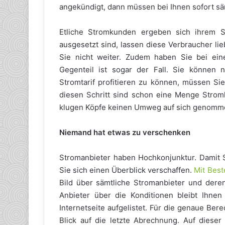
angekündigt, dann müssen bei Ihnen sofort s
Etliche Stromkunden ergeben sich ihrem S
ausgesetzt sind, lassen diese Verbraucher lieb
Sie nicht weiter. Zudem haben Sie bei ein
Gegenteil ist sogar der Fall. Sie können 
Stromtarif profitieren zu können, müssen Si
diesen Schritt sind schon eine Menge Stro
klugen Köpfe keinen Umweg auf sich genommen.
Niemand hat etwas zu verschenken
Stromanbieter haben Hochkonjunktur. Damit S
Sie sich einen Überblick verschaffen.
Mit Best
Bild über sämtliche Stromanbieter und deren
Anbieter über die Konditionen bleibt Ihnen
Internetseite aufgelistet. Für die genaue Be
Blick auf die letzte Abrechnung. Auf diese