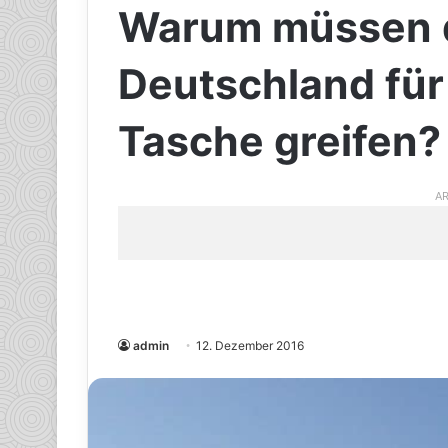
Warum müssen d
Deutschland für 
Tasche greifen?
AR
admin
12. Dezember 2016