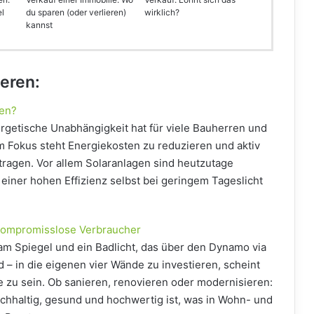
el
du sparen (oder verlieren)
wirklich?
kannst
ieren:
en?
rgetische Unabhängigkeit hat für viele Bauherren und
Im Fokus steht Energiekosten zu reduzieren und aktiv
ragen. Vor allem Solaranlagen sind heutzutage
 einer hohen Effizienz selbst bei geringem Tageslicht
 kompromisslose Verbraucher
m Spiegel und ein Badlicht, das über den Dynamo via
 – in die eigenen vier Wände zu investieren, scheint
 zu sein. Ob sanieren, renovieren oder modernisieren:
achhaltig, gesund und hochwertig ist, was in Wohn- und