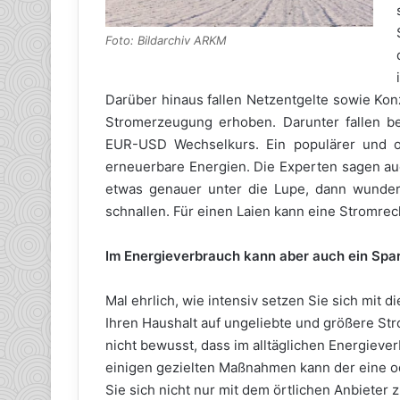
Foto: Bildarchiv ARKM
Darüber hinaus fallen Netzentgelte sowie Ko
Stromerzeugung erhoben. Darunter fallen be
EUR-USD Wechselkurs. Ein populärer und of
erneuerbare Energien. Die Experten sagen a
etwas genauer unter die Lupe, dann wunde
schnallen. Für einen Laien kann eine Stromr
Im Energieverbrauch kann aber auch ein Spa
Mal ehrlich, wie intensiv setzen Sie sich mit
Ihren Haushalt auf ungeliebte und größere St
nicht bewusst, dass im alltäglichen Energiever
einigen gezielten Maßnahmen kann der eine o
Sie sich nicht nur mit dem örtlichen Anbiete