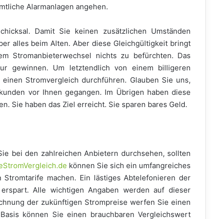
ämtliche Alarmanlagen angehen.
chicksal. Damit Sie keinen zusätzlichen Umständen
er alles beim Alten. Aber diese Gleichgültigkeit bringt
em Stromanbieterwechsel nichts zu befürchten. Das
nur gewinnen. Um letztendlich von einem billigeren
e einen Stromvergleich durchführen. Glauben Sie uns,
mkunden vor Ihnen gegangen. Im Übrigen haben diese
 Sie haben das Ziel erreicht. Sie sparen bares Geld.
ie bei den zahlreichen Anbietern durchsehen, sollten
eStromVergleich.de
können Sie sich ein umfangreiches
 Stromtarife machen. Ein lästiges Abtelefonieren der
 erspart. Alle wichtigen Angaben werden auf dieser
rechnung der zukünftigen Strompreise werfen Sie einen
r Basis können Sie einen brauchbaren Vergleichswert