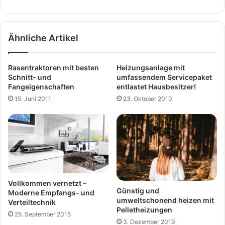
Ähnliche Artikel
Rasentraktoren mit besten
Heizungsanlage mit
Schnitt- und
umfassendem Servicepaket
Fangeigenschaften
entlastet Hausbesitzer!
15. Juni 2011
23. Oktober 2010
Vollkommen vernetzt –
Günstig und
Moderne Empfangs- und
umweltschonend heizen mit
Verteiltechnik
Pelletheizungen
25. September 2015
3. Dezember 2019