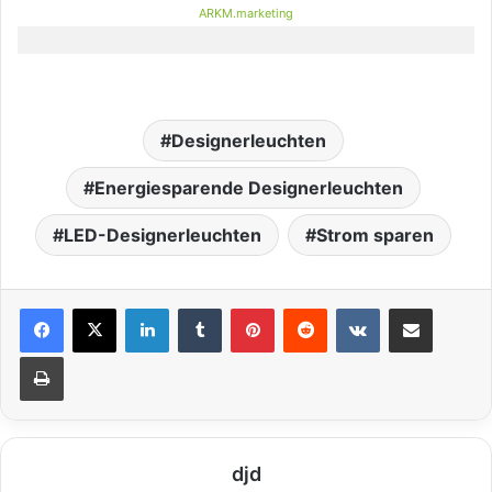
ARKM.marketing
Designerleuchten
Energiesparende Designerleuchten
LED-Designerleuchten
Strom sparen
LinkedIn
Tumblr
Pinterest
Reddit
VKontakte
Teile per E-Mail
Drucken
djd