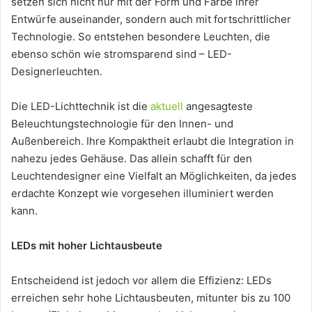
setzen sich nicht nur mit der Form und Farbe ihrer
Entwürfe auseinander, sondern auch mit fortschrittlicher
Technologie. So entstehen besondere Leuchten, die
ebenso schön wie stromsparend sind – LED-
Designerleuchten.
Die LED-Lichttechnik ist die
aktuell
angesagteste
Beleuchtungstechnologie für den Innen- und
Außenbereich. Ihre Kompaktheit erlaubt die Integration in
nahezu jedes Gehäuse. Das allein schafft für den
Leuchtendesigner eine Vielfalt an Möglichkeiten, da jedes
erdachte Konzept wie vorgesehen illuminiert werden
kann.
LEDs mit hoher Lichtausbeute
Entscheidend ist jedoch vor allem die Effizienz: LEDs
erreichen sehr hohe Lichtausbeuten, mitunter bis zu 100