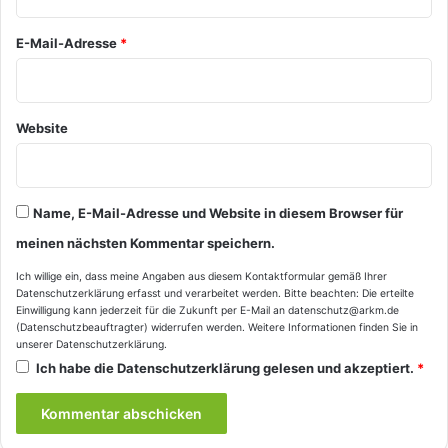
*
E-Mail-Adresse
*
Website
Name, E-Mail-Adresse und Website in diesem Browser für
meinen nächsten Kommentar speichern.
Ich willige ein, dass meine Angaben aus diesem Kontaktformular gemäß Ihrer
Datenschutzerklärung
erfasst und verarbeitet werden. Bitte beachten: Die erteilte
Einwilligung kann jederzeit für die Zukunft per E-Mail an datenschutz@arkm.de
(Datenschutzbeauftragter) widerrufen werden. Weitere Informationen finden Sie in
unserer
Datenschutzerklärung
.
Ich habe die
Datenschutzerklärung
gelesen und akzeptiert.
*