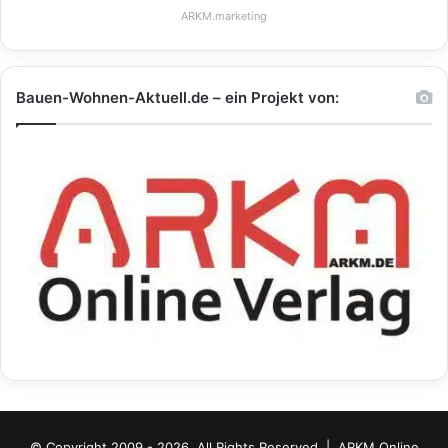
ARKM.marketing
Bauen-Wohnen-Aktuell.de – ein Projekt von:
© Copyright 2009 - 2026, All Rights Reserved |
ARKM Online