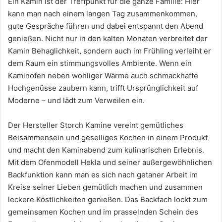
Ein Kamin ist der Treffpunkt für die ganze Familie: Hier
kann man nach einem langen Tag zusammenkommen,
gute Gespräche führen und dabei entspannt den Abend
genießen. Nicht nur in den kalten Monaten verbreitet der
Kamin Behaglichkeit, sondern auch im Frühling verleiht er
dem Raum ein stimmungsvolles Ambiente. Wenn ein
Kaminofen neben wohliger Wärme auch schmackhafte
Hochgenüsse zaubern kann, trifft Ursprünglichkeit auf
Moderne – und lädt zum Verweilen ein.
Der Hersteller Storch Kamine vereint gemütliches
Beisammensein und geselliges Kochen in einem Produkt
und macht den Kaminabend zum kulinarischen Erlebnis.
Mit dem Ofenmodell Hekla und seiner außergewöhnlichen
Backfunktion kann man es sich nach getaner Arbeit im
Kreise seiner Lieben gemütlich machen und zusammen
leckere Köstlichkeiten genießen. Das Backfach lockt zum
gemeinsamen Kochen und im prasselnden Schein des