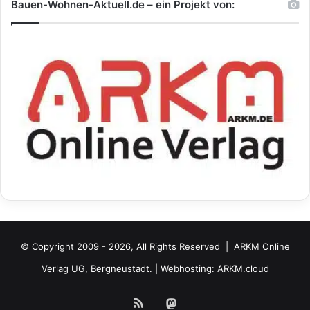
Bauen-Wohnen-Aktuell.de – ein Projekt von:
© Copyright 2009 - 2026, All Rights Reserved |
ARKM Online
Verlag UG, Bergneustadt.
| Webhosting:
ARKM.cloud
RSS
Mastodon