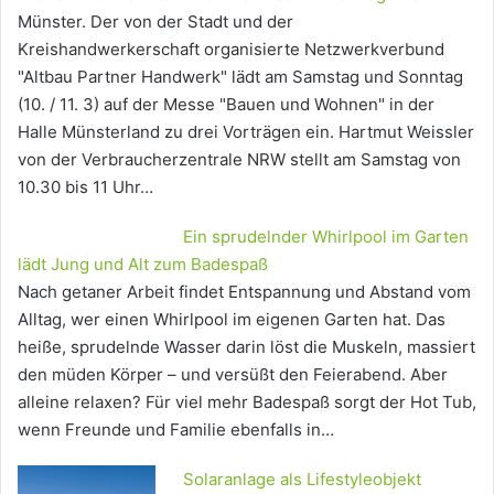
Münster. Der von der Stadt und der
Kreishandwerkerschaft organisierte Netzwerkverbund
"Altbau Partner Handwerk" lädt am Samstag und Sonntag
(10. / 11. 3) auf der Messe "Bauen und Wohnen" in der
Halle Münsterland zu drei Vorträgen ein. Hartmut Weissler
von der Verbraucherzentrale NRW stellt am Samstag von
10.30 bis 11 Uhr…
Ein sprudelnder Whirlpool im Garten
lädt Jung und Alt zum Badespaß
Nach getaner Arbeit findet Entspannung und Abstand vom
Alltag, wer einen Whirlpool im eigenen Garten hat. Das
heiße, sprudelnde Wasser darin löst die Muskeln, massiert
den müden Körper – und versüßt den Feierabend. Aber
alleine relaxen? Für viel mehr Badespaß sorgt der Hot Tub,
wenn Freunde und Familie ebenfalls in…
Solaranlage als Lifestyleobjekt