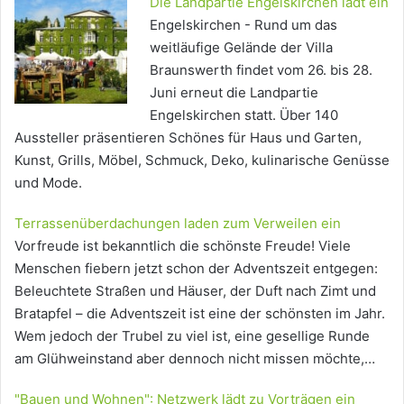
Die Landpartie Engelskirchen lädt ein
Engelskirchen - Rund um das
weitläufige Gelände der Villa
Braunswerth findet vom 26. bis 28.
Juni erneut die Landpartie
Engelskirchen statt. Über 140
Aussteller präsentieren Schönes für Haus und Garten,
Kunst, Grills, Möbel, Schmuck, Deko, kulinarische Genüsse
und Mode.
Terrassenüberdachungen laden zum Verweilen ein
Vorfreude ist bekanntlich die schönste Freude! Viele
Menschen fiebern jetzt schon der Adventszeit entgegen:
Beleuchtete Straßen und Häuser, der Duft nach Zimt und
Bratapfel – die Adventszeit ist eine der schönsten im Jahr.
Wem jedoch der Trubel zu viel ist, eine gesellige Runde
am Glühweinstand aber dennoch nicht missen möchte,…
"Bauen und Wohnen": Netzwerk lädt zu Vorträgen ein