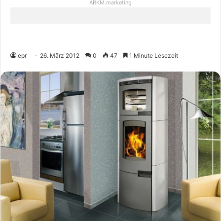
ARKM.marketing
epr
26. März 2012
0
47
1 Minute Lesezeit