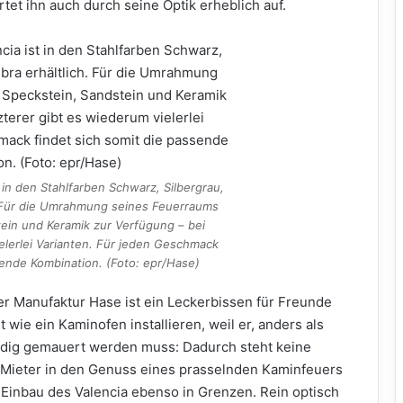
et ihn auch durch seine Optik erheblich auf.
 in den Stahlfarben Schwarz, Silbergrau,
. Für die Umrahmung seines Feuerraums
ein und Keramik zur Verfügung – bei
ielerlei Varianten. Für jeden Geschmack
sende Kombination. (Foto: epr/Hase)
er Manufaktur Hase ist ein Leckerbissen für Freunde
 wie ein Kaminofen installieren, weil er, anders als
ndig gemauert werden muss: Dadurch steht keine
 Mieter in den Genuss eines prasselnden Kaminfeuers
Einbau des Valencia ebenso in Grenzen. Rein optisch