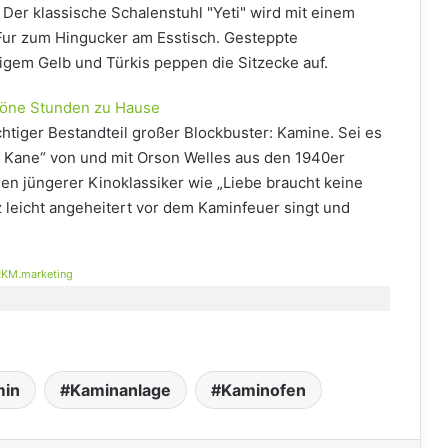
 Der klassische Schalenstuhl "Yeti" wird mit einem
ur zum Hingucker am Esstisch. Gesteppte
higem Gelb und Türkis peppen die Sitzecke auf.
chöne Stunden zu Hause
ichtiger Bestandteil großer Blockbuster: Kamine. Sei es
en Kane“ von und mit Orson Welles aus den 1940er
en jüngerer Kinoklassiker wie „Liebe braucht keine
 leicht angeheitert vor dem Kaminfeuer singt und
KM.marketing
in
Kaminanlage
Kaminofen