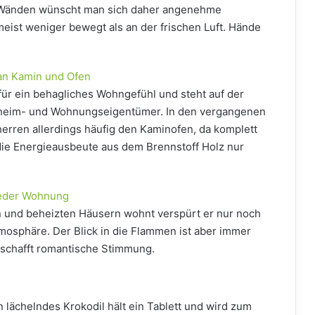
er Wänden wünscht man sich daher angenehme
eist weniger bewegt als an der frischen Luft. Hände
n Kamin und Ofen
für ein behagliches Wohngefühl und steht auf der
nheim- und Wohnungseigentümer. In den vergangenen
rren allerdings häufig den Kaminofen, da komplett
die Energieausbeute aus dem Brennstoff Holz nur
jeder Wohnung
n und beheizten Häusern wohnt verspürt er nur noch
mosphäre. Der Blick in die Flammen ist aber immer
 schafft romantische Stimmung.
 lächelndes Krokodil hält ein Tablett und wird zum