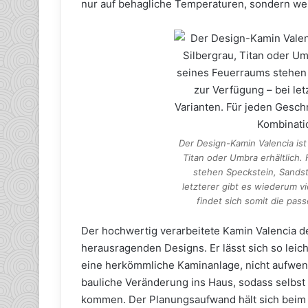
nur auf behagliche Temperaturen, sondern wert
Der Design-Kamin Valencia ist
Titan oder Umbra erhältlich
stehen Speckstein, Sandst
letzterer gibt es wiederum v
findet sich somit die pas
Der hochwertig verarbeitete Kamin Valencia d
herausragenden Designs. Er lässt sich so leicht
eine herkömmliche Kaminanlage, nicht aufwe
bauliche Veränderung ins Haus, sodass selbst
kommen. Der Planungsaufwand hält sich beim 