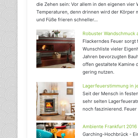
die Zehen sein: Vor allem in den eigenen vi
Temperaturen, denn drinnen wird der Körper m
und Füße frieren schneller…
Robuster Wandschmuck a
Flackerndes Feuer sorgt 
Wunschliste vieler Eige
Jahren bevorzugten Bauhe
offen gestaltete Kamine 
gering nutzen.
Lagerfeuerstimmung in 
Seit der Mensch in feste
sehr selten Lagerfeuerat
noch faszinierend. Feuer
Ambiente Frankfurt 2016
Garching-Hochbrück - Ein