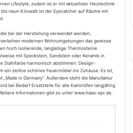
en Lifestyle, zudem ist er mit aktuellster Heiztechnik
 bis neun Kilowatt ist der Eyecatcher auf Räume mit
t.
, die bei der Herstellung verwendet werden,
d verleihen modernen Wohnumgebungen das gewisse
n hoch isolierende, langlebige Thermosteine.
lweise mit Speckstein, Sandstein oder Keramik in
die Stahlfarbe harmonisch abstimmen. Design-
 ein zeitlos schönes Feuermöbel ins Zuhause. Es ist,
nt „Made in Germany“. Außerdem steht die Manufaktur
nd bei Bedarf Ersatzteile für alle Kaminöfen langjährig
 Weitere Informationen gibt es unter www.hase-epr.de.