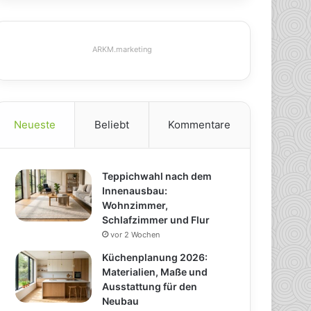
ARKM.marketing
Neueste
Beliebt
Kommentare
Teppichwahl nach dem
Innenausbau:
Wohnzimmer,
Schlafzimmer und Flur
vor 2 Wochen
Küchenplanung 2026:
Materialien, Maße und
Ausstattung für den
Neubau