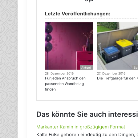
Letzte Veröffentlichungen:
Aktuell
Ba
28. Dezember 2016
27. Dezember 2016
Für jeden Anspruch den
Die Tiefgarage für den 
passenden Wandbelag
finden
Das könnte Sie auch interess
Markanter Kamin in großzügigem Format
Kalte Füße gehören eindeutig zu den Dingen, d