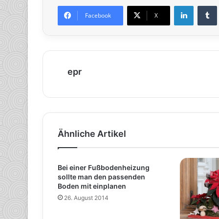
LinkedIn
Tumb
Facebook
X
epr
Ähnliche Artikel
Bei einer Fußbodenheizung
sollte man den passenden
Boden mit einplanen
26. August 2014