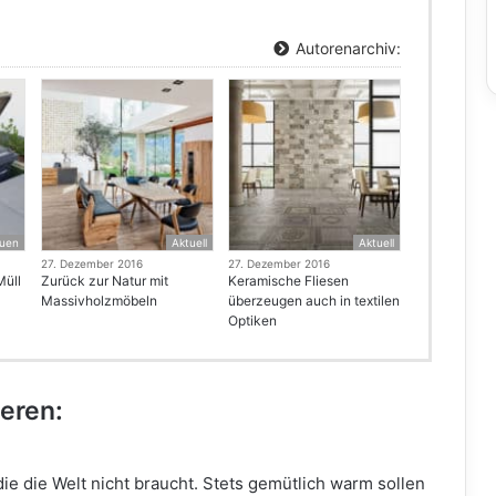
Autorenarchiv:
uen
Aktuell
Aktuell
27. Dezember 2016
27. Dezember 2016
Müll
Zurück zur Natur mit
Keramische Fliesen
Massivholzmöbeln
überzeugen auch in textilen
Optiken
ieren:
ie die Welt nicht braucht. Stets gemütlich warm sollen