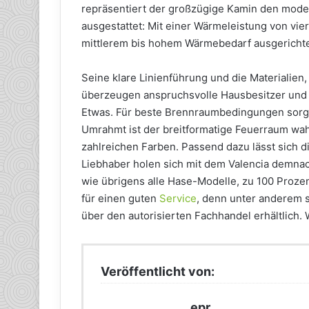
repräsentiert der großzügige Kamin den modern
ausgestattet: Mit einer Wärmeleistung von vier
mittlerem bis hohem Wärmebedarf ausgerichte
Seine klare Linienführung und die Materialien
überzeugen anspruchsvolle Hausbesitzer un
Etwas. Für beste Brennraumbedingungen sorge
Umrahmt ist der breitformatige Feuerraum wah
zahlreichen Farben. Passend dazu lässt sich 
Liebhaber holen sich mit dem Valencia demnach
wie übrigens alle Hase-Modelle, zu 100 Proze
für einen guten
Service
, denn unter anderem si
über den autorisierten Fachhandel erhältlich.
Veröffentlicht von:
epr