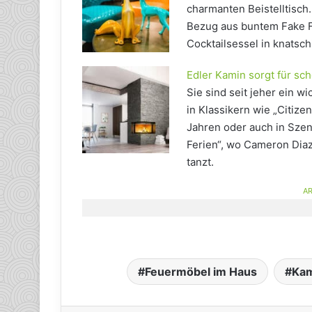
charmanten Beistelltisch.
Bezug aus buntem Fake F
Cocktailsessel in knatsc
Edler Kamin sorgt für s
Sie sind seit jeher ein w
in Klassikern wie „Citiz
Jahren oder auch in Szen
Ferien“, wo Cameron Diaz
tanzt.
AR
Feuermöbel im Haus
Kam