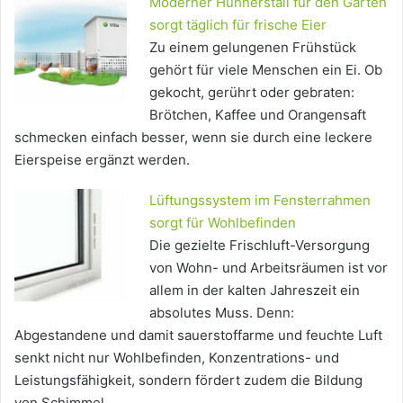
Moderner Hühnerstall für den Garten
sorgt täglich für frische Eier
Zu einem gelungenen Frühstück
gehört für viele Menschen ein Ei. Ob
gekocht, gerührt oder gebraten:
Brötchen, Kaffee und Orangensaft
schmecken einfach besser, wenn sie durch eine leckere
Eierspeise ergänzt werden.
Lüftungssystem im Fensterrahmen
sorgt für Wohlbefinden
Die gezielte Frischluft-Versorgung
von Wohn- und Arbeitsräumen ist vor
allem in der kalten Jahreszeit ein
absolutes Muss. Denn:
Abgestandene und damit sauerstoffarme und feuchte Luft
senkt nicht nur Wohlbefinden, Konzentrations- und
Leistungsfähigkeit, sondern fördert zudem die Bildung
von Schimmel.