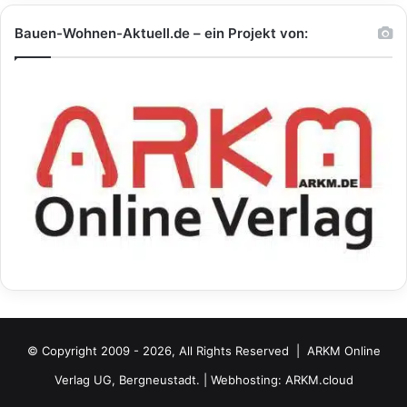
Bauen-Wohnen-Aktuell.de – ein Projekt von:
© Copyright 2009 - 2026, All Rights Reserved |
ARKM Online
Verlag UG, Bergneustadt.
| Webhosting:
ARKM.cloud