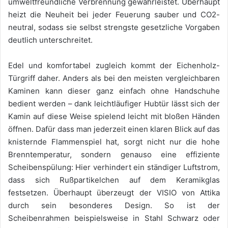
umweltfreundliche Verbrennung gewährleistet. Überhaupt
heizt die Neuheit bei jeder Feuerung sauber und CO2-
neutral, sodass sie selbst strengste gesetzliche Vorgaben
deutlich unterschreitet.
Edel und komfortabel zugleich kommt der Eichenholz-
Türgriff daher. Anders als bei den meisten vergleichbaren
Kaminen kann dieser ganz einfach ohne Handschuhe
bedient werden – dank leichtläufiger Hubtür lässt sich der
Kamin auf diese Weise spielend leicht mit bloßen Händen
öffnen. Dafür dass man jederzeit einen klaren Blick auf das
knisternde Flammenspiel hat, sorgt nicht nur die hohe
Brenntemperatur, sondern genauso eine effiziente
Scheibenspülung: Hier verhindert ein ständiger Luftstrom,
dass sich Rußpartikelchen auf dem Keramikglas
festsetzen. Überhaupt überzeugt der VISIO von Attika
durch sein besonderes Design. So ist der
Scheibenrahmen beispielsweise in Stahl Schwarz oder