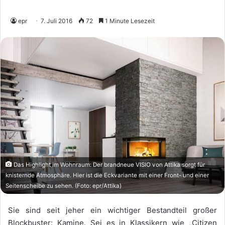
epr
7. Juli 2016
72
1 Minute Lesezeit
Das Highlight im Wohnraum: Der brandneue VISIO von Attika sorgt für
knisternde Atmosphäre. Hier ist die Eckvariante mit einer Front- und einer
Seitenscheibe zu sehen. (Foto: epr/Attika)
Sie sind seit jeher ein wichtiger Bestandteil großer
Blockbuster: Kamine. Sei es in Klassikern wie „Citizen