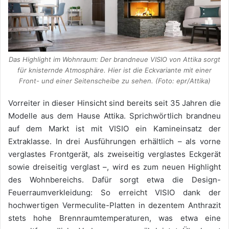
Das Highlight im Wohnraum: Der brandneue VISIO von Attika sorgt
für knisternde Atmosphäre. Hier ist die Eckvariante mit einer
Front- und einer Seitenscheibe zu sehen. (Foto: epr/Attika)
Vorreiter in dieser Hinsicht sind bereits seit 35 Jahren die
Modelle aus dem Hause Attika. Sprichwörtlich brandneu
auf dem Markt ist mit VISIO ein Kamineinsatz der
Extraklasse. In drei Ausführungen erhältlich – als vorne
verglastes Frontgerät, als zweiseitig verglastes Eckgerät
sowie dreiseitig verglast –, wird es zum neuen Highlight
des Wohnbereichs. Dafür sorgt etwa die Design-
Feuerraumverkleidung: So erreicht VISIO dank der
hochwertigen Vermeculite-Platten in dezentem Anthrazit
stets hohe Brennraumtemperaturen, was etwa eine