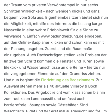
der Traum vom privaten Verwöhntempel in nur sechs
Schritten Wirklichkeit – nach wenigen Klicks und ganz
bequem vom Sofa aus. Eigenheimbesitzern bietet sich nun
die Möglichkeit, mithilfe des Internets die bislang karge
Nasszelle in eine wahre Erlebniswelt für die Sinne zu
verwandeln. Einfach www.badundheizung.de eingeben,
auf den Online-Badplaner klicken und schon kann es mit
der Planung losgehen. Zuerst sind die Raummaße
einzugeben. Auch Dachschrägen stellen kein Problem dar.
Im zweiten Schritt kommen die Fenster und Türen sowie
Elektro- und Wasseranschlüsse an die Reihe – hierzu nur
die vorgegebenen Elemente auf den Grundriss ziehen.
Und nun beginnt die
Einrichtung des Badezimmers
. Zur
Auswahl stehen mehr als 40 aktuelle Villeroy & Boch
Kollektionen. Das Angebot reicht vom klassischen bis hin
zum rustikalen Landhausstil und umfasst auch
barrierefreie Lösungen sowie Gästebäder. Sind
Waschtisch, Bidet und WC erst mal ausgesucht und frei im