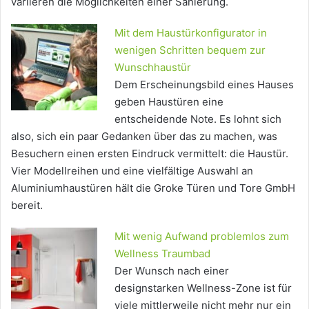
variieren die Möglichkeiten einer Sanierung.
Mit dem Haustürkonfigurator in
wenigen Schritten bequem zur
Wunschhaustür
Dem Erscheinungsbild eines Hauses
geben Haustüren eine
entscheidende Note. Es lohnt sich
also, sich ein paar Gedanken über das zu machen, was
Besuchern einen ersten Eindruck vermittelt: die Haustür.
Vier Modellreihen und eine vielfältige Auswahl an
Aluminiumhaustüren hält die Groke Türen und Tore GmbH
bereit.
Mit wenig Aufwand problemlos zum
Wellness Traumbad
Der Wunsch nach einer
designstarken Wellness-Zone ist für
viele mittlerweile nicht mehr nur ein