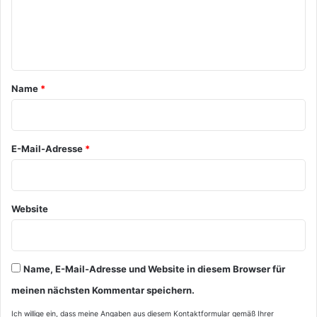
e
n
t
a
Name
*
r
*
E-Mail-Adresse
*
Website
Name, E-Mail-Adresse und Website in diesem Browser für
meinen nächsten Kommentar speichern.
Ich willige ein, dass meine Angaben aus diesem Kontaktformular gemäß Ihrer