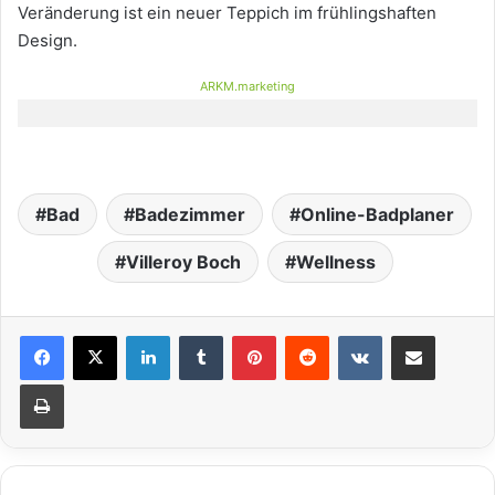
Veränderung ist ein neuer Teppich im frühlingshaften
Design.
ARKM.marketing
Bad
Badezimmer
Online-Badplaner
Villeroy Boch
Wellness
LinkedIn
Tumblr
Pinterest
Reddit
VKontakte
Teile per E-Mail
Drucken