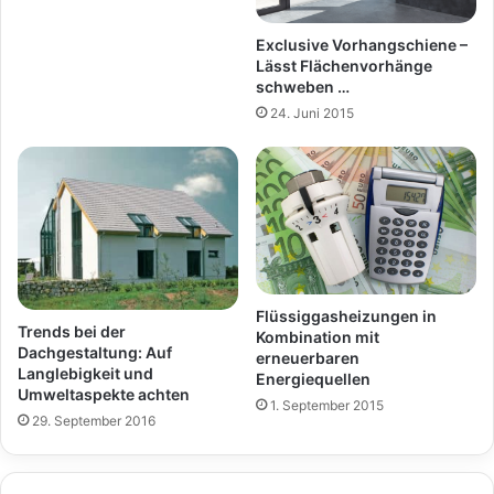
Exclusive Vorhangschiene –
Lässt Flächenvorhänge
schweben …
24. Juni 2015
Flüssiggasheizungen in
Trends bei der
Kombination mit
Dachgestaltung: Auf
erneuerbaren
Langlebigkeit und
Energiequellen
Umweltaspekte achten
1. September 2015
29. September 2016