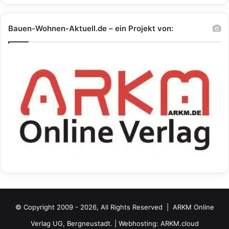
Bauen-Wohnen-Aktuell.de – ein Projekt von:
© Copyright 2009 - 2026, All Rights Reserved |
ARKM Online
Verlag UG, Bergneustadt.
| Webhosting:
ARKM.cloud