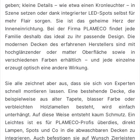
geben; kleine Details – wie etwa einen Kronleuchter – in
Szene setzen oder dank integrierter LED-Spots selbst für
mehr Flair sorgen. Sie ist das geheime Herz der
Inneneinrichtung. Bei der Firma PLAMECO findet jede
Familie deshalb das ideal zu ihr passende Design. Die
modernen Decken des erfahrenen Herstellers sind mit
hochglänzender oder matter Oberfläche sowie in
verschiedenen Farben erhältlich – und jede einzelne
erzeugt optisch eine andere Wirkung.
Sie alle zeichnet aber aus, dass sie sich von Experten
schnell montieren lassen. Eine bestehende Decke, die
beispielweise aus alter Tapete, blasser Farbe oder
verbleichten Holzlamellen besteht, wird einfach
unterhängt. Auf diese Weise entsteht kaum Schmutz. Ein
Leichtes ist es für PLAMECO-Profis überdies, direkt
Lampen, Spots und Co in die abwaschbaren Decken zu
integrieren. Auch befestigen sie auf Wunsch Zierleisten