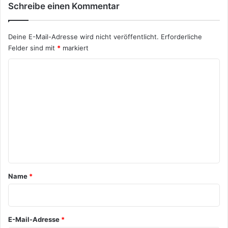
Schreibe einen Kommentar
Deine E-Mail-Adresse wird nicht veröffentlicht.
Erforderliche
Felder sind mit
*
markiert
K
o
m
m
e
n
t
a
Name
*
r
*
E-Mail-Adresse
*