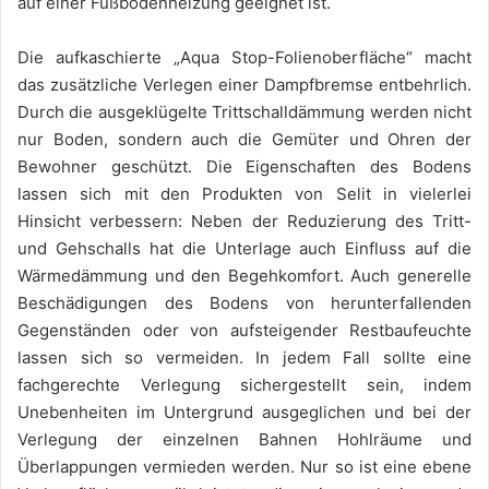
auf einer Fußbodenheizung geeignet ist.
Die aufkaschierte „Aqua Stop-Folienoberfläche“ macht
das zusätzliche Verlegen einer Dampfbremse entbehrlich.
Durch die ausgeklügelte Trittschalldämmung werden nicht
nur Boden, sondern auch die Gemüter und Ohren der
Bewohner geschützt. Die Eigenschaften des Bodens
lassen sich mit den Produkten von Selit in vielerlei
Hinsicht verbessern: Neben der Reduzierung des Tritt-
und Gehschalls hat die Unterlage auch Einfluss auf die
Wärmedämmung und den Begehkomfort. Auch generelle
Beschädigungen des Bodens von herunterfallenden
Gegenständen oder von aufsteigender Restbaufeuchte
lassen sich so vermeiden. In jedem Fall sollte eine
fachgerechte Verlegung sichergestellt sein, indem
Unebenheiten im Untergrund ausgeglichen und bei der
Verlegung der einzelnen Bahnen Hohlräume und
Überlappungen vermieden werden. Nur so ist eine ebene