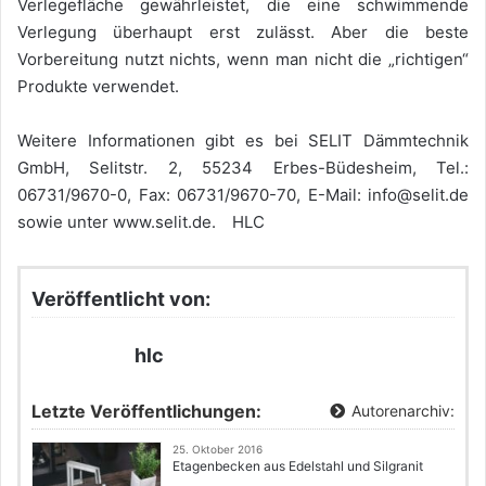
Verlegefläche gewährleistet, die eine schwimmende
Verlegung überhaupt erst zulässt. Aber die beste
Vorbereitung nutzt nichts, wenn man nicht die „richtigen“
Produkte verwendet.
Weitere Informationen gibt es bei SELIT Dämmtechnik
GmbH, Selitstr. 2, 55234 Erbes-Büdesheim, Tel.:
06731/9670-0, Fax: 06731/9670-70, E-Mail: info@selit.de
sowie unter www.selit.de. HLC
Veröffentlicht von:
hlc
Letzte Veröffentlichungen:
Autorenarchiv:
25. Oktober 2016
Etagenbecken aus Edelstahl und Silgranit