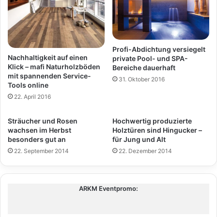
Profi-Abdichtung versiegelt
Nachhaltigkeit auf einen
private Pool- und SPA-
Klick – mafi Naturholzböden
Bereiche dauerhaft
mit spannenden Service-
31. Oktober 2016
Tools online
22. April 2016
Sträucher und Rosen
Hochwertig produzierte
wachsen im Herbst
Holztüren sind Hingucker –
besonders gut an
für Jung und Alt
22. September 2014
22. Dezember 2014
ARKM Eventpromo: