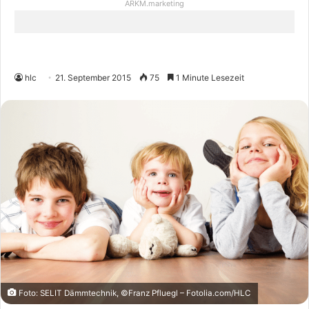
ARKM.marketing
hlc
21. September 2015
75
1 Minute Lesezeit
Foto: SELIT Dämmtechnik, ©Franz Pfluegl – Fotolia.com/HLC