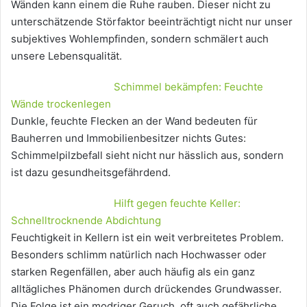
Wänden kann einem die Ruhe rauben. Dieser nicht zu
unterschätzende Störfaktor beeinträchtigt nicht nur unser
subjektives Wohlempfinden, sondern schmälert auch
unsere Lebensqualität.
Schimmel bekämpfen: Feuchte
Wände trockenlegen
Dunkle, feuchte Flecken an der Wand bedeuten für
Bauherren und Immobilienbesitzer nichts Gutes:
Schimmelpilzbefall sieht nicht nur hässlich aus, sondern
ist dazu gesundheitsgefährdend.
Hilft gegen feuchte Keller:
Schnelltrocknende Abdichtung
Feuchtigkeit in Kellern ist ein weit verbreitetes Problem.
Besonders schlimm natürlich nach Hochwasser oder
starken Regenfällen, aber auch häufig als ein ganz
alltägliches Phänomen durch drückendes Grundwasser.
Die Folge ist ein modriger Geruch, oft auch gefährliche