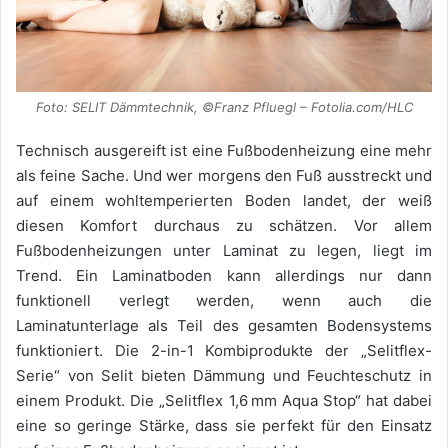
Foto: SELIT Dämmtechnik, ©Franz Pfluegl – Fotolia.com/HLC
Technisch ausgereift ist eine Fußbodenheizung eine mehr
als feine Sache. Und wer morgens den Fuß ausstreckt und
auf einem wohltemperierten Boden landet, der weiß
diesen Komfort durchaus zu schätzen. Vor allem
Fußbodenheizungen unter Laminat zu legen, liegt im
Trend. Ein Laminatboden kann allerdings nur dann
funktionell verlegt werden, wenn auch die
Laminatunterlage als Teil des gesamten Bodensystems
funktioniert. Die 2-in-1 Kombiprodukte der „Selitflex-
Serie“ von Selit bieten Dämmung und Feuchteschutz in
einem Produkt. Die „Selitflex 1,6 mm Aqua Stop“ hat dabei
eine so geringe Stärke, dass sie perfekt für den Einsatz