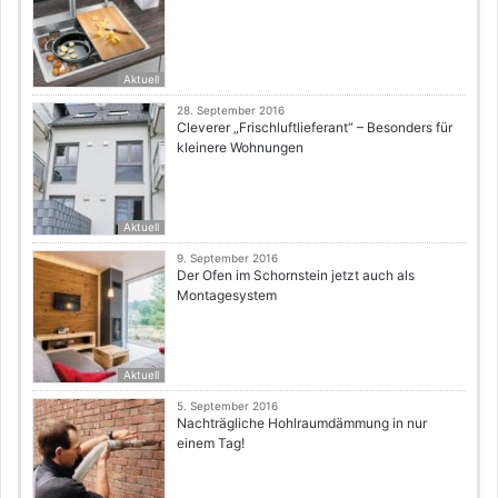
Aktuell
28. September 2016
Cleverer „Frischluftlieferant“ – Besonders für
kleinere Wohnungen
Aktuell
9. September 2016
Der Ofen im Schornstein jetzt auch als
Montagesystem
Aktuell
5. September 2016
Nachträgliche Hohlraumdämmung in nur
einem Tag!