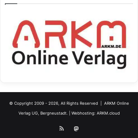
© Copyright 2009 - 2026, All Rights Reserved |
ARKM Online
Verlag UG, Bergneustadt.
| Webhosting:
ARKM.cloud
RSS
Mastodon