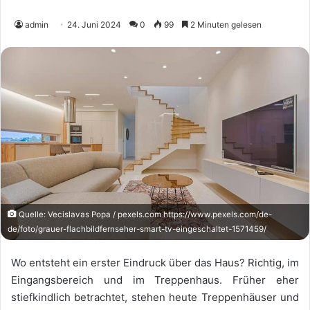
admin
24. Juni 2024
0
99
2 Minuten gelesen
Quelle: Vecislavas Popa / pexels.com https://www.pexels.com/de-
de/foto/grauer-flachbildfernseher-smart-tv-eingeschaltet-1571459/
Wo entsteht ein erster Eindruck über das Haus? Richtig, im
Eingangsbereich und im Treppenhaus. Früher eher
stiefkindlich betrachtet, stehen heute Treppenhäuser und