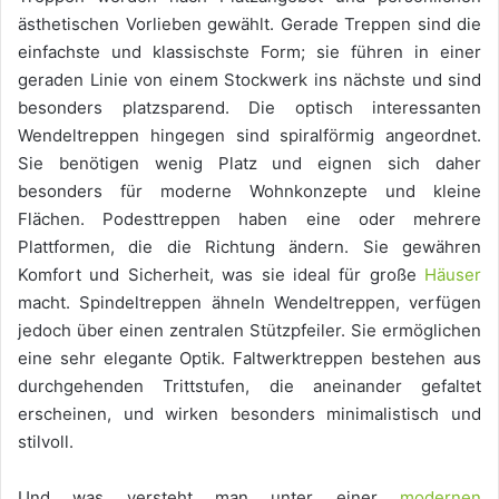
ästhetischen Vorlieben gewählt. Gerade Treppen sind die
einfachste und klassischste Form; sie führen in einer
geraden Linie von einem Stockwerk ins nächste und sind
besonders platzsparend. Die optisch interessanten
Wendeltreppen hingegen sind spiralförmig angeordnet.
Sie benötigen wenig Platz und eignen sich daher
besonders für moderne Wohnkonzepte und kleine
Flächen. Podesttreppen haben eine oder mehrere
Plattformen, die die Richtung ändern. Sie gewähren
Komfort und Sicherheit, was sie ideal für große
Häuser
macht. Spindeltreppen ähneln Wendeltreppen, verfügen
jedoch über einen zentralen Stützpfeiler. Sie ermöglichen
eine sehr elegante Optik. Faltwerktreppen bestehen aus
durchgehenden Trittstufen, die aneinander gefaltet
erscheinen, und wirken besonders minimalistisch und
stilvoll.
Und was versteht man unter einer
modernen