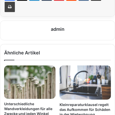
Drucken
admin
Ähnliche Artikel
Unterschiedliche
Kleinreparaturklausel regelt
Wandverkleidungen für alle
das Aufkommen für Schäden
Zwecke und jeden Winkel
in der Mietwohnung