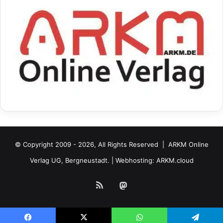
© Copyright 2009 - 2026, All Rights Reserved |
ARKM Online
Verlag UG, Bergneustadt.
| Webhosting:
ARKM.cloud
RSS
Mastodon