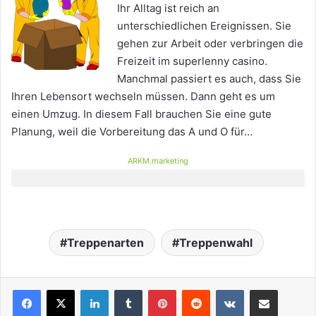
Ihr Alltag ist reich an
unterschiedlichen Ereignissen. Sie
gehen zur Arbeit oder verbringen die
Freizeit im superlenny casino.
Manchmal passiert es auch, dass Sie
Ihren Lebensort wechseln müssen. Dann geht es um
einen Umzug. In diesem Fall brauchen Sie eine gute
Planung, weil die Vorbereitung das A und O für…
ARKM.marketing
Treppenarten
Treppenwahl
LinkedIn
Tumblr
Pinterest
Reddit
VKontakte
Teile per E-Mail