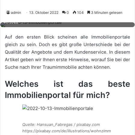
Quelle: Hansuan_Fabregas / pixabay.com
admin
13. Oktober 2022
0
104
3 Minuten gelesen
https://pixabay.com/de/illustrations/wohnzimmer-modern-tv-wohnzimmer-
4813591/
Auf den ersten Blick scheinen alle Immobilienportale
gleich zu sein. Doch es gibt große Unterschiede bei der
Qualität der Angebote und dem Kundenservice. In diesem
Artikel geben wir Ihnen erste Hinweise, worauf Sie bei der
Suche nach Ihrer Traumimmobilie achten können.
Welches ist das beste
Immobilienportal für mich?
Quelle: Hansuan_Fabregas / pixabay.com
https://pixabay.com/de/illustrations/wohnzimm