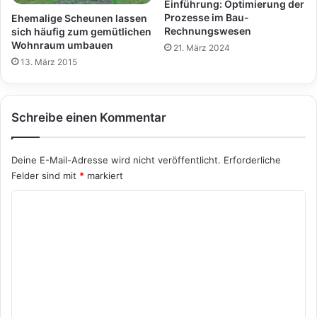
Einführung: Optimierung der
Prozesse im Bau-
Ehemalige Scheunen lassen
Rechnungswesen
sich häufig zum gemütlichen
Wohnraum umbauen
21. März 2024
13. März 2015
Schreibe einen Kommentar
Deine E-Mail-Adresse wird nicht veröffentlicht.
Erforderliche
Felder sind mit
*
markiert
K
o
m
m
e
n