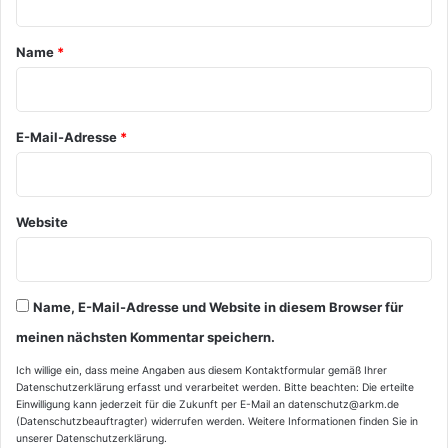
t
a
Name
*
r
*
E-Mail-Adresse
*
Website
Name, E-Mail-Adresse und Website in diesem Browser für
meinen nächsten Kommentar speichern.
Ich willige ein, dass meine Angaben aus diesem Kontaktformular gemäß Ihrer
Datenschutzerklärung
erfasst und verarbeitet werden. Bitte beachten: Die erteilte
Einwilligung kann jederzeit für die Zukunft per E-Mail an datenschutz@arkm.de
(Datenschutzbeauftragter) widerrufen werden. Weitere Informationen finden Sie in
unserer
Datenschutzerklärung
.