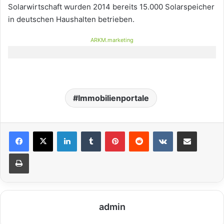
Solarwirtschaft wurden 2014 bereits 15.000 Solarspeicher
in deutschen Haushalten betrieben.
ARKM.marketing
Immobilienportale
LinkedIn
Tumblr
Pinterest
Reddit
VKontakte
Teile per E-Mail
Drucken
admin