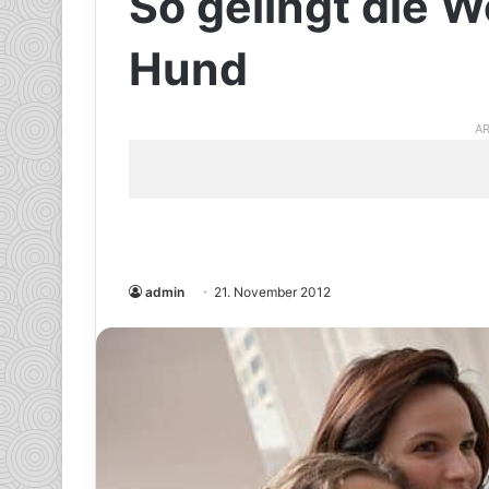
So gelingt die 
Hund
AR
admin
21. November 2012