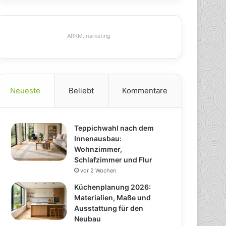
ARKM.marketing
Neueste
Beliebt
Kommentare
Teppichwahl nach dem
Innenausbau:
Wohnzimmer,
Schlafzimmer und Flur
vor 2 Wochen
Küchenplanung 2026:
Materialien, Maße und
Ausstattung für den
Neubau