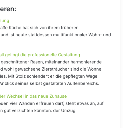
ieren:
anung
äße Küche hat sich von ihrem früheren
und ist heute stattdessen multifunktionaler Wohn- und
l gelingt die professionelle Gestaltung
at geschnittener Rasen, miteinander harmonierende
d wohl gewachsene Ziersträucher sind die Wonne
es. Mit Stolz schlendert er die gepflegten Wege
Anblick seines selbst gestalteten Außenbereichs.
 der Wechsel in das neue Zuhause
uen vier Wänden erfreuen darf, steht etwas an, auf
n gut verzichten könnten: der Umzug.