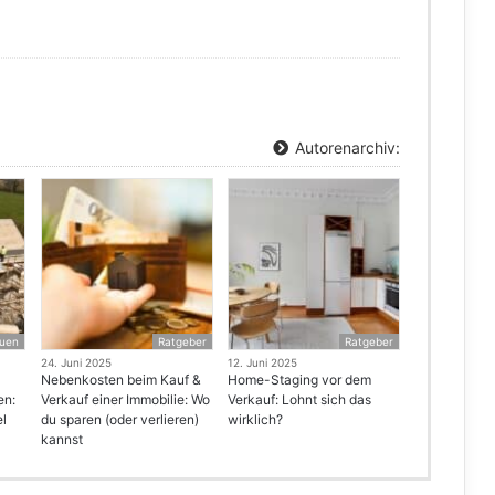
Autorenarchiv:
uen
Ratgeber
Ratgeber
24. Juni 2025
12. Juni 2025
Nebenkosten beim Kauf &
Home-Staging vor dem
en:
Verkauf einer Immobilie: Wo
Verkauf: Lohnt sich das
el
du sparen (oder verlieren)
wirklich?
kannst