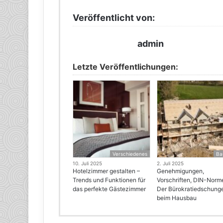
Veröffentlicht von:
admin
Letzte Veröffentlichungen:
Verschiedenes
Ba
10. Juli 2025
2. Juli 2025
Hotelzimmer gestalten –
Genehmigungen,
Trends und Funktionen für
Vorschriften, DIN-Norm
das perfekte Gästezimmer
Der Bürokratiedschung
beim Hausbau