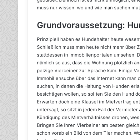
muss nur wissen, wo und wie man suchen mus
Grundvoraussetzung: Hun
Prinzipiell haben es Hundehalter heute wesent
Schließlich muss man heute nicht mehr über 
stattdessen in Immobilienportalen umsehen. D
nämlich so aus, dass die Wohnung plötzlich an
pelzige Vierbeiner zur Sprache kam. Einige Ver
Immobiliensuche über das Internet kann man d
suchen, in denen die Haltung von Hunden erla
besichtigen wollen, so sollten Sie den Hund d
Erwarten doch eine Klausel im Mietvertrag ent
untersagt, so sitzt in jedem Fall der Vermiete
Kündigung des Mietverhältnisses drohen, wesha
Bringen Sie Ihren Vierbeiner am besten gleich
schon vorab ein Bild von dem Tier machen. Wo