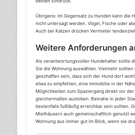
besten Eindruck.
Übrigens: Im Gegensatz zu Hunden kann die H
nicht untersagt werden. Vögel, Fische oder ab
Auch bei Katzen drücken Vermieter tendenziel
Weitere Anforderungen 
Als verantwortungsvoller Hundehalter sollte d
Sie die Wohnung auswählen. Vielmehr sollte
geschaffen sein, dass sich der Hund dort woh
etwa zu empfehlen, eine Immobilie in der Näh
Möglichkeiten zum Spaziergang direkt vor der
gleichermaßen austoben. Beinahe in jeder Stad
bestenfalls fußläufig erreichbar sein sollten.
Miethäusern auch gemeinschaftlich genutzt w
Wohnung aus immer gut im Blick, wenn sie dra