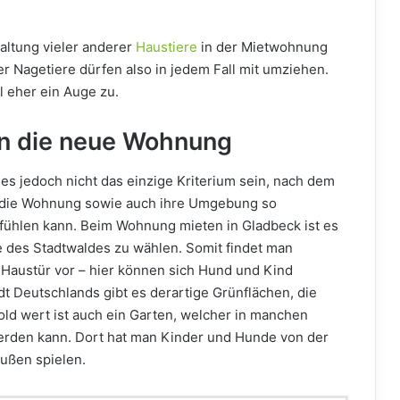
altung vieler anderer
Haustiere
in der Mietwohnung
er Nagetiere dürfen also in jedem Fall mit umziehen.
l eher ein Auge zu.
an die neue Wohnung
ies jedoch nicht das einzige Kriterium sein, nach dem
n die Wohnung sowie auch ihre Umgebung so
lfühlen kann. Beim Wohnung mieten in Gladbeck ist es
e des Stadtwaldes zu wählen. Somit findet man
 Haustür vor – hier können sich Hund und Kind
t Deutschlands gibt es derartige Grünflächen, die
 Gold wert ist auch ein Garten, welcher in manchen
erden kann. Dort hat man Kinder und Hunde von der
ußen spielen.