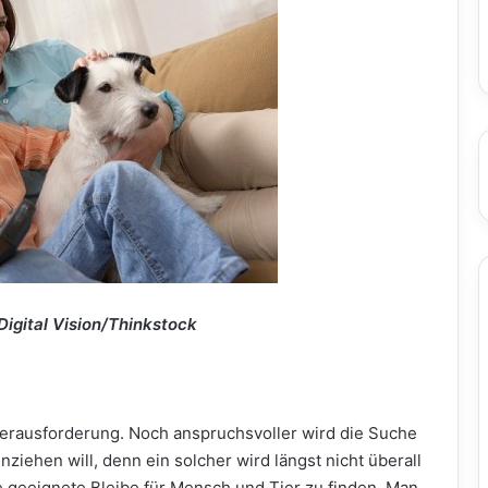
igital Vision/Thinkstock
erausforderung. Noch anspruchsvoller wird die Suche
ehen will, denn ein solcher wird längst nicht überall
e geeignete Bleibe für Mensch und Tier zu finden. Man