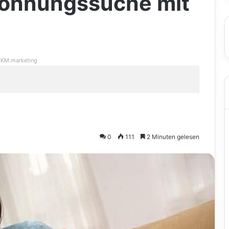
Wohnungssuche mit
KM.marketing
0
111
2 Minuten gelesen