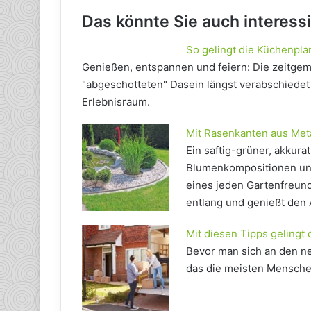
Das könnte Sie auch interess
So gelingt die Küchenpl
Genießen, entspannen und feiern: Die zeitgem
"abgeschotteten" Dasein längst verabschiedet 
Erlebnisraum.
Mit Rasenkanten aus Metal
Ein saftig-grüner, akkur
Blumenkompositionen un
eines jeden Gartenfreund
entlang und genießt den 
Mit diesen Tipps gelingt
Bevor man sich an den ne
das die meisten Mensche