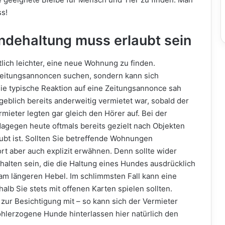
s!
dehaltung muss erlaubt sein
lich leichter, eine neue Wohnung zu finden.
Zeitungsannoncen suchen, sondern kann sich
ie typische Reaktion auf eine Zeitungsannonce sah
geblich bereits anderweitig vermietet war, sobald der
mieter legten gar gleich den Hörer auf. Bei der
agegen heute oftmals bereits gezielt nach Objekten
ubt ist. Sollten Sie betreffende Wohnungen
ort aber auch explizit erwähnen. Denn sollte wider
halten sein, die die Haltung eines Hundes ausdrücklich
r am längeren Hebel. Im schlimmsten Fall kann eine
lb Sie stets mit offenen Karten spielen sollten.
 zur Besichtigung mit – so kann sich der Vermieter
hlerzogene Hunde hinterlassen hier natürlich den