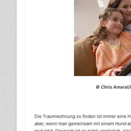
© Chris Amaral/D
Die Traumwohnung zu finden ist immer eine H
aber, wenn man gemeinsam mit einem Hund einzi
geduldet. Dennoch ist es nicht unmöglich, ein