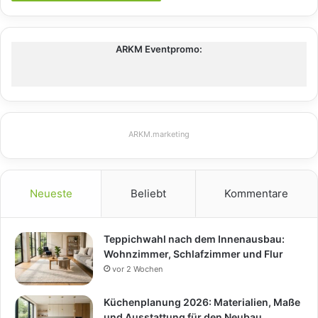
ARKM Eventpromo:
ARKM.marketing
Neueste
Beliebt
Kommentare
Teppichwahl nach dem Innenausbau:
Wohnzimmer, Schlafzimmer und Flur
vor 2 Wochen
Küchenplanung 2026: Materialien, Maße
und Ausstattung für den Neubau