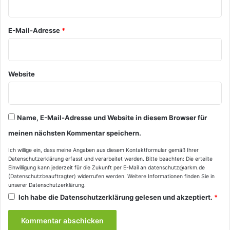
*
E-Mail-Adresse
*
Website
Name, E-Mail-Adresse und Website in diesem Browser für
meinen nächsten Kommentar speichern.
Ich willige ein, dass meine Angaben aus diesem Kontaktformular gemäß Ihrer
Datenschutzerklärung
erfasst und verarbeitet werden. Bitte beachten: Die erteilte
Einwilligung kann jederzeit für die Zukunft per E-Mail an datenschutz@arkm.de
(Datenschutzbeauftragter) widerrufen werden. Weitere Informationen finden Sie in
unserer
Datenschutzerklärung
.
Ich habe die
Datenschutzerklärung
gelesen und akzeptiert.
*