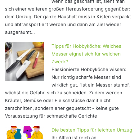
wenn das geschafft ist, sieht man
sich einer weiteren großen Herausforderung gegenüber:
dem Umzug. Der ganze Haushalt muss in Kisten verpackt
und abtransportiert werden und dann am Ziel wieder
ausgeräumt…
Tipps für Hobbyköche: Welches
Messer eignet sich für welchen
Zweck?
Passionierte Hobbyköche wissen:
Nur richtig scharfe Messer sind
wirklich gut. "Ist ein Messer stumpf,
wächst die Gefahr, sich zu schneiden. Zudem werden
Kräuter, Gemüse oder Fleischstücke damit nicht
zerschnitten, sondern eher gequetscht - keine gute
Voraussetzung für schmackhafte Gerichte
Die besten Tipps für leichten Umzug
Ihr Alltag ist reich an