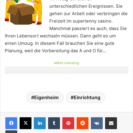
unterschiedlichen Ereignissen. Sie
gehen zur Arbeit oder verbringen die
Freizeit im superlenny casino.
Manchmal passiert es auch, dass Sie
Ihren Lebensort wechseln müssen. Dann geht es um
einen Umzug. In diesem Fall brauchen Sie eine gute
Planung, weil die Vorbereitung das A und O für…
ARKM.marketing
Eigenheim
Einrichtung
LinkedIn
Tumblr
Pinterest
Reddit
VKontakte
Teile per E-Mail
Drucken