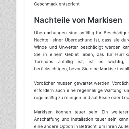
Geschmack entspricht.
Nachteile von Markisen
Überdachungen sind anfällig für Beschädigu
Nachteil einer Überdachung ist, dass sie dur
Winde und Unwetter beschädigt werden ka
Sie in einem Gebiet leben, das für Hurrik
Tornados anfällig ist, ist es wichtig,
berücksichtigen, bevor Sie eine Markise install
Vordächer müssen gewartet werden: Vordächer
erfordern auch eine regelmäßige Wartung, um
regelmäßig zu reinigen und auf Risse oder Löc
Markisen können teuer sein: Ein weiterer 
Anschaffung und Installation teuer sein kan
eine andere Option in Betracht, um Ihren Auß