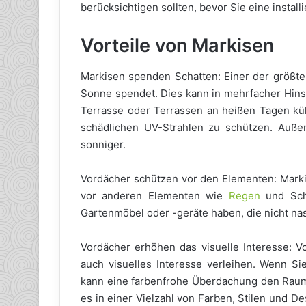
berücksichtigen sollten, bevor Sie eine installi
Vorteile von Markisen
Markisen spenden Schatten: Einer der größten
Sonne spendet. Dies kann in mehrfacher Hinsic
Terrasse oder Terrassen an heißen Tagen kühl
schädlichen UV-Strahlen zu schützen. Außer
sonniger.
Vordächer schützen vor den Elementen: Marki
vor anderen Elementen wie
Regen
und Schn
Gartenmöbel oder -geräte haben, die nicht na
Vordächer erhöhen das visuelle Interesse: 
auch visuelles Interesse verleihen. Wenn Si
kann eine farbenfrohe Überdachung den Raum 
es in einer Vielzahl von Farben, Stilen und D