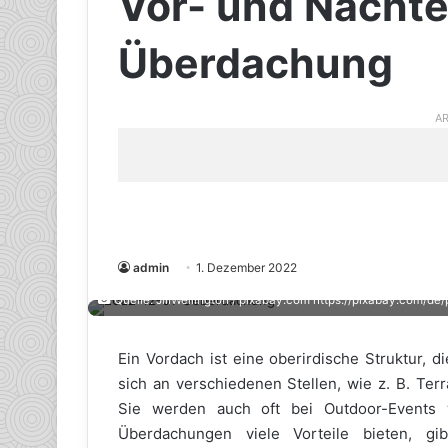
Vor- und Nachte
Überdachung
AR
admin
1. Dezember 2022
Quelle: JillWellington / pixabay.com https://pixabay.com
Ein Vordach ist eine oberirdische Struktur, 
sich an verschiedenen Stellen, wie z. B. Ter
Sie werden auch oft bei Outdoor-Events 
Überdachungen viele Vorteile bieten, gi