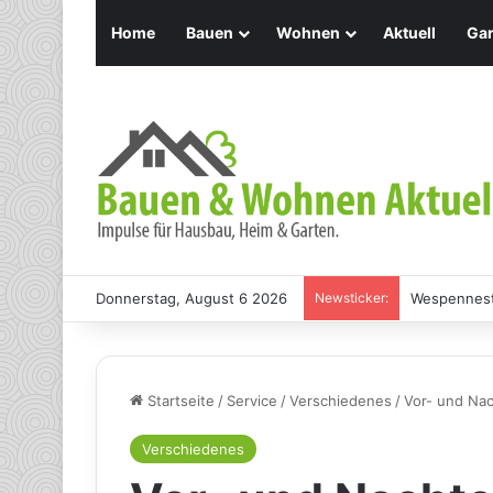
Home
Bauen
Wohnen
Aktuell
Gar
Donnerstag, August 6 2026
Newsticker:
Wespennest:
Startseite
/
Service
/
Verschiedenes
/
Vor- und Na
Verschiedenes