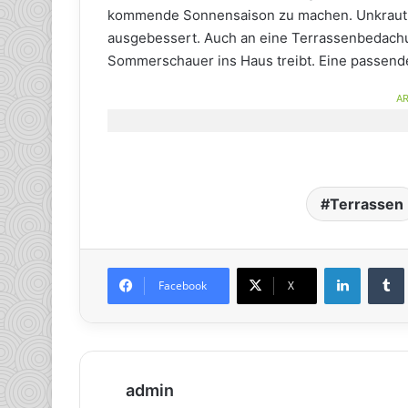
kommende Sonnensaison zu machen. Unkraut 
ausgebessert. Auch an eine Terrassenbedachun
Sommerschauer ins Haus treibt. Eine passe
AR
Terrassen
LinkedIn
Tumb
Facebook
X
admin