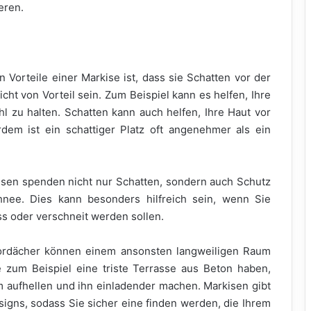
eren.
 Vorteile einer Markise ist, dass sie Schatten vor der
ht von Vorteil sein. Zum Beispiel kann es helfen, Ihre
 zu halten. Schatten kann auch helfen, Ihre Haut vor
dem ist ein schattiger Platz oft angenehmer als ein
sen spenden nicht nur Schatten, sondern auch Schutz
ee. Dies kann besonders hilfreich sein, wenn Sie
ss oder verschneit werden sollen.
Vordächer können einem ansonsten langweiligen Raum
e zum Beispiel eine triste Terrasse aus Beton haben,
aufhellen und ihn einladender machen. Markisen gibt
esigns, sodass Sie sicher eine finden werden, die Ihrem