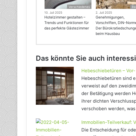
Verschiedenes
Ba
10. Juli 2025
2. Juli 2025
Hotelzimmer gestalten –
Genehmigungen,
Trends und Funktionen für
Vorschriften, DIN-Norm
das perfekte Gästezimmer
Der Bürokratiedschung
beim Hausbau
Das könnte Sie auch interess
Hebeschiebetüren – Vor-
Hebeschiebetüren sind e
verweist auf den zweidi
der Betätigung werden H
ihrer dichten Verschluss
verschoben werden, was 
Immobilien-Teilverkauf: V
Die Entscheidung für oder