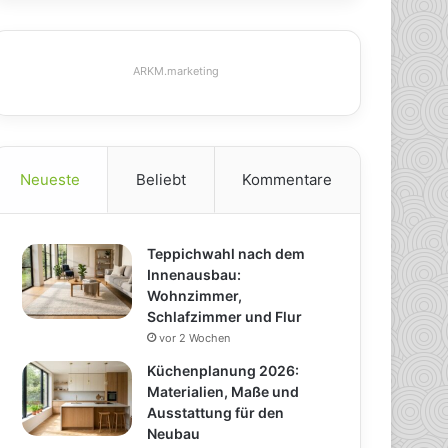
ARKM.marketing
Neueste
Beliebt
Kommentare
Teppichwahl nach dem
Innenausbau:
Wohnzimmer,
Schlafzimmer und Flur
vor 2 Wochen
Küchenplanung 2026:
Materialien, Maße und
Ausstattung für den
Neubau