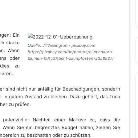
ngen: Ein
ch starke
Quelle: JillWellington / pixabay.com
nn. Wenn
https://pixabay.com/de/photos/blumenkorb-
ans oder
blumen-bl%c3%bcht-zaunpfosten-2358827/
 dies zu
ieren.
 sind nicht nur anfällig für Beschädigungen, sondern
 in gutem Zustand zu bleiben. Dazu gehört, das Tuch
her zu prüfen.
potenzieller Nachteil einer Markise ist, dass die
n. Wenn Sie ein begrenztes Budget haben, ziehen Sie
enbereich zu beschatten oder zu schützen.