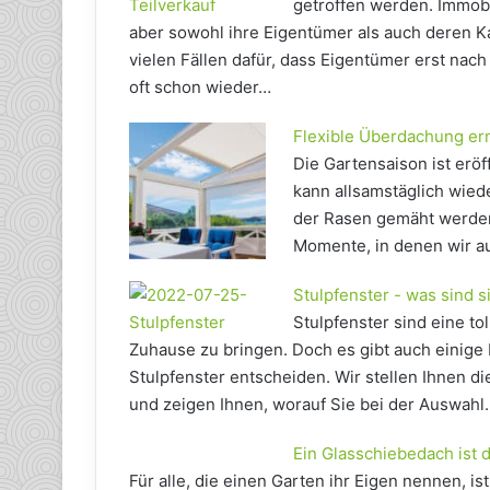
getroffen werden. Immobi
aber sowohl ihre Eigentümer als auch deren Kap
vielen Fällen dafür, dass Eigentümer erst nac
oft schon wieder…
Flexible Überdachung er
Die Gartensaison ist erö
kann allsamstäglich wied
der Rasen gemäht werden
Momente, in denen wir au
Stulpfenster - was sind s
Stulpfenster sind eine to
Zuhause zu bringen. Doch es gibt auch einige N
Stulpfenster entscheiden. Wir stellen Ihnen d
und zeigen Ihnen, worauf Sie bei der Auswahl
Ein Glasschiebedach ist d
Für alle, die einen Garten ihr Eigen nennen, ist