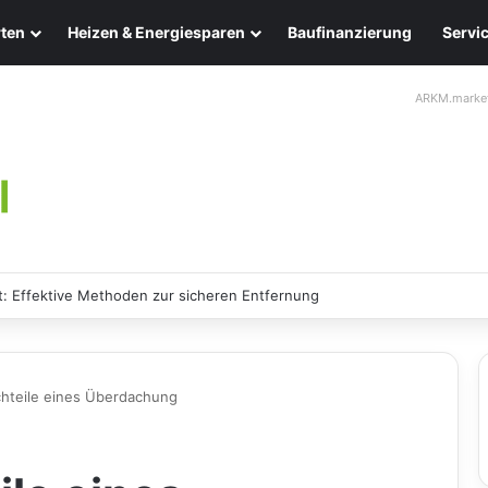
ten
Heizen & Energiesparen
Baufinanzierung
Servi
ARKM.marke
 Effektive Methoden zur sicheren Entfernung
chteile eines Überdachung