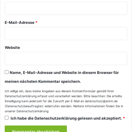
r
*
E-Mail-Adresse
*
Website
Name, E-Mail-Adresse und Website in diesem Browser für
meinen nächsten Kommentar speichern.
Ich willige ein, dass meine Angaben aus diesem Kontaktformular gemäß Ihrer
Datenschutzerklärung
erfasst und verarbeitet werden. Bitte beachten: Die erteilte
Einwilligung kann jederzeit für die Zukunft per E-Mail an datenschutz@arkm.de
(Datenschutzbeauftragter) widerrufen werden. Weitere Informationen finden Sie in
unserer
Datenschutzerklärung
.
Ich habe die
Datenschutzerklärung
gelesen und akzeptiert.
*