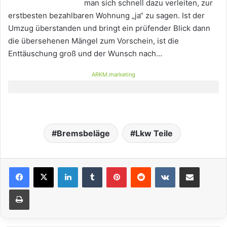
man sich schnell dazu verleiten, zur
erstbesten bezahlbaren Wohnung „ja“ zu sagen. Ist der
Umzug überstanden und bringt ein prüfender Blick dann
die übersehenen Mängel zum Vorschein, ist die
Enttäuschung groß und der Wunsch nach…
ARKM.marketing
Bremsbeläge
Lkw Teile
LinkedIn
Tumblr
Pinterest
Reddit
VKontakte
Teile per E-Mail
Drucken