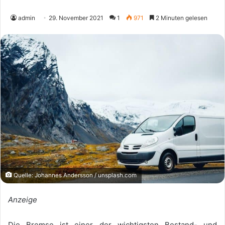
admin
29. November 2021
1
971
2 Minuten gelesen
Quelle: Johannes Andersson / unsplash.com
Anzeige
Die Bremse ist einer der wichtigsten Bestand- und