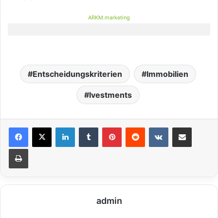
ARKM.marketing
Entscheidungskriterien
Immobilien
Ivestments
LinkedIn
Tumblr
Pinterest
Reddit
VKontakte
Teile per E-Mail
Drucken
admin