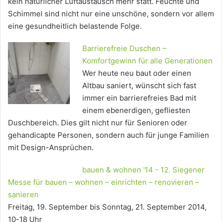
kein natürlicher Luftaustausch mehr statt. Feuchte und
Schimmel sind nicht nur eine unschöne, sondern vor allem
eine gesundheitlich belastende Folge.
Barrierefreie Duschen –
Komfortgewinn für alle Generationen
Wer heute neu baut oder einen
Altbau saniert, wünscht sich fast
immer ein barrierefreies Bad mit
einem ebenerdigen, gefliesten
Duschbereich. Dies gilt nicht nur für Senioren oder
gehandicapte Personen, sondern auch für junge Familien
mit Design-Ansprüchen.
bauen & wohnen '14 - 12. Siegener
Messe für bauen – wohnen – einrichten – renovieren –
sanieren
Freitag, 19. September bis Sonntag, 21. September 2014,
10-18 Uhr