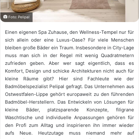
Foto: Pelipal
Einen eigenen Spa Zuhause, den Wellness-Tempel nur für
sich allein oder eine Luxus-Oase? Für viele Menschen
bleiben große Bäder ein Traum. Insbesondere in City-Lage
muss man sich in der Regel mit wenig Quadratmetern
zufrieden geben. Aber wer sagt eigentlich, dass es
Komfort, Design und schicke Architekturen nicht auch für
kleine Räume gibt? Hier sind Fachleute wie der
Badmöbelspezialist Pelipal gefragt. Das Unternehmen aus
Ostwestfalen-Lippe gehört europaweit zu den führenden
Badmöbel-Herstellern. Das Entwickeln von Lösungen für
kleine Bäder, platzsparende Konzepte, filigrane
Waschtische und individuelle Anpassungen gehören für
den Profi zum Alltag und inspirieren ihn immer wieder
aufs Neue. Heutzutage muss niemand mehr auf