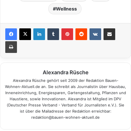
Wellness
LinkedIn
Tumblr
Pinterest
Reddit
VKontakte
Teile per E-Mail
Drucken
Alexandra Rüsche
Alexandra Rüsche gehört seit 2009 der Redaktion Bauen-
Wohnen-Aktuell.de an. Sie schreibt als Journalistin über Hausbau,
Inneneinrichtung, Energiesparen, Gartengestaltung, Pflanzen und
Haustiere, sowie Innovationen. Alexandra ist Mitglied im DPV
(Deutscher Presse Verband - Verband für Journalisten e.V.). Sie
ist über die Mailadresse der Redaktion erreichbar:
redaktion@bauen-wohnen-aktuell.de