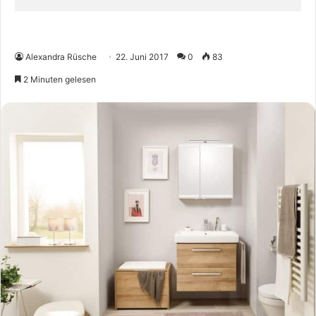
Alexandra Rüsche
22. Juni 2017
0
83
2 Minuten gelesen