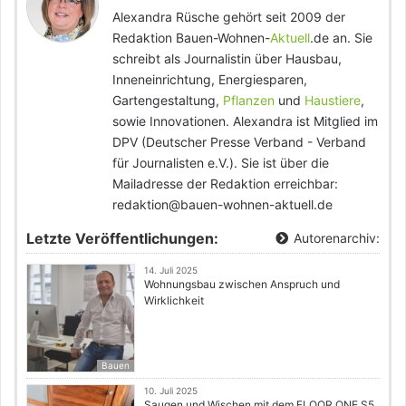
Alexandra Rüsche gehört seit 2009 der
Redaktion Bauen-Wohnen-
Aktuell
.de an. Sie
schreibt als Journalistin über Hausbau,
Inneneinrichtung, Energiesparen,
Gartengestaltung,
Pflanzen
und
Haustiere
,
sowie Innovationen. Alexandra ist Mitglied im
DPV (Deutscher Presse Verband - Verband
für Journalisten e.V.). Sie ist über die
Mailadresse der Redaktion erreichbar:
redaktion@bauen-wohnen-aktuell.de
Letzte Veröffentlichungen:
Autorenarchiv:
14. Juli 2025
Wohnungsbau zwischen Anspruch und
Wirklichkeit
Bauen
10. Juli 2025
Saugen und Wischen mit dem FLOOR ONE S5