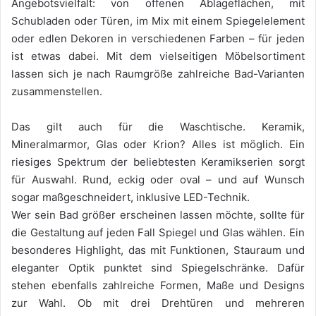
Angebotsvielfalt: von offenen Ablageflächen, mit
Schubladen oder Türen, im Mix mit einem Spiegelelement
oder edlen Dekoren in verschiedenen Farben – für jeden
ist etwas dabei. Mit dem vielseitigen Möbelsortiment
lassen sich je nach Raumgröße zahlreiche Bad-Varianten
zusammenstellen.
Das gilt auch für die Waschtische. Keramik,
Mineralmarmor, Glas oder Krion? Alles ist möglich. Ein
riesiges Spektrum der beliebtesten Keramikserien sorgt
für Auswahl. Rund, eckig oder oval – und auf Wunsch
sogar maßgeschneidert, inklusive LED-Technik.
Wer sein Bad größer erscheinen lassen möchte, sollte für
die Gestaltung auf jeden Fall Spiegel und Glas wählen. Ein
besonderes Highlight, das mit Funktionen, Stauraum und
eleganter Optik punktet sind Spiegelschränke. Dafür
stehen ebenfalls zahlreiche Formen, Maße und Designs
zur Wahl. Ob mit drei Drehtüren und mehreren