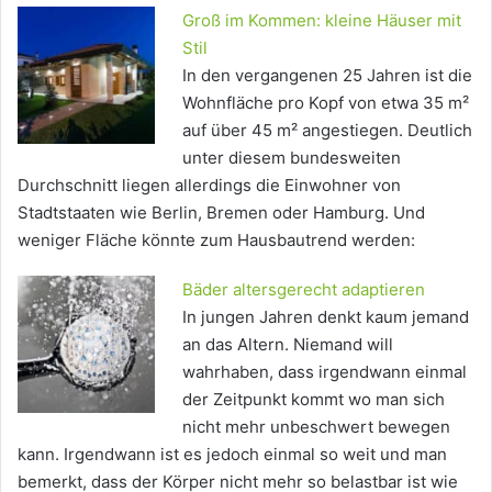
Groß im Kommen: kleine Häuser mit
Stil
In den vergangenen 25 Jahren ist die
Wohnfläche pro Kopf von etwa 35 m²
auf über 45 m² angestiegen. Deutlich
unter diesem bundesweiten
Durchschnitt liegen allerdings die Einwohner von
Stadtstaaten wie Berlin, Bremen oder Hamburg. Und
weniger Fläche könnte zum Hausbautrend werden:
Bäder altersgerecht adaptieren
In jungen Jahren denkt kaum jemand
an das Altern. Niemand will
wahrhaben, dass irgendwann einmal
der Zeitpunkt kommt wo man sich
nicht mehr unbeschwert bewegen
kann. Irgendwann ist es jedoch einmal so weit und man
bemerkt, dass der Körper nicht mehr so belastbar ist wie