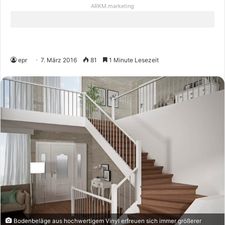
ARKM.marketing
epr
7. März 2016
81
1 Minute Lesezeit
Bodenbeläge aus hochwertigem Vinyl erfreuen sich immer größerer