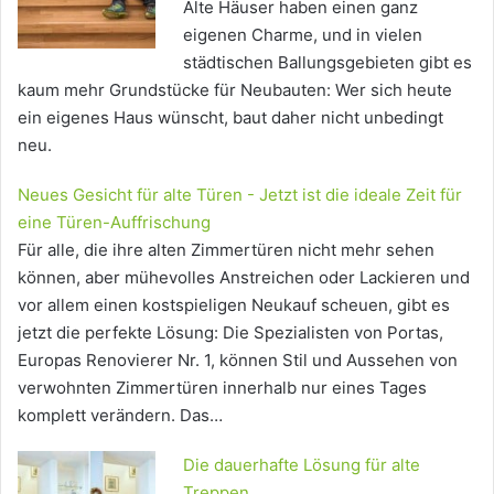
Alte Häuser haben einen ganz
eigenen Charme, und in vielen
städtischen Ballungsgebieten gibt es
kaum mehr Grundstücke für Neubauten: Wer sich heute
ein eigenes Haus wünscht, baut daher nicht unbedingt
neu.
Neues Gesicht für alte Türen - Jetzt ist die ideale Zeit für
eine Türen-Auffrischung
Für alle, die ihre alten Zimmertüren nicht mehr sehen
können, aber mühevolles Anstreichen oder Lackieren und
vor allem einen kostspieligen Neukauf scheuen, gibt es
jetzt die perfekte Lösung: Die Spezialisten von Portas,
Europas Renovierer Nr. 1, können Stil und Aussehen von
verwohnten Zimmertüren innerhalb nur eines Tages
komplett verändern. Das…
Die dauerhafte Lösung für alte
Treppen