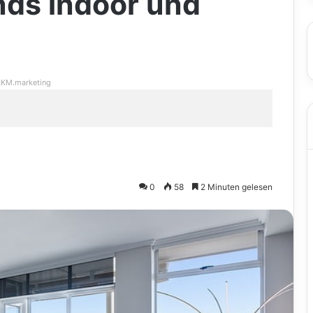
nds indoor und
KM.marketing
0
58
2 Minuten gelesen