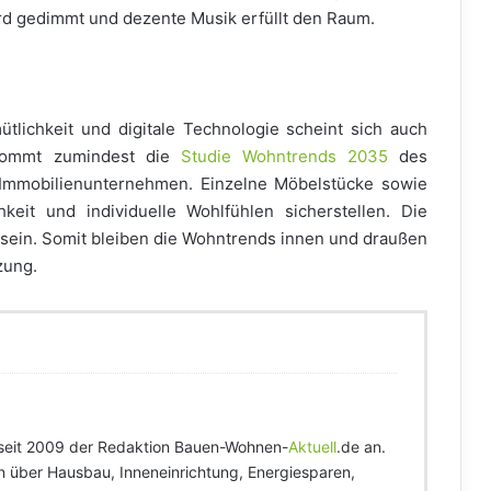
ird gedimmt und dezente Musik erfüllt den Raum.
tlichkeit und digitale Technologie scheint sich auch
 kommt zumindest die
Studie Wohntrends 2035
des
mmobilienunternehmen. Einzelne Möbelstücke sowie
eit und individuelle Wohlfühlen sicherstellen. Die
ein. Somit bleiben die Wohntrends innen und draußen
zung.
seit 2009 der Redaktion Bauen-Wohnen-
Aktuell
.de an.
tin über Hausbau, Inneneinrichtung, Energiesparen,