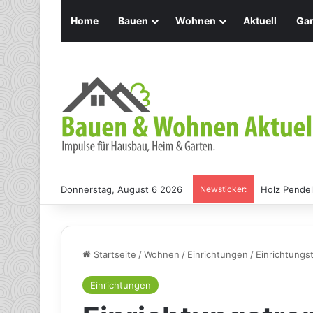
Home
Bauen
Wohnen
Aktuell
Gar
Donnerstag, August 6 2026
Newsticker:
Holz Pendel
Startseite
/
Wohnen
/
Einrichtungen
/
Einrichtungs
Einrichtungen