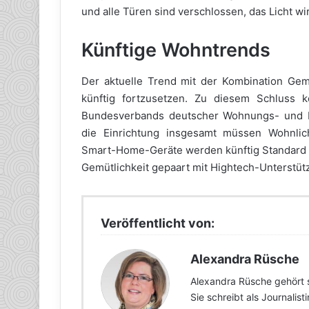
und alle Türen sind verschlossen, das Licht w
Künftige Wohntrends
Der aktuelle Trend mit der Kombination Gemü
künftig fortzusetzen. Zu diesem Schluss
Bundesverbands deutscher Wohnungs- und I
die Einrichtung insgesamt müssen Wohnlichk
Smart-Home-Geräte werden künftig Standard s
Gemütlichkeit gepaart mit Hightech-Unterstüt
Veröffentlicht von:
Alexandra Rüsche
Alexandra Rüsche gehört 
Sie schreibt als Journalis