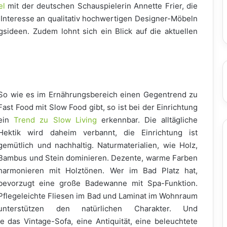
el
mit der deutschen Schauspielerin Annette Frier, die
Interesse an qualitativ hochwertigen Designer-Möbeln
gsideen. Zudem lohnt sich ein Blick auf die aktuellen
So wie es im Ernährungsbereich einen Gegentrend zu
Fast Food mit Slow Food gibt, so ist bei der Einrichtung
ein
Trend zu Slow Living
erkennbar. Die alltägliche
Hektik wird daheim verbannt, die Einrichtung ist
gemütlich und nachhaltig. Naturmaterialien, wie Holz,
Bambus und Stein dominieren. Dezente, warme Farben
harmonieren mit Holztönen. Wer im Bad Platz hat,
bevorzugt eine große Badewanne mit Spa-Funktion.
Pflegeleichte Fliesen im Bad und Laminat im Wohnraum
unterstützen den natürlichen Charakter. Und
 das Vintage-Sofa, eine Antiquität, eine beleuchtete