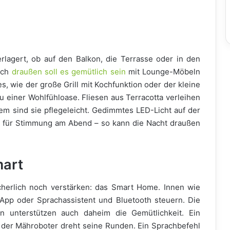
agert, ob auf den Balkon, die Terrasse oder in den
uch
draußen soll es gemütlich sein
mit Lounge-Möbeln
es, wie der große Grill mit Kochfunktion oder der kleine
einer Wohlfühloase. Fliesen aus Terracotta verleihen
m sind sie pflegeleicht. Gedimmtes LED-Licht auf der
n für Stimmung am Abend – so kann die Nacht draußen
mart
cherlich noch verstärken: das Smart Home. Innen wie
App oder Sprachassistent und Bluetooth steuern. Die
en unterstützen auch daheim die Gemütlichkeit. Ein
 der Mähroboter dreht seine Runden. Ein Sprachbefehl