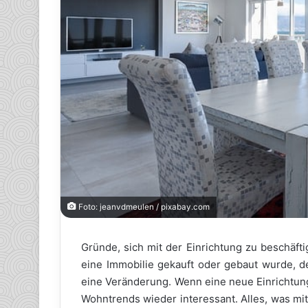
Foto: jeanvdmeulen / pixabay.com
Gründe, sich mit der Einrichtung zu beschäfti
eine Immobilie gekauft oder gebaut wurde, d
eine Veränderung. Wenn eine neue Einrichtung
Wohntrends wieder interessant. Alles, was mi