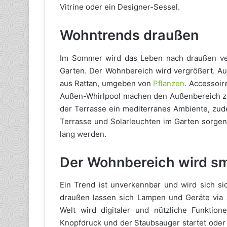
Vitrine oder ein Designer-Sessel.
Wohntrends draußen
Im Sommer wird das Leben nach draußen verl
Garten. Der Wohnbereich wird vergrößert. A
aus Rattan, umgeben von
Pflanzen
. Accessoir
Außen-Whirlpool machen den Außenbereich zu 
der Terrasse ein mediterranes Ambiente, zude
Terrasse und Solarleuchten im Garten sorge
lang werden.
Der Wohnbereich wird s
Ein Trend ist unverkennbar und wird sich si
draußen lassen sich Lampen und Geräte via 
Welt wird digitaler und nützliche Funktion
Knopfdruck und der Staubsauger startet oder