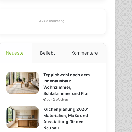
ARKM.marketing
Neueste
Beliebt
Kommentare
Teppichwahl nach dem
Innenausbau:
Wohnzimmer,
Schlafzimmer und Flur
vor 2 Wochen
Küchenplanung 2026:
Materialien, Maße und
Ausstattung für den
Neubau