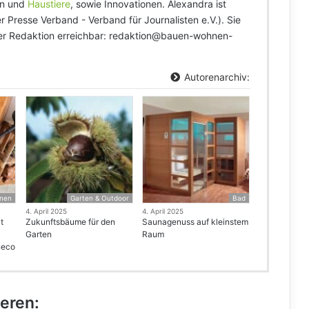
en und
Haustiere
, sowie Innovationen. Alexandra ist
 Presse Verband - Verband für Journalisten e.V.). Sie
der Redaktion erreichbar: redaktion@bauen-wohnen-
Autorenarchiv:
nen
Garten & Outdoor
Bad
4. April 2025
4. April 2025
t
Zukunftsbäume für den
Saunagenuss auf kleinstem
Garten
Raum
neco
ieren: