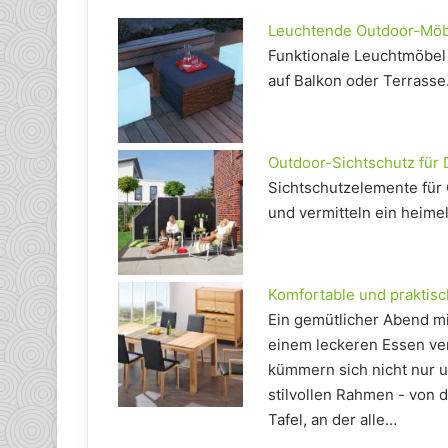
Leuchtende Outdoor-Möb
Funktionale Leuchtmöbel
auf Balkon oder Terrasse
Outdoor-Sichtschutz für
Sichtschutzelemente für 
und vermitteln ein heimel
Komfortable und praktisc
Ein gemütlicher Abend mi
einem leckeren Essen ver
kümmern sich nicht nur 
stilvollen Rahmen - von 
Tafel, an der alle…