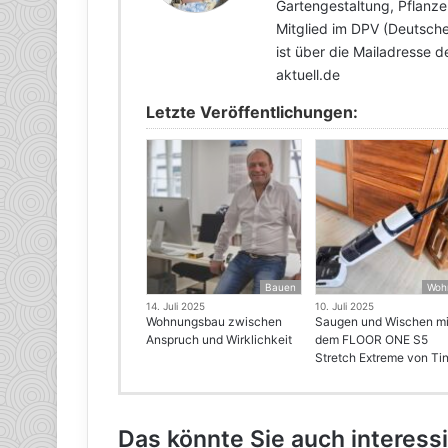
Gartengestaltung, Pflanz
Mitglied im DPV (Deutscher
ist über die Mailadresse 
aktuell.de
Letzte Veröffentlichungen:
Bauen
Woh
14. Juli 2025
10. Juli 2025
Wohnungsbau zwischen
Saugen und Wischen mi
Anspruch und Wirklichkeit
dem FLOOR ONE S5
Stretch Extreme von Ti
Das könnte Sie auch interess