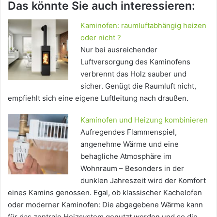
Das könnte Sie auch interessieren:
Kaminofen: raumluftabhängig heizen
oder nicht ?
Nur bei ausreichender
Luftversorgung des Kaminofens
verbrennt das Holz sauber und
sicher. Genügt die Raumluft nicht,
empfiehlt sich eine eigene Luftleitung nach draußen.
Kaminofen und Heizung kombinieren
Aufregendes Flammenspiel,
angenehme Wärme und eine
behagliche Atmosphäre im
Wohnraum – Besonders in der
dunklen Jahreszeit wird der Komfort
eines Kamins genossen. Egal, ob klassischer Kachelofen
oder moderner Kaminofen: Die abgegebene Wärme kann
für das zentrale Heizsystem genutzt werden und so die