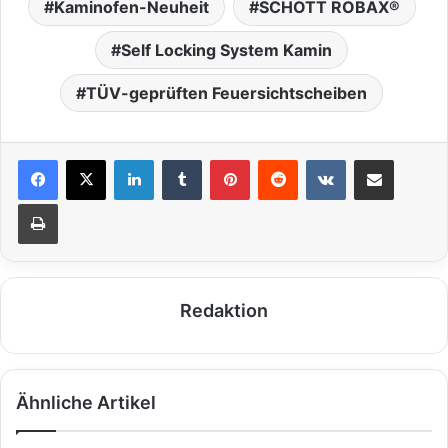
Kaminofen-Neuheit
SCHOTT ROBAX®
Self Locking System Kamin
TÜV-geprüften Feuersichtscheiben
LinkedIn
Tumblr
Pinterest
Reddit
VKontakte
Teile per E-Mail
Drucken
Redaktion
Ähnliche Artikel