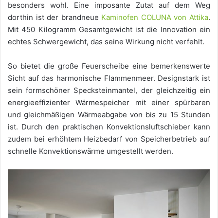
besonders wohl. Eine imposante Zutat auf dem Weg
dorthin ist der brandneue
Kaminofen COLUNA von Attika
.
Mit 450 Kilogramm Gesamtgewicht ist die Innovation ein
echtes Schwergewicht, das seine Wirkung nicht verfehlt.
So bietet die große Feuerscheibe eine bemerkenswerte
Sicht auf das harmonische Flammenmeer. Designstark ist
sein formschöner Specksteinmantel, der gleichzeitig ein
energieeffizienter Wärmespeicher mit einer spürbaren
und gleichmäßigen Wärmeabgabe von bis zu 15 Stunden
ist. Durch den praktischen Konvektionsluftschieber kann
zudem bei erhöhtem Heizbedarf von Speicherbetrieb auf
schnelle Konvektionswärme umgestellt werden.