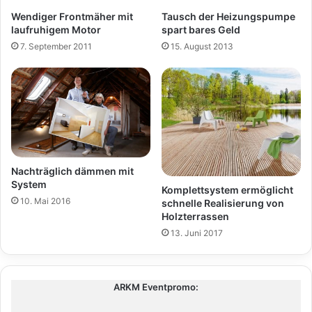
Wendiger Frontmäher mit
Tausch der Heizungspumpe
laufruhigem Motor
spart bares Geld
7. September 2011
15. August 2013
Nachträglich dämmen mit
System
Komplettsystem ermöglicht
10. Mai 2016
schnelle Realisierung von
Holzterrassen
13. Juni 2017
ARKM Eventpromo: