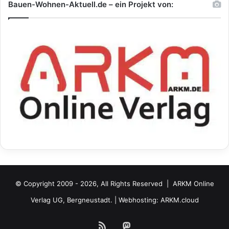
Bauen-Wohnen-Aktuell.de – ein Projekt von:
© Copyright 2009 - 2026, All Rights Reserved |
ARKM Online
Verlag UG, Bergneustadt.
| Webhosting:
ARKM.cloud
RSS
Mastodon