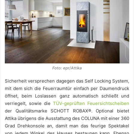
Foto: epr/Attika
Sicherheit versprechen dagegen das Self Locking System,
mit dem sich die Feuerraumtür einfach per Daumendruck
öffnet, beim Loslassen ganz automatisch schließt und
verriegelt, sowie die
TÜV-geprüften Feuersichtscheiben
der Qualitätsmarke SCHOTT ROBAX®. Optional bietet
Attika übrigens die Ausstattung des COLUNA mit einer 360
Grad Drehkonsole an, damit man das feurige Spektakel
von jedem Winkel des Hauses bestaunen kann. Ebenso