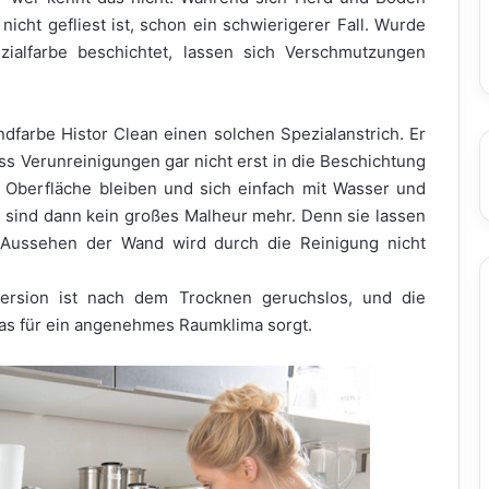
 nicht gefliest ist, schon ein schwierigerer Fall. Wurde
zialfarbe beschichtet, lassen sich Verschmutzungen
ndfarbe Histor Clean einen solchen Spezialanstrich. Er
ass Verunreinigungen gar nicht erst in die Beschichtung
n Oberfläche bleiben und sich einfach mit Wasser und
 sind dann kein großes Malheur mehr. Denn sie lassen
s Aussehen der Wand wird durch die Reinigung nicht
spersion ist nach dem Trocknen geruchslos, und die
was für ein angenehmes Raumklima sorgt.