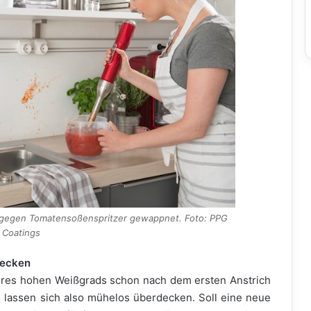
h gegen Tomatensoßenspritzer gewappnet. Foto: PPG
Coatings
decken
 ihres hohen Weißgrads schon nach dem ersten Anstrich
n lassen sich also mühelos überdecken. Soll eine neue