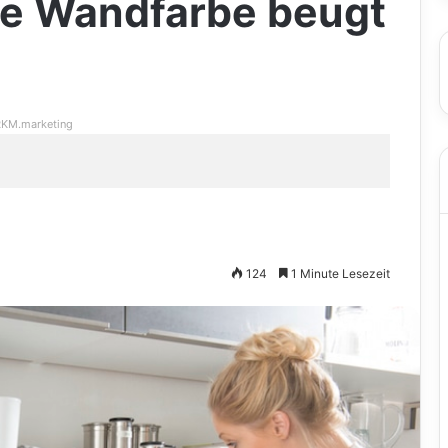
ge Wandfarbe beugt
KM.marketing
124
1 Minute Lesezeit