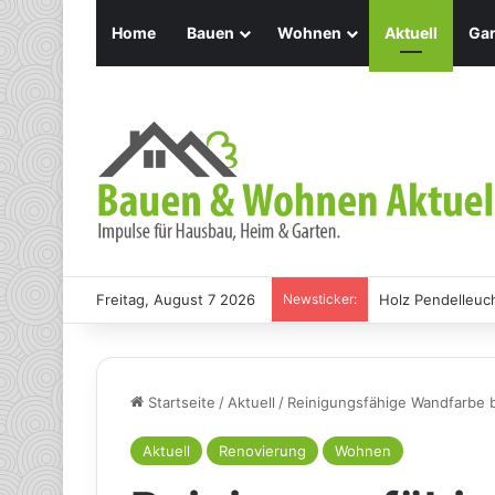
Home
Bauen
Wohnen
Aktuell
Gar
Freitag, August 7 2026
Newsticker:
Holz Pendelleuch
Startseite
/
Aktuell
/
Reinigungsfähige Wandfarbe 
Aktuell
Renovierung
Wohnen