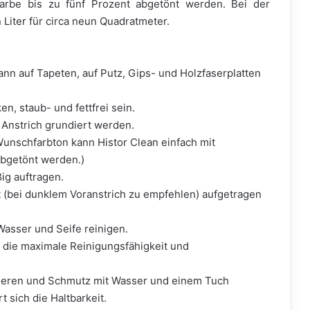
arbe bis zu fünf Prozent abgetönt werden. Bei der
 Liter für circa neun Quadratmeter.
kann auf Tapeten, auf Putz, Gips- und Holzfaserplatten
n, staub- und fettfrei sein.
 Anstrich grundiert werden.
Wunschfarbton kann Histor Clean einfach mit
bgetönt werden.)
ßig auftragen.
t (bei dunklem Voranstrich zu empfehlen) aufgetragen
Wasser und Seife reinigen.
t die maximale Reinigungsfähigkeit und
izieren und Schmutz mit Wasser und einem Tuch
 sich die Haltbarkeit.