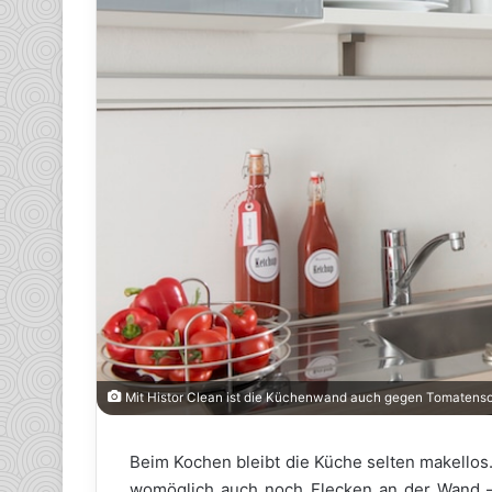
Mit Histor Clean ist die Küchenwand auch gegen Tomatenso
Beim Kochen bleibt die Küche selten makellos
womöglich auch noch Flecken an der Wand –