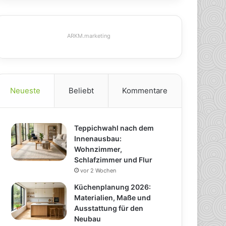
ARKM.marketing
Neueste
Beliebt
Kommentare
Teppichwahl nach dem
Innenausbau:
Wohnzimmer,
Schlafzimmer und Flur
vor 2 Wochen
Küchenplanung 2026:
Materialien, Maße und
Ausstattung für den
Neubau