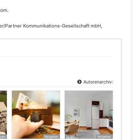
com.
fer/Partner Kommunikations-Gesellschaft mbH,
Autorenarchiv:
uen
Ratgeber
Ratgeber