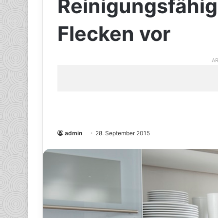
Reinigungsfähi
Flecken vor
AR
admin
28. September 2015