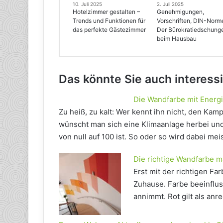
10. Juli 2025
2. Juli 2025
Hotelzimmer gestalten –
Genehmigungen,
Trends und Funktionen für
Vorschriften, DIN-Norm
das perfekte Gästezimmer
Der Bürokratiedschung
beim Hausbau
Das könnte Sie auch interess
Die Wandfarbe mit Energi
Zu heiß, zu kalt: Wer kennt ihn nicht, den K
wünscht man sich eine Klimaanlage herbei und
von null auf 100 ist. So oder so wird dabei me
Die richtige Wandfarbe 
Erst mit der richtigen 
Zuhause. Farbe beeinflus
annimmt. Rot gilt als anr