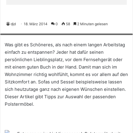
Entspannen im Lieblingssessel: Polstermöbel mit hohem Sitzkomfort
djd
18. März 2014
0
58
2 Minuten gelesen
lassen sich ganz nach den eigenen Wünschen einstellen. Foto: djd/ADA
Möbelfabrik
Was gibt es Schöneres, als nach einem langen Arbeitstag
einfach zu entspannen? Jeder hat dafür seinen
persönlichen Lieblingsplatz, vor dem Fernsehgerät oder
mit einem guten Buch in der Hand. Damit man sich im
Wohnzimmer richtig wohlfühlt, kommt es vor allem auf den
Sitzkomfort an. Sofas und Sessel beispielsweise lassen
sich heutzutage ganz nach eigenen Wünschen einstellen.
Dieser Artikel gibt Tipps zur Auswahl der passenden
Polstermöbel.