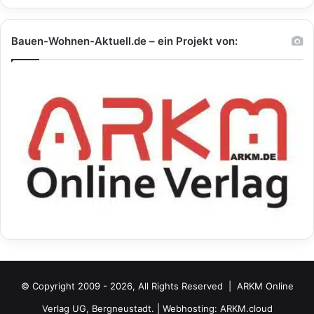
Bauen-Wohnen-Aktuell.de – ein Projekt von:
© Copyright 2009 - 2026, All Rights Reserved |
ARKM Online
Verlag UG, Bergneustadt.
| Webhosting:
ARKM.cloud