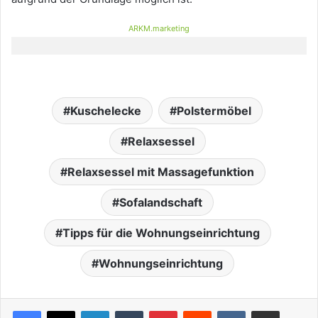
ARKM.marketing
Kuschelecke
Polstermöbel
Relaxsessel
Relaxsessel mit Massagefunktion
Sofalandschaft
Tipps für die Wohnungseinrichtung
Wohnungseinrichtung
LinkedIn
Tumblr
Pinterest
Reddit
VKontakte
Teile per E-Mail