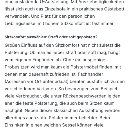
eine ausladende U-Aufstellung. Mit Ausziehmöglichkeiten
lässt sich auch das Einzelsofa in ein praktisches Gästebett
verwandeln. Und Platz für den persönlichen
Lieblingssessel mit hohem Sitzkomfort ist fast immer.
Sitzkomfort auswählen: Straff oder soft gepolstert?
Großen Einfluss auf den Sitzkomfort hat nicht zuletzt die
Polsterung: Ob man es lieber straff oder soft mag, hängt
vom eigenen Empfinden ab. Ohne ein ausgiebiges
Probesitzen wird man kaum die Polstermöbel finden, mit
denen man dauerhaft zufrieden ist. Fachhändler
(Adressen vor Ort unter ada.at) beraten ausführlich zu den
verschiedenen Varianten. So bevorzugen zum Beispiel
viele Verbraucher, die unter Rückenbeschwerden leiden,
eher die feste Polsterung, die auch beim Sitzen kaum
nachgibt. Neben dieser klassischen Ausstattung werden
allerdings auch softe Polster immer beliebter. Beim
Einsinken in einen weichen Sessel können viele