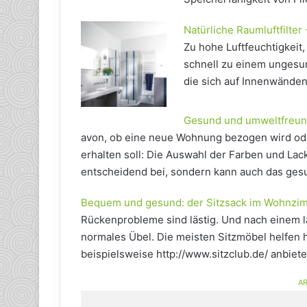
Natürliche Raumluftfilte
Zu hohe Luftfeuchtigkeit,
schnell zu einem unges
die sich auf Innenwände
Gesund und umweltfreund
avon, ob eine neue Wohnung bezogen wird o
erhalten soll: Die Auswahl der Farben und Lack
entscheidend bei, sondern kann auch das ges
Bequem und gesund: der Sitzsack im Wohnzi
Rückenprobleme sind lästig. Und nach einem l
normales Übel. Die meisten Sitzmöbel helfen hi
beispielsweise http://www.sitzclub.de/ anbiet
AR