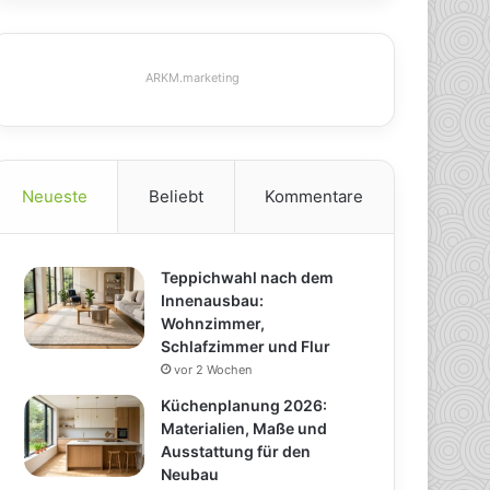
ARKM.marketing
Neueste
Beliebt
Kommentare
Teppichwahl nach dem
Innenausbau:
Wohnzimmer,
Schlafzimmer und Flur
vor 2 Wochen
Küchenplanung 2026:
Materialien, Maße und
Ausstattung für den
Neubau