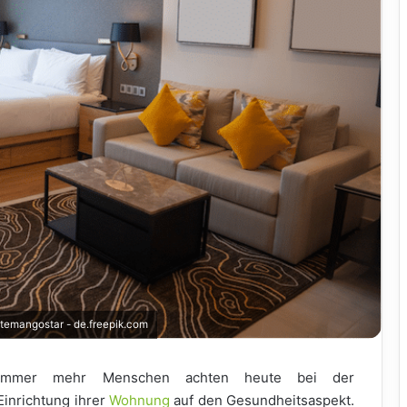
katemangostar - de.freepik.com
Immer mehr Menschen achten heute bei der
Einrichtung ihrer
Wohnung
auf den Gesundheitsaspekt.