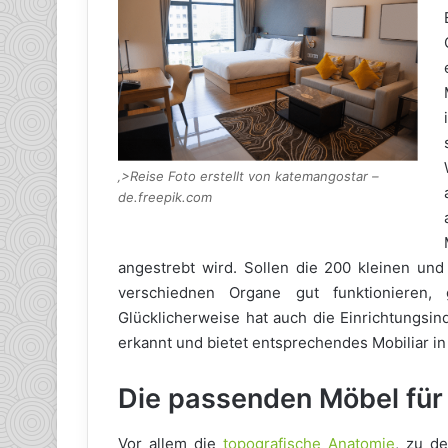
‚>Reise Foto erstellt von katemangostar –
de.freepik.com
angestrebt wird. Sollen die 200 kleinen un
verschiednen Organe gut funktionieren,
Glücklicherweise hat auch die Einrichtungsi
erkannt und bietet entsprechendes Mobiliar in 
Die passenden Möbel für
Vor allem die
topografische Anatomie
, zu d