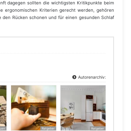
unft dagegen sollten die wichtigsten Kritikpunkte beim
die ergonomischen Kriterien gerecht werden, gehören
e den Rücken schonen und für einen gesunden Schlaf
Autorenarchiv:
uen
Ratgeber
Ratgeber