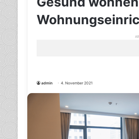
Gesund wohnen m
Wohnungseinri
AR
admin
4. November 2021