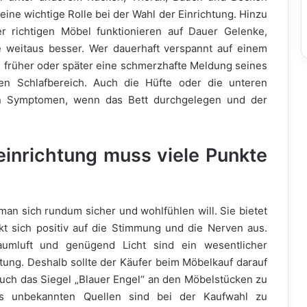
eine wichtige Rolle bei der Wahl der Einrichtung. Hinzu
 richtigen Möbel funktionieren auf Dauer Gelenke,
 weitaus besser. Wer dauerhaft verspannt auf einem
rd früher oder später eine schmerzhafte Meldung seines
en Schlafbereich. Auch die Hüfte oder die unteren
en Symptomen, wenn das Bett durchgelegen und der
inrichtung muss viele Punkte
an sich rundum sicher und wohlfühlen will. Sie bietet
t sich positiv auf die Stimmung und die Nerven aus.
umluft und genügend Licht sind ein wesentlicher
ung. Deshalb sollte der Käufer beim Möbelkauf darauf
uch das Siegel „Blauer Engel“ an den Möbelstücken zu
us unbekannten Quellen sind bei der Kaufwahl zu