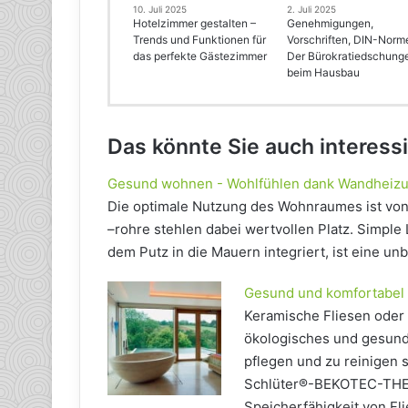
10. Juli 2025
2. Juli 2025
Hotelzimmer gestalten –
Genehmigungen,
Trends und Funktionen für
Vorschriften, DIN-Norm
das perfekte Gästezimmer
Der Bürokratiedschung
beim Hausbau
Das könnte Sie auch interess
Gesund wohnen - Wohlfühlen dank Wandheiz
Die optimale Nutzung des Wohnraumes ist vo
–rohre stehlen dabei wertvollen Platz. Simpl
dem Putz in die Mauern integriert, ist eine 
Gesund und komfortabel 
Keramische Fliesen oder 
ökologisches und gesunde
pflegen und zu reinigen 
Schlüter®-BEKOTEC-THER
Speicherfähigkeit von Fl