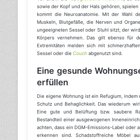
sowie der Kopf und der Hals gehören, spielen 
kommt die Neuroanatomie. Mit der Wahl der
Muskeln, Blutgefäße, die Nerven und Organe
ungeeigneten Sessel oder Stuhl sitzt, der wi
Körpers vernehmen. Das gilt ebenso für d
Extremitäten melden sich mit schmerzhaft
Sessel oder die
Couch
abgenutzt sind.
Eine gesunde Wohnungse
erfüllen
Die eigene Wohnung ist ein Refugium, indem m
Schutz und Behaglichkeit. Das wiederum wirk
Eine gute und Belüftung bzw. saubere Ra
Bestandteil einer ausgewogenen Inneneinricht
achten, dass ein DGM-Emissions-Label oder a
erkennen sind. Schadstoffreiche Möbel a