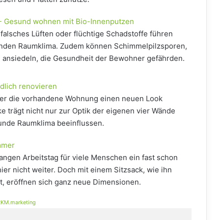
r - Gesund wohnen mit Bio-Innenputzen
 falsches Lüften oder flüchtige Schadstoffe führen
unden Raumklima. Zudem können Schimmelpilzsporen,
n ansiedeln, die Gesundheit der Bewohner gefährden.
lich renovieren
der die vorhandene Wohnung einen neuen Look
e trägt nicht nur zur Optik der eigenen vier Wände
unde Raumklima beeinflussen.
mmer
angen Arbeitstag für viele Menschen ein fast schon
er nicht weiter. Doch mit einem Sitzsack, wie ihn
et, eröffnen sich ganz neue Dimensionen.
KM.marketing