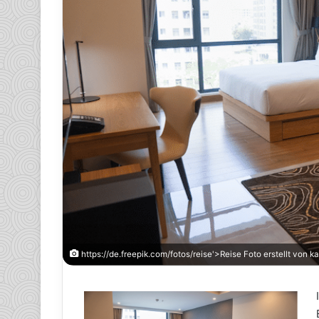
https://de.freepik.com/fotos/reise'>Reise Foto erstellt von 