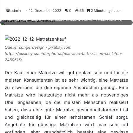
admin
12. Dezember 2022
0
65
2 Minuten gelesen
Quelle: congerdesign / pixabay.com
https://pixabay.com/de/photos/matratze-bett-kissen-schlafen-2489615/
Quelle: congerdesign / pixabay.com
https://pixabay.com/de/photos/matratze-bett-kissen-schlafen-
2489615/
Der Kauf einer Matratze will gut geplant sein und für die
meisten Konsumenten ist es sehr wichtig, eine Matratze
zu erwerben, die den eigenen Ansprüchen genügt. Eine
Matratze wird heutzutage nicht mehr als notwendiges
Übel angesehen, da die meisten Menschen realisiert
haben, dass eine gute Matratze gesundheitsfördernd ist
und gleichzeitig für einen erholsamen Schlaf sorgt.
Angebote für günstige Matratzen wird man sehr oft
vorfinden, aber grundsätzlich besteht eine gewisse