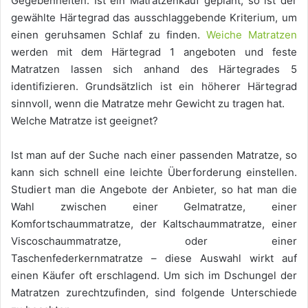
Gegebenheiten. Ist ein Matratzenkauf geplant, so ist der
gewählte Härtegrad das ausschlaggebende Kriterium, um
einen geruhsamen Schlaf zu finden.
Weiche Matratzen
werden mit dem Härtegrad 1 angeboten und feste
Matratzen lassen sich anhand des Härtegrades 5
identifizieren. Grundsätzlich ist ein höherer Härtegrad
sinnvoll, wenn die Matratze mehr Gewicht zu tragen hat.
Welche Matratze ist geeignet?
Ist man auf der Suche nach einer passenden Matratze, so
kann sich schnell eine leichte Überforderung einstellen.
Studiert man die Angebote der Anbieter, so hat man die
Wahl zwischen einer Gelmatratze, einer
Komfortschaummatratze, der Kaltschaummatratze, einer
Viscoschaummatratze, oder einer
Taschenfederkernmatratze – diese Auswahl wirkt auf
einen Käufer oft erschlagend. Um sich im Dschungel der
Matratzen zurechtzufinden, sind folgende Unterschiede