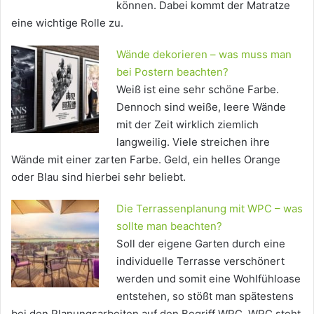
können. Dabei kommt der Matratze
eine wichtige Rolle zu.
Wände dekorieren – was muss man
bei Postern beachten?
Weiß ist eine sehr schöne Farbe.
Dennoch sind weiße, leere Wände
mit der Zeit wirklich ziemlich
langweilig. Viele streichen ihre
Wände mit einer zarten Farbe. Geld, ein helles Orange
oder Blau sind hierbei sehr beliebt.
Die Terrassenplanung mit WPC – was
sollte man beachten?
Soll der eigene Garten durch eine
individuelle Terrasse verschönert
werden und somit eine Wohlfühloase
entstehen, so stößt man spätestens
bei den Planungsarbeiten auf den Begriff WPC. WPC steht