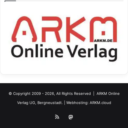
© Copyright 2009 - 2026, All Rights Reserved |
ARKM Online
Verlag UG, Bergneustadt.
| Webhosting:
ARKM.cloud
RSS
Mastodon