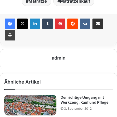
Matratze
Matratzenkauf
LinkedIn
Tumblr
Pinterest
Reddit
VKontakte
Teile per E-Mail
Drucken
admin
Ähnliche Artikel
Der richtige Umgang mit
Werkzeug: Kauf und Pflege
3. September 2012