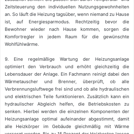
Zeitsteuerung den individuellen Nutzungsgewohnheiten
an. So läuft die Heizung tagsüber, wenn niemand zu Hause
ist, auf Energiesparmodus. Rechtzeitig bevor die
Bewohner wieder nach Hause kommen, sorgen die
Komfortregler in jedem Raum für die gewünschte
Wohlfühlwärme.
9. Eine regelmäßige Wartung der Heizungsanlage
optimiert den Verbrauch und erhöht gleichzeitig die
Lebensdauer der Anlage. Ein Fachmann reinigt dabei den
Wärmetauscher und Brenner, überprüft, ob alle
Verbrennungsluftwege frei sind und ob alle hydraulischen
und elektrischen Teile funktionieren. Zusätzlich kann ein
hydraulischer Abgleich helfen, die Betriebskosten zu
senken. Hierbei werden die einzelnen Komponenten der
Heizungsanlage optimal aufeinander abgestimmt, damit
alle Heizkörper im Gebäude gleichmäßig mit Wärme
versorgt werden. Bis zu 15 Prozent der Heizkosten lassen