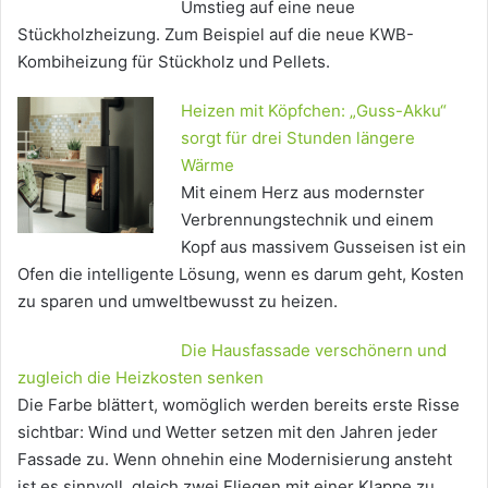
Umstieg auf eine neue
Stückholzheizung. Zum Beispiel auf die neue KWB-
Kombiheizung für Stückholz und Pellets.
Heizen mit Köpfchen: „Guss-Akku“
sorgt für drei Stunden längere
Wärme
Mit einem Herz aus modernster
Verbrennungstechnik und einem
Kopf aus massivem Gusseisen ist ein
Ofen die intelligente Lösung, wenn es darum geht, Kosten
zu sparen und umweltbewusst zu heizen.
Die Hausfassade verschönern und
zugleich die Heizkosten senken
Die Farbe blättert, womöglich werden bereits erste Risse
sichtbar: Wind und Wetter setzen mit den Jahren jeder
Fassade zu. Wenn ohnehin eine Modernisierung ansteht
ist es sinnvoll, gleich zwei Fliegen mit einer Klappe zu