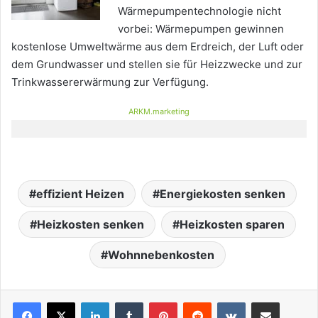
Wärmepumpentechnologie nicht
vorbei: Wärmepumpen gewinnen
kostenlose Umweltwärme aus dem Erdreich, der Luft oder
dem Grundwasser und stellen sie für Heizzwecke und zur
Trinkwassererwärmung zur Verfügung.
ARKM.marketing
effizient Heizen
Energiekosten senken
Heizkosten senken
Heizkosten sparen
Wohnnebenkosten
LinkedIn
Tumblr
Pinterest
Reddit
VKontakte
Teile per E-Mail