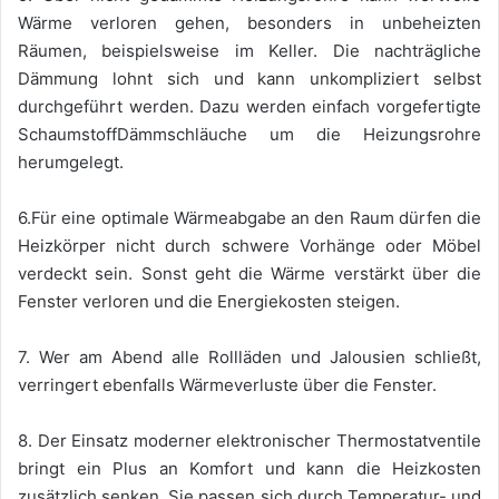
Wärme verloren gehen, besonders in unbeheizten
Räumen, beispielsweise im Keller. Die nachträgliche
Dämmung lohnt sich und kann unkompliziert selbst
durchgeführt werden. Dazu werden einfach vorgefertigte
SchaumstoffDämmschläuche um die Heizungsrohre
herumgelegt.
6.Für eine optimale Wärmeabgabe an den Raum dürfen die
Heizkörper nicht durch schwere Vorhänge oder Möbel
verdeckt sein. Sonst geht die Wärme verstärkt über die
Fenster verloren und die Energiekosten steigen.
7. Wer am Abend alle Rollläden und Jalousien schließt,
verringert ebenfalls Wärmeverluste über die Fenster.
8. Der Einsatz moderner elektronischer Thermostatventile
bringt ein Plus an Komfort und kann die Heizkosten
zusätzlich senken. Sie passen sich durch Temperatur- und