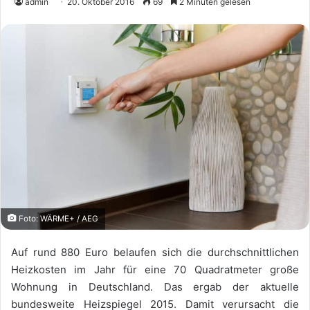
admin
20. Oktober 2016
69
2 Minuten gelesen
Foto: WÄRME+ / AEG
Auf rund 880 Euro belaufen sich die durchschnittlichen
Heizkosten im Jahr für eine 70 Quadratmeter große
Wohnung in Deutschland. Das ergab der aktuelle
bundesweite Heizspiegel 2015. Damit verursacht die