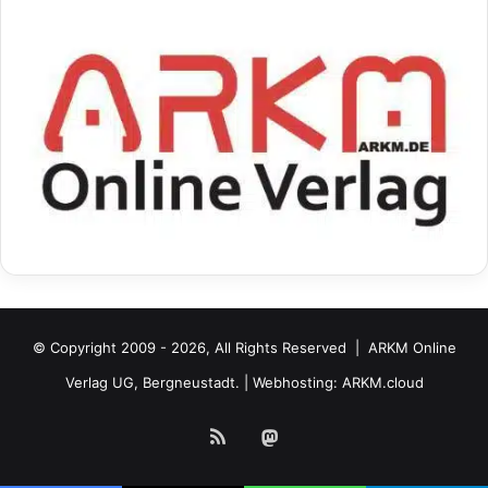
© Copyright 2009 - 2026, All Rights Reserved |
ARKM Online
Verlag UG, Bergneustadt.
| Webhosting:
ARKM.cloud
RSS
Mastodon