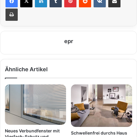
Drucken
epr
Ähnliche Artikel
Neues Verbundfenster mit
Schwellenfrei durchs Haus
Vierfach-Schutz und