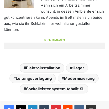
Mann sich ein Arbeitszimmer
wünscht, in dessen Ambiente er sich
gut konzentrieren kann. Abends im Bett malen sich beide
aus, wie sie ihr Schlafzimmer wohnlicher gestalten
könnten.
ARKM.marketing
Elektroinstallation
Hager
Leitungsverlegung
Modernisierung
Sockelleistensystem tehalit.SL
LinkedIn
Tumblr
Pinterest
Reddit
VKontakte
Teile per E-Mail