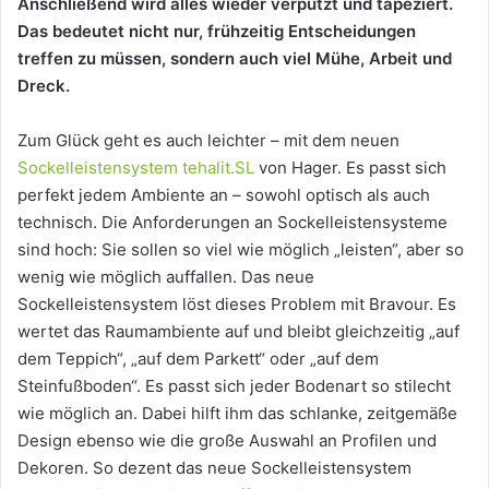
Anschließend wird alles wieder verputzt und tapeziert.
Das bedeutet nicht nur, frühzeitig Entscheidungen
treffen zu müssen, sondern auch viel Mühe, Arbeit und
Dreck.
Zum Glück geht es auch leichter – mit dem neuen
Sockelleistensystem tehalit.SL
von Hager. Es passt sich
perfekt jedem Ambiente an – sowohl optisch als auch
technisch. Die Anforderungen an Sockelleistensysteme
sind hoch: Sie sollen so viel wie möglich „leisten“, aber so
wenig wie möglich auffallen. Das neue
Sockelleistensystem löst dieses Problem mit Bravour. Es
wertet das Raumambiente auf und bleibt gleichzeitig „auf
dem Teppich“, „auf dem Parkett“ oder „auf dem
Steinfußboden“. Es passt sich jeder Bodenart so stilecht
wie möglich an. Dabei hilft ihm das schlanke, zeitgemäße
Design ebenso wie die große Auswahl an Profilen und
Dekoren. So dezent das neue Sockelleistensystem