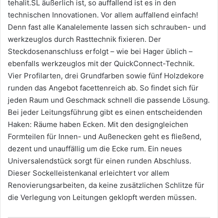
tehalit.SL äußerlich ist, so auffallend ist es in den
technischen Innovationen. Vor allem auffallend einfach!
Denn fast alle Kanalelemente lassen sich schrauben- und
werkzeuglos durch Rasttechnik fixieren. Der
Steckdosenanschluss erfolgt – wie bei Hager üblich –
ebenfalls werkzeuglos mit der QuickConnect-Technik.
Vier Profilarten, drei Grundfarben sowie fünf Holzdekore
runden das Angebot facettenreich ab. So findet sich für
jeden Raum und Geschmack schnell die passende Lösung.
Bei jeder Leitungsführung gibt es einen entscheidenden
Haken: Räume haben Ecken. Mit den designgleichen
Formteilen für Innen- und Außenecken geht es fließend,
dezent und unauffällig um die Ecke rum. Ein neues
Universalendstück sorgt für einen runden Abschluss.
Dieser Sockelleistenkanal erleichtert vor allem
Renovierungsarbeiten, da keine zusätzlichen Schlitze für
die Verlegung von Leitungen geklopft werden müssen.