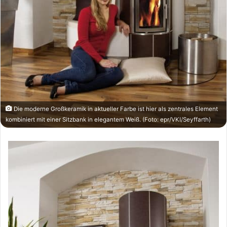
Die moderne Großkeramik in aktueller Farbe ist hier als zentrales Element
kombiniert mit einer Sitzbank in elegantem Weiß. (Foto: epr/VKI/Seyffarth)