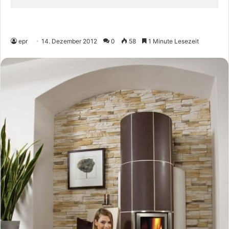
epr
14. Dezember 2012
0
58
1 Minute Lesezeit