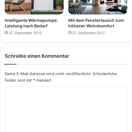
Intelligente Wärmepumpe:
Mit dem Fenstertausch zum
Leistung nach Bedarf
höheren Wohnkomfort
22. September 2015
27. September 2017
Schreibe einen Kommentar
Deine E-Mail-Adresse wird nicht veröffentlicht.
Erforderliche
Felder sind mit
*
markiert
K
o
m
m
e