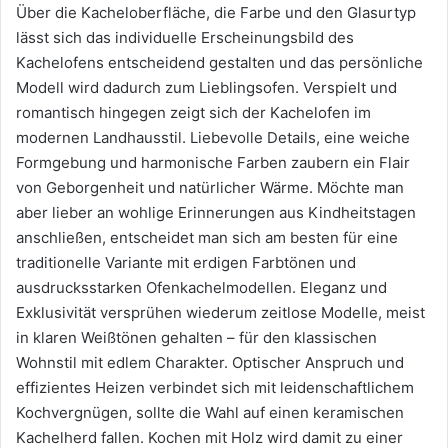
Über die Kacheloberfläche, die Farbe und den Glasurtyp
lässt sich das individuelle Erscheinungsbild des
Kachelofens entscheidend gestalten und das persönliche
Modell wird dadurch zum Lieblingsofen. Verspielt und
romantisch hingegen zeigt sich der Kachelofen im
modernen Landhausstil. Liebevolle Details, eine weiche
Formgebung und harmonische Farben zaubern ein Flair
von Geborgenheit und natürlicher Wärme. Möchte man
aber lieber an wohlige Erinnerungen aus Kindheitstagen
anschließen, entscheidet man sich am besten für eine
traditionelle Variante mit erdigen Farbtönen und
ausdrucksstarken Ofenkachelmodellen. Eleganz und
Exklusivität versprühen wiederum zeitlose Modelle, meist
in klaren Weißtönen gehalten – für den klassischen
Wohnstil mit edlem Charakter. Optischer Anspruch und
effizientes Heizen verbindet sich mit leidenschaftlichem
Kochvergnügen, sollte die Wahl auf einen keramischen
Kachelherd fallen. Kochen mit Holz wird damit zu einer