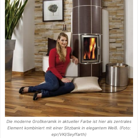
Die moderne Großkeramik in aktueller Farbe ist hier als zentrales
Element kombiniert mit einer Sitzbank in elegantem Weiß. (Foto:
epr/VKI/Seyffarth)