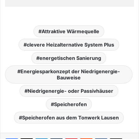
Attraktive Wärmequelle
clevere Heizalternative System Plus
energetischen Sanierung
Energiesparkonzept der Niedrigenergie-
Bauweise
Niedrigenergie- oder Passivhäuser
Speicherofen
Speicherofen aus dem Tonwerk Lausen
LinkedIn
Tumblr
Pinterest
Reddit
VKontakte
Teile per E-Mail