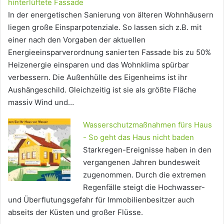
hinterlüftete Fassade
In der energetischen Sanierung von älteren Wohnhäusern
liegen große Einsparpotenziale. So lassen sich z.B. mit
einer nach den Vorgaben der aktuellen
Energieeinsparverordnung sanierten Fassade bis zu 50%
Heizenergie einsparen und das Wohnklima spürbar
verbessern. Die Außenhülle des Eigenheims ist ihr
Aushängeschild. Gleichzeitig ist sie als größte Fläche
massiv Wind und…
Wasserschutzmaßnahmen fürs Haus
- So geht das Haus nicht baden
Starkregen-Ereignisse haben in den
vergangenen Jahren bundesweit
zugenommen. Durch die extremen
Regenfälle steigt die Hochwasser-
und Überflutungsgefahr für Immobilienbesitzer auch
abseits der Küsten und großer Flüsse.