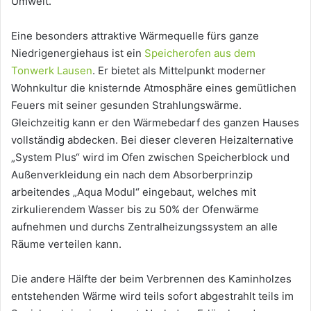
Umwelt.
Eine besonders attraktive Wärmequelle fürs ganze
Niedrigenergiehaus ist ein
Speicherofen aus dem
Tonwerk Lausen
. Er bietet als Mittelpunkt moderner
Wohnkultur die knisternde Atmosphäre eines gemütlichen
Feuers mit seiner gesunden Strahlungswärme.
Gleichzeitig kann er den Wärmebedarf des ganzen Hauses
vollständig abdecken. Bei dieser cleveren Heizalternative
„System Plus“ wird im Ofen zwischen Speicherblock und
Außenverkleidung ein nach dem Absorberprinzip
arbeitendes „Aqua Modul“ eingebaut, welches mit
zirkulierendem Wasser bis zu 50% der Ofenwärme
aufnehmen und durchs Zentralheizungssystem an alle
Räume verteilen kann.
Die andere Hälfte der beim Verbrennen des Kaminholzes
entstehenden Wärme wird teils sofort abgestrahlt teils im