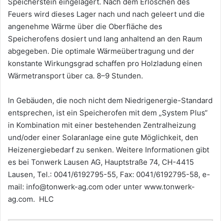
Speicherstein eingelagert. Nach dem Erlöschen des
Feuers wird dieses Lager nach und nach geleert und die
angenehme Wärme über die Oberfläche des
Speicherofens dosiert und lang anhaltend an den Raum
abgegeben. Die optimale Wärmeübertragung und der
konstante Wirkungsgrad schaffen pro Holzladung einen
Wärmetransport über ca. 8–9 Stunden.
In Gebäuden, die noch nicht dem Niedrigenergie-Standard
entsprechen, ist ein Speicherofen mit dem „System Plus“
in Kombination mit einer bestehenden Zentralheizung
und/oder einer Solaranlage eine gute Möglichkeit, den
Heizenergiebedarf zu senken. Weitere Informationen gibt
es bei Tonwerk Lausen AG, Hauptstraße 74, CH-4415
Lausen, Tel.: 0041/6192795-55, Fax: 0041/6192795-58, e-
mail: info@tonwerk-ag.com oder unter www.tonwerk-
ag.com. HLC