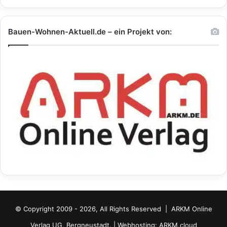
Bauen-Wohnen-Aktuell.de – ein Projekt von:
© Copyright 2009 - 2026, All Rights Reserved |
ARKM Online
Verlag UG, Bergneustadt.
| Webhosting:
ARKM.cloud