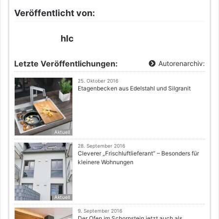
Veröffentlicht von:
hlc
Letzte Veröffentlichungen:
Autorenarchiv:
25. Oktober 2016
Etagenbecken aus Edelstahl und Silgranit
Aktuell
28. September 2016
Cleverer „Frischluftlieferant“ – Besonders für
kleinere Wohnungen
Aktuell
9. September 2016
Der Ofen im Schornstein jetzt auch als