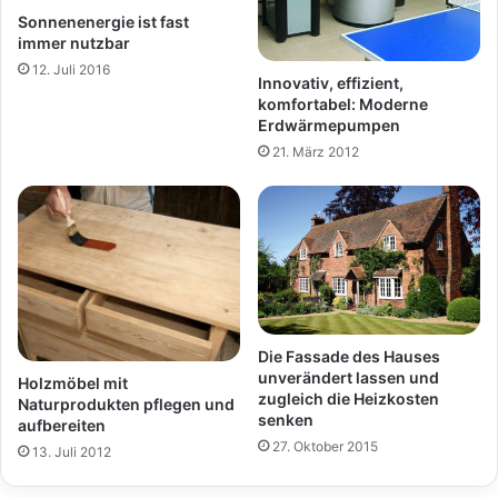
Sonnenenergie ist fast
immer nutzbar
12. Juli 2016
Innovativ, effizient,
komfortabel: Moderne
Erdwärmepumpen
21. März 2012
Die Fassade des Hauses
unverändert lassen und
Holzmöbel mit
zugleich die Heizkosten
Naturprodukten pflegen und
senken
aufbereiten
27. Oktober 2015
13. Juli 2012