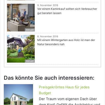
9. November 2016
Vor einem Kaminkauf sollten sich Verbraucher
gut beraten lassen
Aktuell
8. November 2016
Mit einem Wintergarten aus Holz ist man der
Natur besonders nah
Aktuell
Das könnte Sie auch interessieren:
Preisgekröntes Haus für jedes
Budget
Der Traum vom eigenen Dach über
dem Kopf: Gefällt die Architektur und