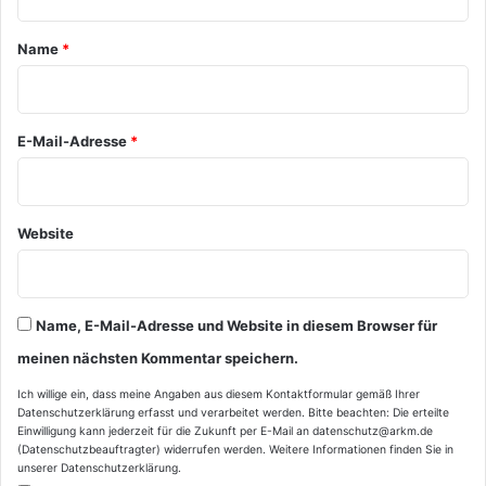
t
a
Name
*
r
*
E-Mail-Adresse
*
Website
Name, E-Mail-Adresse und Website in diesem Browser für
meinen nächsten Kommentar speichern.
Ich willige ein, dass meine Angaben aus diesem Kontaktformular gemäß Ihrer
Datenschutzerklärung
erfasst und verarbeitet werden. Bitte beachten: Die erteilte
Einwilligung kann jederzeit für die Zukunft per E-Mail an datenschutz@arkm.de
(Datenschutzbeauftragter) widerrufen werden. Weitere Informationen finden Sie in
unserer
Datenschutzerklärung
.