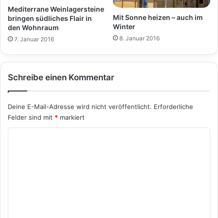
Mediterrane Weinlagersteine
Mit Sonne heizen – auch im
bringen südliches Flair in
Winter
den Wohnraum
8. Januar 2016
7. Januar 2016
Schreibe einen Kommentar
Deine E-Mail-Adresse wird nicht veröffentlicht.
Erforderliche
Felder sind mit
*
markiert
K
o
m
m
e
n