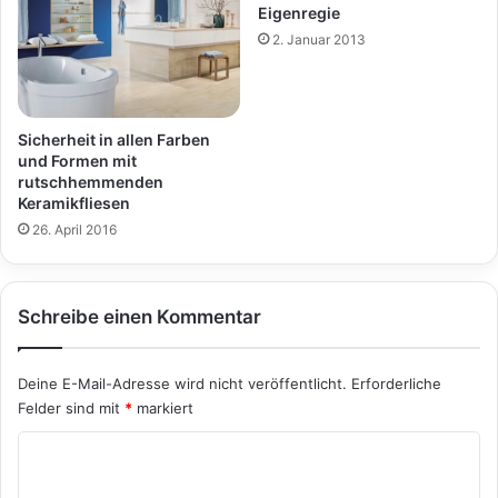
Eigenregie
2. Januar 2013
Sicherheit in allen Farben
und Formen mit
rutschhemmenden
Keramikfliesen
26. April 2016
Schreibe einen Kommentar
Deine E-Mail-Adresse wird nicht veröffentlicht.
Erforderliche
Felder sind mit
*
markiert
K
o