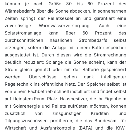
können je nach Größe 30 bis 60 Prozent des
Wärmebedarfs über die Sonne abdecken. In sonnenarmen
Zeiten springt der Pelletkessel an und garantiert eine
zuverlässige Warmwasserversorgung. Auch eine
Solarstromanlage kann über 60 Prozent des
durchschnittlichen häuslichen Strombedarfs selbst
erzeugen, sofern die Anlage mit einem Batteriespeicher
ausgestattet ist. Durch diesen wird die Stromrechnung
deutlich reduziert: Solange die Sonne scheint, kann der
Strom gleich genutzt oder mit der Batterie gespeichert
werden, Überschüsse gehen dank intelligenter
Regeltechnik ins öffentliche Netz. Der Speicher selbst ist
von einem Fachbetrieb schnell installiert und findet selbst
auf kleinstem Raum Platz. Hausbesitzer, die ihr Eigenheim
mit Solarenergie und Pellets aufrüsten möchten, können
zusätzlich von zinsgünstigen Krediten und
Tilgungszuschüssen profitieren, die das Bundesamt für
Wirtschaft und Ausfuhrkontrolle (BAFA) und die KfW-