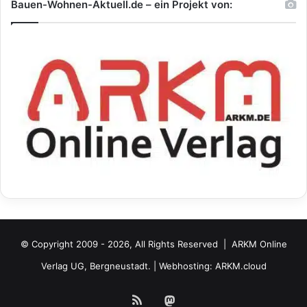
Bauen-Wohnen-Aktuell.de – ein Projekt von:
© Copyright 2009 - 2026, All Rights Reserved |
ARKM Online
Verlag UG, Bergneustadt.
| Webhosting:
ARKM.cloud
RSS
Mastodon