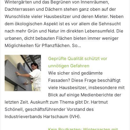
Wintergärten und das Begrünen von Innenräumen,
Dachterrassen und Dächern stehen ganz oben auf der
Wunschliste vieler Hausbesitzer und deren Mieter. Neben
dem ökologischen Aspekt ist es vor allem die Sehnsucht
nach mehr Grün und Natur im direkten Lebensumfeld. Die
urbanen, dicht bebauten Flächen bieten immer weniger
Möglichkeiten für Pflanzflächen. So…
Geprüfte Qualität schützt vor
unnötigen Gefahren
Wie sicher sind gedämmte
Fassaden? Diese Frage beschäftigt
viele Hausbesitzer, insbesondere mit
Blick auf einige Medienberichte der
letzten Zeit. Auskunft zum Thema gibt Dr. Hartmut
Schönell, geschäftsführender Vorstand des
Industrieverbands Hartschaum (IVH).
Kein Brutkasten: Wintergarten mit