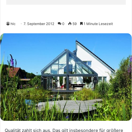
hlc
7. September 2012
0
59
1 Minute Lesezeit
Qualität zahlt sich aus. Das gilt insbesondere für größere