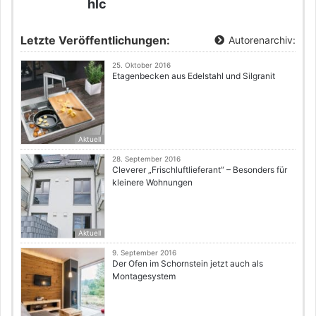
hlc
Letzte Veröffentlichungen:
Autorenarchiv:
25. Oktober 2016
Etagenbecken aus Edelstahl und Silgranit
Aktuell
28. September 2016
Cleverer „Frischluftlieferant“ – Besonders für
kleinere Wohnungen
Aktuell
9. September 2016
Der Ofen im Schornstein jetzt auch als
Montagesystem