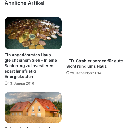
Ähnliche Artikel
LED-Strahler sorgen für gute
Sicht rund ums Haus
29. Dezember 2014
Ein ungedämmtes Haus
gleicht einem Sieb – In eine
Sanierung zu investieren,
spart langfristig
Energiekosten
13. Januar 2016