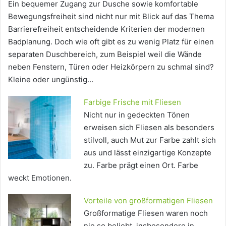
Ein bequemer Zugang zur Dusche sowie komfortable
Bewegungsfreiheit sind nicht nur mit Blick auf das Thema
Barrierefreiheit entscheidende Kriterien der modernen
Badplanung. Doch wie oft gibt es zu wenig Platz für einen
separaten Duschbereich, zum Beispiel weil die Wände
neben Fenstern, Türen oder Heizkörpern zu schmal sind?
Kleine oder ungünstig…
Farbige Frische mit Fliesen
Nicht nur in gedeckten Tönen
erweisen sich Fliesen als besonders
stilvoll, auch Mut zur Farbe zahlt sich
aus und lässt einzigartige Konzepte
zu. Farbe prägt einen Ort. Farbe
weckt Emotionen.
Vorteile von großformatigen Fliesen
Großformatige Fliesen waren noch
nie so beliebt, insbesondere in