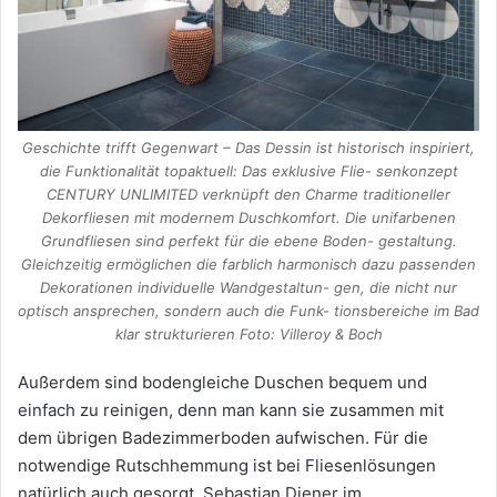
Geschichte trifft Gegenwart – Das Dessin ist historisch inspiriert,
die Funktionalität topaktuell: Das exklusive Flie- senkonzept
CENTURY UNLIMITED verknüpft den Charme traditioneller
Dekorfliesen mit modernem Duschkomfort. Die unifarbenen
Grundfliesen sind perfekt für die ebene Boden- gestaltung.
Gleichzeitig ermöglichen die farblich harmonisch dazu passenden
Dekorationen individuelle Wandgestaltun- gen, die nicht nur
optisch ansprechen, sondern auch die Funk- tionsbereiche im Bad
klar strukturieren Foto: Villeroy & Boch
Außerdem sind bodengleiche Duschen bequem und
einfach zu reinigen, denn man kann sie zusammen mit
dem übrigen Badezimmerboden aufwischen. Für die
notwendige Rutschhemmung ist bei Fliesenlösungen
natürlich auch gesorgt. Sebastian Diener im