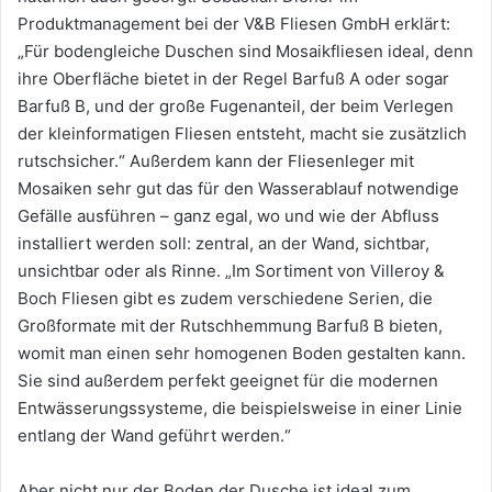
Produktmanagement bei der V&B Fliesen GmbH erklärt:
„Für bodengleiche Duschen sind Mosaikfliesen ideal, denn
ihre Oberfläche bietet in der Regel Barfuß A oder sogar
Barfuß B, und der große Fugenanteil, der beim Verlegen
der kleinformatigen Fliesen entsteht, macht sie zusätzlich
rutschsicher.“ Außerdem kann der Fliesenleger mit
Mosaiken sehr gut das für den Wasserablauf notwendige
Gefälle ausführen – ganz egal, wo und wie der Abfluss
installiert werden soll: zentral, an der Wand, sichtbar,
unsichtbar oder als Rinne. „Im Sortiment von Villeroy &
Boch Fliesen gibt es zudem verschiedene Serien, die
Großformate mit der Rutschhemmung Barfuß B bieten,
womit man einen sehr homogenen Boden gestalten kann.
Sie sind außerdem perfekt geeignet für die modernen
Entwässerungssysteme, die beispielsweise in einer Linie
entlang der Wand geführt werden.“
Aber nicht nur der Boden der Dusche ist ideal zum