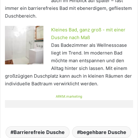
auch im Hinblick auf später – fast
immer ein barrierefreies Bad mit ebenerdigem, gefliestem
Duschbereich.
Kleines Bad, ganz groß - mit einer
Dusche nach Maß
Das Badezimmer als Wellnessoase
liegt im Trend. Im modernen Bad
möchte man entspannen und den
Alltag hinter sich lassen. Mit einem
großzügigen Duschplatz kann auch in kleinen Räumen der
individuelle Badtraum verwirklicht werden.
ARKM.marketing
Barrierefreie Dusche
begehbare Dusche